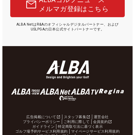
メルマガ登録はこちら
ALBA NetはR&Aのオフィシャルデジタルパートナー、および
USLPGAの日本公式サイトパートナーです。
広告掲載について
スタッフ募集
運営会社
プライバシーポリシー
ご利用に際して
会員規約
ガイドライン
特定商取引法に基づく表示
ゴルフ場予約サービス利用規約
マイページサービス利用規約