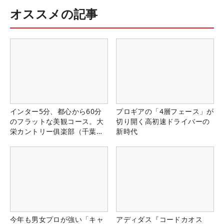
オススメの記事
インター5分、都心から60分
プロギアの「4層フェース」が
のフラットな美観コース。大
切り開く高初速ドライバーの
栄カントリー俱楽部（千葉
新時代
県）
今年も男女プロが強い「キャ
アディダス『コードカオス