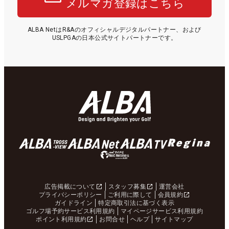
メルマガ登録はこちら
ALBA NetはR&Aのオフィシャルデジタルパートナー、および
USLPGAの日本公式サイトパートナーです。
広告掲載について
スタッフ募集
運営会社
プライバシーポリシー
ご利用に際して
会員規約
ガイドライン
特定商取引法に基づく表示
ゴルフ場予約サービス利用規約
マイページサービス利用規約
ポイント利用規約
お問合せ
ヘルプ
サイトマップ