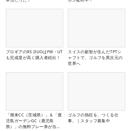
プロギアのRS DUOはFW・UT
スイスの叡智が生んだTPTシ
も完成度が高く購入者続出！
ャフトで、ゴルフを異次元の
世界へ
「潮来CC（茨城県）」＆「鹿
ゴルフの熱狂を、つくる仕
児島ガーデンGC（鹿児島
事。｜スタッフ募集中
県）」の無料プレー券が当た