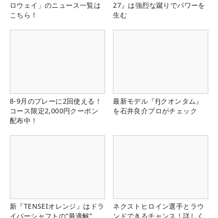
ロウェイ」のニュース一覧は
27』は強烈な蹴りでパワーを
こちら！
生む
8-9月のプレーに2回使える！
最新モデル『FJクオンタム』
コース限定2,000円クーポン
を石井良介プロがチェック
配布中！
新『TENSEIオレンジ』はドラ
ネクストヒロイン選手とラウ
イバーシャフトの“最適解”
ンドできるチャンス！詳しく