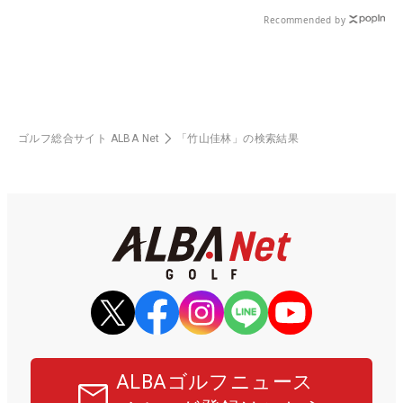
る！！
Recommended by
ゴルフ総合サイト ALBA Net
「竹山佳林」の検索結果
ALBAゴルフニュース