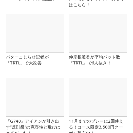
はこちら！
パターこじらせ記者が
仲宗根澄香が平均パット数
「TRTL」で大改善
『TRTL』で6人抜き！
『G740』アイアンが引き出
11月までのプレーに2回使え
す“反則級”の寛容性と飛びは
る！コース限定3,500円クー
本当だった！
ポン配布中！