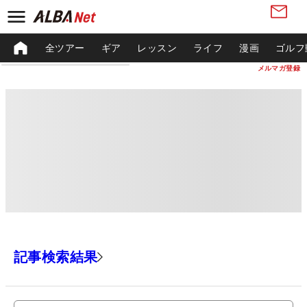
全ツアー
ギア
レッスン
ライフ
漫画
ゴルフ
メルマガ登録
記事検索結果