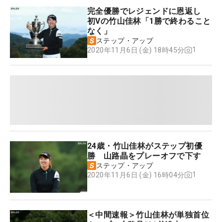
完全優勝でレジェンドに恩返し
初Vの竹山佳林「1勝で終わること
なく」
ステップ・アップ
1
2020年11月6日 (金) 18時45分
24歳・竹山佳林がステップ初優
勝 山路晶をプレーオフで下す
ステップ・アップ
1
2020年11月6日 (金) 16時04分
＜中間速報＞竹山佳林が単独首位