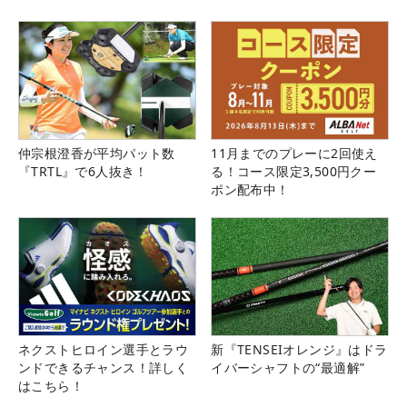
仲宗根澄香が平均パット数
11月までのプレーに2回使え
『TRTL』で6人抜き！
る！コース限定3,500円クー
ポン配布中！
ネクストヒロイン選手とラウ
新『TENSEIオレンジ』はドラ
ンドできるチャンス！詳しく
イバーシャフトの“最適解”
はこちら！