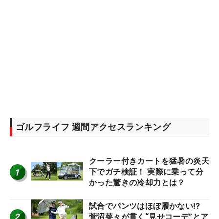
ゴルフライフ 週間アクセスランキング
クーラー付きカートを猛暑の炎天
1
下でガチ検証！ 実際に乗って分
かった驚きの冷却力とは？
試合でパンツはほぼ履かない⁉
2
菅沼菜々が貫く“見せコーデ”とア