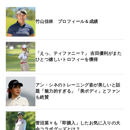
竹山佳林 プロフィール＆成績
「えっ、ティファニー？」 吉田優利がまた
ひとつ嬉しいトロフィーを獲得
アン・シネのトレーニング姿が美しいと話
題「魅力的すぎる」「美ボディ」とファン
も絶賛
菅沼菜々も「即購入」したお気に入りの大
会コラボグッズとは？