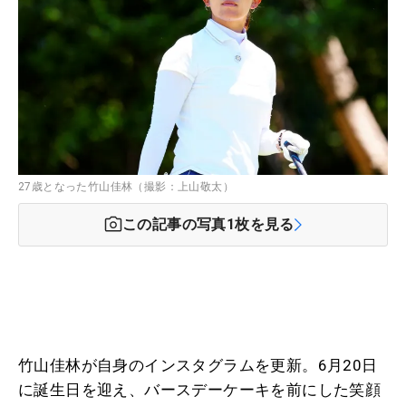
27歳となった竹山佳林（撮影：上山敬太）
この記事の写真
1
枚を見る
竹山佳林が自身のインスタグラムを更新。6月20日
に誕生日を迎え、バースデーケーキを前にした笑顔