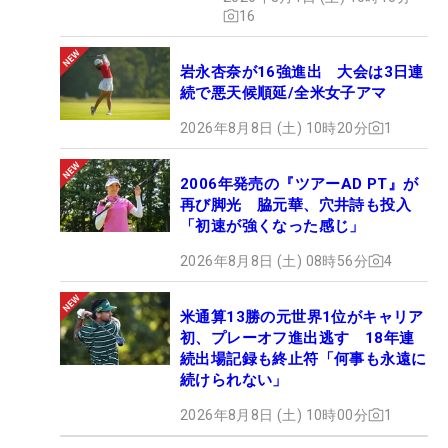
16
岩永杏奈が16強進出 大会は3日連
続で悪天候順延/全米女子アマ
2026年8月8日 (土) 10時20分
1
2006年発売の『ツアーAD PT』が
再び脚光 脇元華、穴井詩も投入
「初速が強くなった感じ」
2026年8月8日 (土) 08時56分
4
米通算13勝の元世界1位がキャリア
初、プレーオフ進出逃す 18年連
続出場記録も終止符「何事も永遠に
続けられない」
2026年8月8日 (土) 10時00分
1