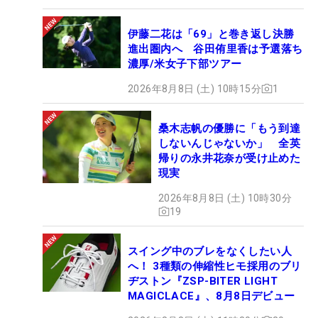
伊藤二花は「69」と巻き返し決勝
進出圏内へ 谷田侑里香は予選落ち
濃厚/米女子下部ツアー
2026年8月8日 (土) 10時15分
1
桑木志帆の優勝に「もう到達
しないんじゃないか」 全英
帰りの永井花奈が受け止めた
現実
2026年8月8日 (土) 10時30分
19
スイング中のブレをなくしたい人
へ！ 3種類の伸縮性ヒモ採用のブリ
ヂストン『ZSP-BITER LIGHT
MAGICLACE』、8月8日デビュー