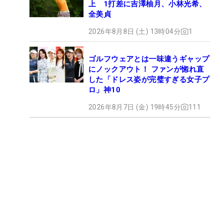
上 1打差に吉澤柚月、小林光希、
全美貞
2026年8月8日 (土) 13時04分
1
ゴルフウェアとは一味違うギャップ
にノックアウト！ ファンが惚れ直
した「ドレス姿が完璧すぎる女子プ
ロ」神10
2026年8月7日 (金) 19時45分
111