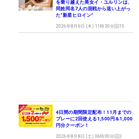
を乗り越えた美女イ・ユルリンは、
同姓同名7人の混戦から這い上がっ
た“新星ヒロイン”
2026年8月6日 (木) 11時30分
15
4日間の期間限定配布！11月までの
プレーに2回使える1,500円＆1,000
円分クーポン！
2026年8月8日 (土) 06時00分
2