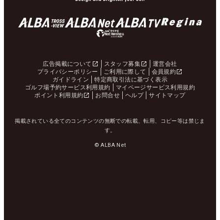
広告掲載について
スタッフ募集
運営会社
プライバシーポリシー
ご利用に際して
会員規約
ガイドライン
特定商取引法に基づく表示
ゴルフ場予約サービス利用規約
マイページサービス利用規約
ポイント利用規約
お問合せ
ヘルプ
サイトマップ
掲載されている全てのコンテンツの無断での転載、転用、コピー等は禁じま
す。
© ALBA Net