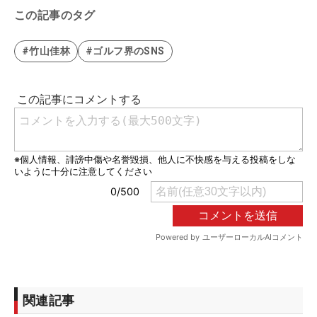
この記事のタグ
#竹山佳林
#ゴルフ界のSNS
関連記事