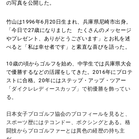
の写真を公開した。
竹山は1996年6月20日生まれ、兵庫県尼崎市出身。
「今日で27歳になりました たくさんのメッセージ
やプレゼント、ありがとうございます」とお礼を述
べると「私は幸せ者です」と素直な喜びを語った。
10歳の頃からゴルフを始め、中学生では兵庫県大会
で優勝するなどの活躍をしてきた。2016年にプロテ
ストに合格。20年にはステップ・アップ・ツアー
「
ダイクレレディースカップ
」で初優勝を飾ってい
る。
日本女子プロゴルフ協会のプロフィールを見ると、
スポーツ歴にはテコンドー、ボクシングとある。格
闘技からプロゴルファーとは異色の経歴の持ち主
だ。