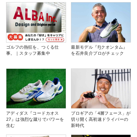
ゴルフの熱狂を、つくる仕
最新モデル『FJクオンタム』
事。｜スタッフ募集中
を石井良介プロがチェック
アディダス『コードカオス
プロギアの「4層フェース」が
27』は強烈な蹴りでパワーを
切り開く高初速ドライバーの
生む
新時代