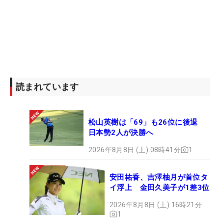
読まれています
松山英樹は「69」も26位に後退
日本勢2人が決勝へ
2026年8月8日 (土) 08時41分
1
安田祐香、吉澤柚月が首位タ
イ浮上 金田久美子が1差3位
2026年8月8日 (土) 16時21分
1