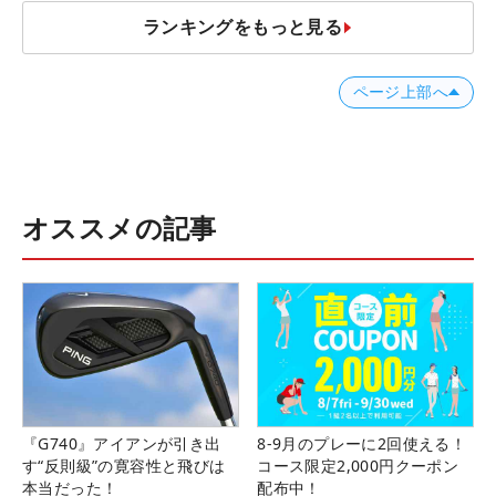
ランキングをもっと見る
ページ上部へ
オススメの記事
『G740』アイアンが引き出
8-9月のプレーに2回使える！
す“反則級”の寛容性と飛びは
コース限定2,000円クーポン
本当だった！
配布中！