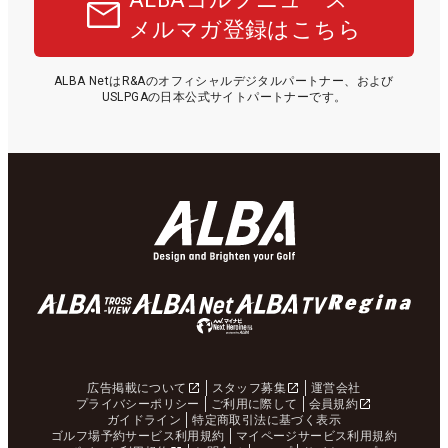
メルマガ登録はこちら
ALBA NetはR&Aのオフィシャルデジタルパートナー、および
USLPGAの日本公式サイトパートナーです。
広告掲載について
スタッフ募集
運営会社
プライバシーポリシー
ご利用に際して
会員規約
ガイドライン
特定商取引法に基づく表示
ゴルフ場予約サービス利用規約
マイページサービス利用規約