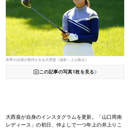
来季の活躍が期待される大西葵（撮影：上山敬太）
この記事の写真
1
枚を見る
大西葵が自身のインスタグラムを更新。「山口周南
レディース」の初日、仲よしで一つ年上の井上りこ