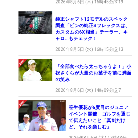
2026年8月6日 (木) 16時45分
19
純正シャフト12モデルのスペック
調査「ピンの純正Sフレックスは、
カスタムの6X相当」テーラー、キ
ャロ…もチェック！
2026年8月5日 (水) 16時15分
13
「全部食べたら太っちゃうよ！」小
祝さくらが大量のお菓子を前に満面
の笑み
2026年8月6日 (木) 14時09分
7
笹生優花が6度目のジュニア
イベント開催 ゴルフを通じ
て伝えたいこと「真剣だけ
ど、それを楽しむ」
2026年8月6日 (木) 17時43分