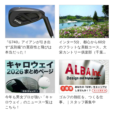
『G740』アイアンが引き出
インター5分、都心から60分
す“反則級”の寛容性と飛びは
のフラットな美観コース。大
本当だった！
栄カントリー俱楽部（千葉
県）
今年も男女プロが強い「キャ
ゴルフの熱狂を、つくる仕
ロウェイ」のニュース一覧は
事。｜スタッフ募集中
こちら！