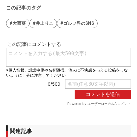
この記事のタグ
#大西葵
#井上りこ
#ゴルフ界のSNS
関連記事