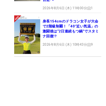
2026年8月6日 (木) 11時00分
1
身長154cmのドラコン女子が大会
で2階級制覇！「40°近い気温」の
激闘後は“2日連続もつ鍋”でスタミ
ナ回復!?
2026年8月6日 (木) 10時43分
9