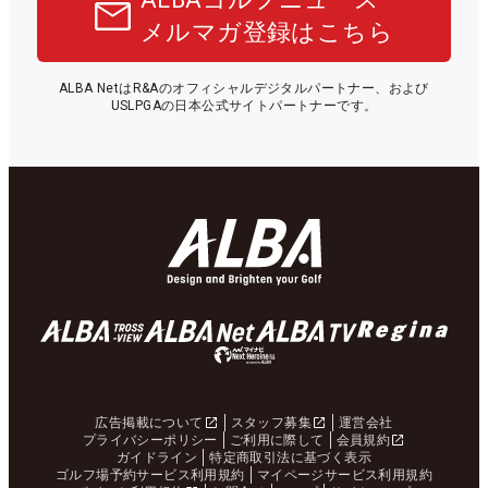
メルマガ登録はこちら
ALBA NetはR&Aのオフィシャルデジタルパートナー、および
USLPGAの日本公式サイトパートナーです。
広告掲載について
スタッフ募集
運営会社
プライバシーポリシー
ご利用に際して
会員規約
ガイドライン
特定商取引法に基づく表示
ゴルフ場予約サービス利用規約
マイページサービス利用規約