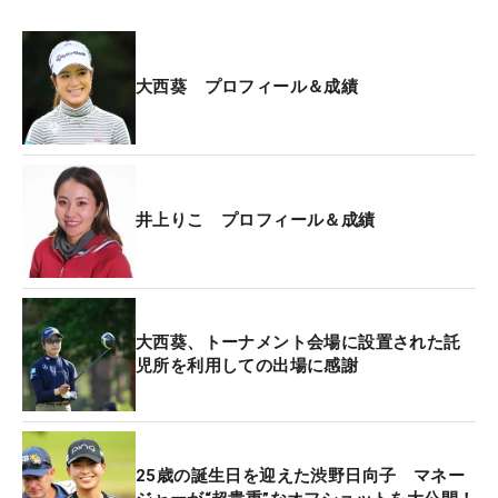
大西葵 プロフィール＆成績
井上りこ プロフィール＆成績
大西葵、トーナメント会場に設置された託
児所を利用しての出場に感謝
25歳の誕生日を迎えた渋野日向子 マネー