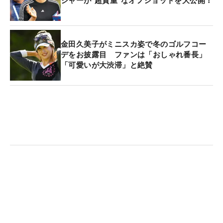
ジャーが“超貴重”なオフショットを大公開！
金田久美子がミニスカ姿で冬のゴルフコー
デをお披露目 ファンは「おしゃれ番長」
「可愛いが大渋滞」と絶賛