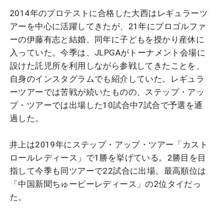
2014年のプロテストに合格した大西はレギュラーツ
アーを中心に活躍してきたが、21年にプロゴルファ
ーの伊藤有志と結婚、同年に子どもを授かり産休に
入っていた。今季は、JLPGAがトーナメント会場に
設けた託児所を利用しながら参戦してきたことを、
自身のインスタグラムでも紹介していた。レギュラ
ーツアーでは苦戦が続いたものの、ステップ・アッ
プ・ツアーでは出場した10試合中7試合で予選を通
過した。
井上は2019年にステップ・アップ・ツアー「カスト
ロールレディース」で1勝を挙げている。2勝目を目
指して今季も同ツアーで22試合に出場。最高順位は
「
中国新聞ちゅーピーレディース
」の2位タイだっ
た。