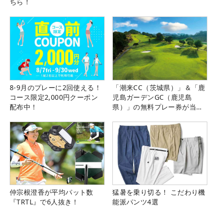
ちら！
8-9月のプレーに2回使える！
「潮来CC（茨城県）」＆「鹿
コース限定2,000円クーポン
児島ガーデンGC（鹿児島
配布中！
県）」の無料プレー券が当た
る！！
仲宗根澄香が平均パット数
猛暑を乗り切る！ こだわり機
『TRTL』で6人抜き！
能派パンツ4選