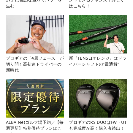
生む
はこちら！
プロギアの「4層フェース」が
新『TENSEIオレンジ』はドラ
切り開く高初速ドライバーの
イバーシャフトの“最適解”
新時代
ALBA Netゴルフ場予約／【毎
プロギアのRS DUOはFW・UT
週更新】特別優待プランはこ
も完成度が高く購入者続出！