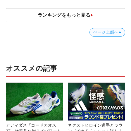
ランキングをもっと見る
ページ上部へ
オススメの記事
アディダス『コードカオス
ネクストヒロイン選手とラウ
27』は強烈な蹴りでパワーを
ンドできるチャンス！詳しく