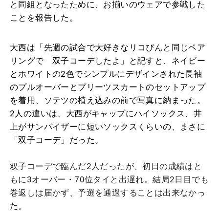
と同組となったために、お揃いのウェアで参戦した
ことを報告した。
大西は「先週の試合で大好きなリコぴんと同じペア
リングで 双子コーデしたよ」と記すと、ネイビー
とホワイトの2色でシンプルにデザインされた長袖
のプルオーバーとプリーツスカートのセットアップ
を着用、ソテツの植え込みの前で写真に納まった。
2人の違いは、大西がキャップにハイソックス、井
上がサンバイザーに短いソックスくらいの、まさに
「双子コーデ」だった。
双子コーデで臨んだ2人だったが、初日の成績はと
もに3オーバー・70位タイと出遅れ。結局2日目でも
巻返しは届かず、予選を通過することは出来なかっ
た。