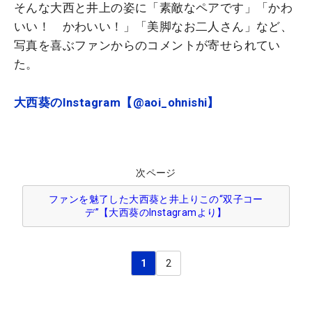
そんな大西と井上の姿に「素敵なペアです」「かわ
いい！ かわいい！」「美脚なお二人さん」など、
写真を喜ぶファンからのコメントが寄せられてい
た。
大西葵のInstagram【@aoi_ohnishi】
次ページ
ファンを魅了した大西葵と井上りこの“双子コー
デ”【大西葵のInstagramより】
1
2