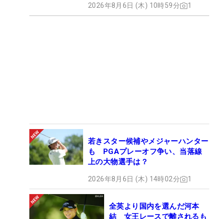
2026年8月6日 (木) 10時59分
1
若きスター候補やメジャーハンター
も PGAプレーオフ争い、当落線
上の大物選手は？
2026年8月6日 (木) 14時02分
1
全英より国内を選んだ河本
結 女王レースで離されるも