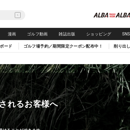
漫画
ゴルフ動画
雑誌出版
ショッピング
SN
ボード
ゴルフ場予約／期間限定クーポン配布中！
削り出
されるお客様へ