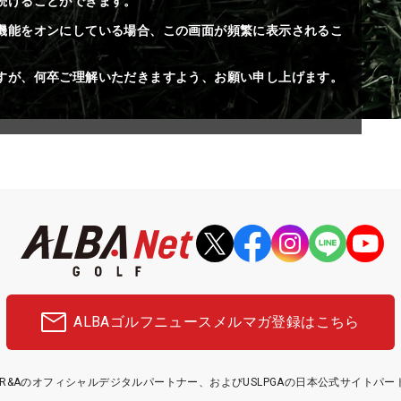
続けることができます。
機能をオンにしている場合、この画面が頻繁に表示されるこ
すが、何卒ご理解いただきますよう、お願い申し上げます。
ALBAゴルフニュース
メルマガ登録はこちら
etはR&Aのオフィシャルデジタルパートナー、およびUSLPGAの日本公式サイトパ