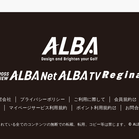
営会社
プライバシーポリシー
ご利用に際して
会員規約
約
マイページサービス利用規約
ポイント利用規約
お問合
れている全てのコンテンツの無断での転載、転用、コピー等は禁じます。 © ALBA