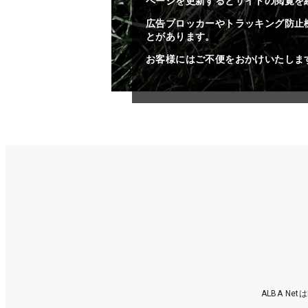
ページを更新するとサイトの閲覧を
広告ブロッカーやトラッキング防止
とがあります。
お客様にはご不便をおかけいたしま
ALBA N