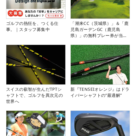
ゴルフの熱狂を、つくる仕
「潮来CC（茨城県）」＆「鹿
事。｜スタッフ募集中
児島ガーデンGC（鹿児島
県）」の無料プレー券が当た
る！！
スイスの叡智が生んだTPTシ
新『TENSEIオレンジ』はドラ
ャフトで、ゴルフを異次元の
イバーシャフトの“最適解”
世界へ