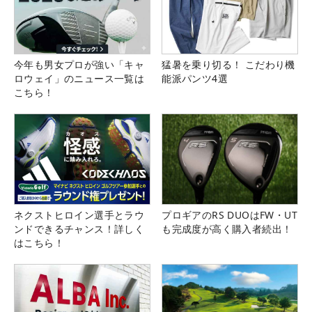
今年も男女プロが強い「キャ
猛暑を乗り切る！ こだわり機
ロウェイ」のニュース一覧は
能派パンツ4選
こちら！
ネクストヒロイン選手とラウ
プロギアのRS DUOはFW・UT
ンドできるチャンス！詳しく
も完成度が高く購入者続出！
はこちら！