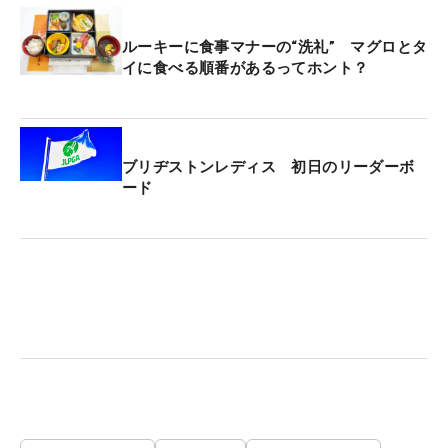
ルーキーに食事マナーの“洗礼” マグロとタ
イに食べる順番があるってホント？
ブリヂストンレディス 初日のリーダーボ
ード