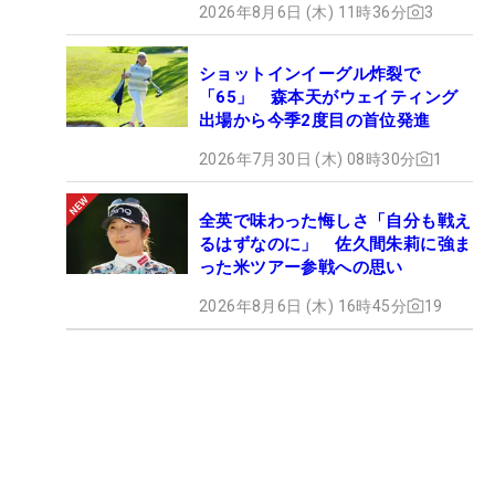
2026年8月6日 (木) 11時36分
3
ショットインイーグル炸裂で
「65」 森本天がウェイティング
出場から今季2度目の首位発進
2026年7月30日 (木) 08時30分
1
全英で味わった悔しさ「自分も戦え
るはずなのに」 佐久間朱莉に強ま
った米ツアー参戦への思い
2026年8月6日 (木) 16時45分
19