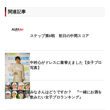
関連記事
ステップ第6戦 初日の中間スコア
中村心がドレスに着替えました【女子プロ
写真】
みなさんはどうですか？ 『一緒にお酒を
飲みたい女子プロランキング』