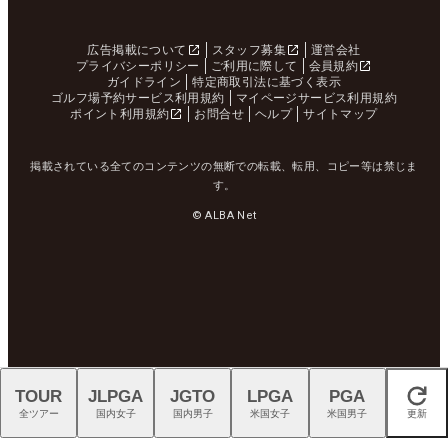
広告掲載について
スタッフ募集
運営会社
プライバシーポリシー
ご利用に際して
会員規約
ガイドライン
特定商取引法に基づく表示
ゴルフ場予約サービス利用規約
マイページサービス利用規約
ポイント利用規約
お問合せ
ヘルプ
サイトマップ
掲載されている全てのコンテンツの無断での転載、転用、コピー等は禁じま
す。
© ALBA Net
TOUR
JLPGA
JGTO
LPGA
PGA
閉じる
全ツアー
国内女子
国内男子
米国女子
米国男子
更新