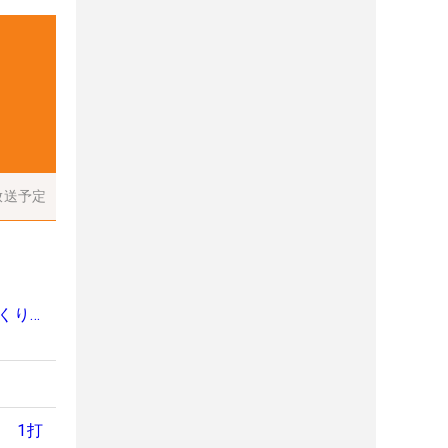
放送予定
くり…
 1打