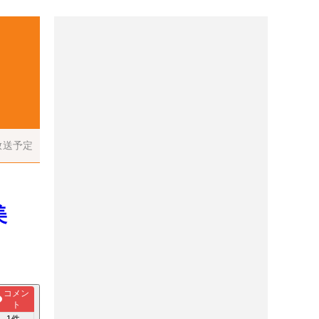
放送予定
美
コメン
ト