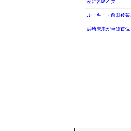
差に宮﨑乙実
ルーキー・前田羚菜
浜崎未来が単独首位