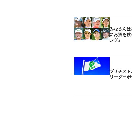
みなさんは
にお酒を飲
ング』
ブリヂスト
リーダーボ