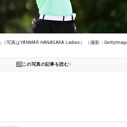
真はYANMAR HANASAKA Ladies） （撮影：GettyImag
この写真の記事を読む