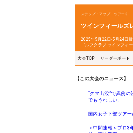
ステップ・アップ・ツアー
ツインフィールズ
2025年5月22日-5月24日
賞
ゴルフクラブ ツインフィ
大会TOP
リーダーボード
【この大会のニュース】
“クマ出没”で異例
でもうれしい」
国内女子下部ツアー
＜中間速報＞プロ3