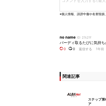
関連記事
ステップ第
ア