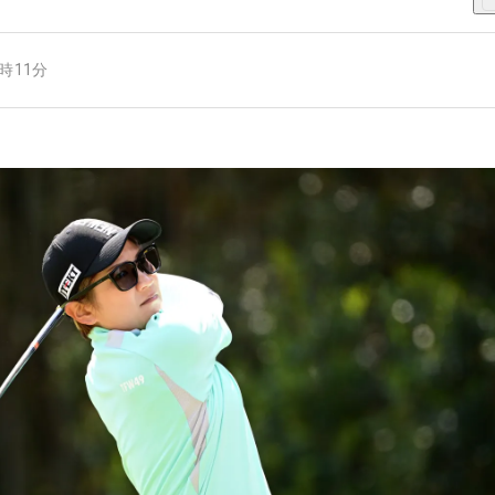
4時11分