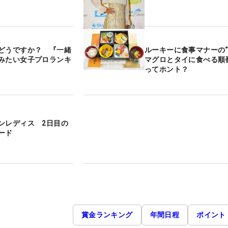
どうですか？ 『一緒
ルーキーに食事マナーの
みたい女子プロランキ
マグロとタイに食べる順
ってホント？
ンレディス 2日目の
ード
賞金ランキング
年間日程
ポイント