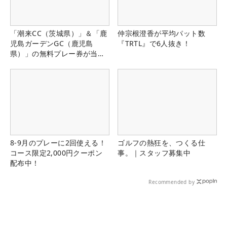
「潮来CC（茨城県）」＆「鹿
仲宗根澄香が平均パット数
児島ガーデンGC（鹿児島
『TRTL』で6人抜き！
県）」の無料プレー券が当た
る！！
8-9月のプレーに2回使える！
ゴルフの熱狂を、つくる仕
コース限定2,000円クーポン
事。｜スタッフ募集中
配布中！
Recommended by