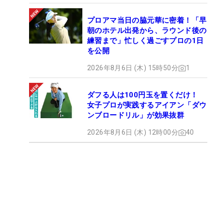
プロアマ当日の脇元華に密着！「早
朝のホテル出発から、ラウンド後の
練習まで」忙しく過ごすプロの1日
を公開
2026年8月6日 (木) 15時50分
1
ダフる人は100円玉を置くだけ！
女子プロが実践するアイアン「ダウ
ンブロードリル」が効果抜群
2026年8月6日 (木) 12時00分
40