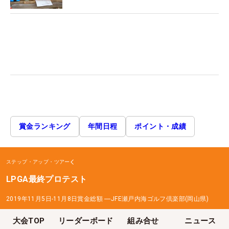
賞金ランキング
年間日程
ポイント・成績
ステップ・アップ・ツアー
LPGA最終プロテスト
2019年11月5日-11月8日
賞金総額
―
JFE瀬戸内海ゴルフ倶楽部(岡山県)
大会TOP
リーダーボード
組み合せ
ニュース