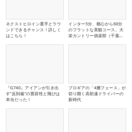
ネクストヒロイン選手とラウ
インター5分、都心から60分
ンドできるチャンス！詳しく
のフラットな美観コース。大
はこちら！
栄カントリー俱楽部（千葉
県）
『G740』アイアンが引き出
プロギアの「4層フェース」が
す“反則級”の寛容性と飛びは
切り開く高初速ドライバーの
本当だった！
新時代