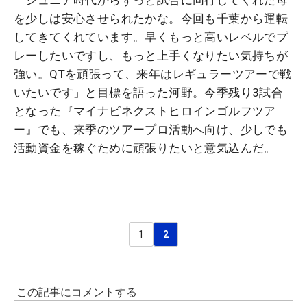
「ジュニア時代からずっと試合に同行してくれた母
を少しは安心させられたかな。今回も千葉から運転
してきてくれています。早くもっと高いレベルでプ
レーしたいですし、もっと上手くなりたい気持ちが
強い。QTを頑張って、来年はレギュラーツアーで戦
いたいです」と目標を語った河野。今季残り3試合
となった『マイナビネクストヒロインゴルフツア
ー』でも、来季のツアープロ活動へ向け、少しでも
活動資金を稼ぐために頑張りたいと意気込んだ。
1
2