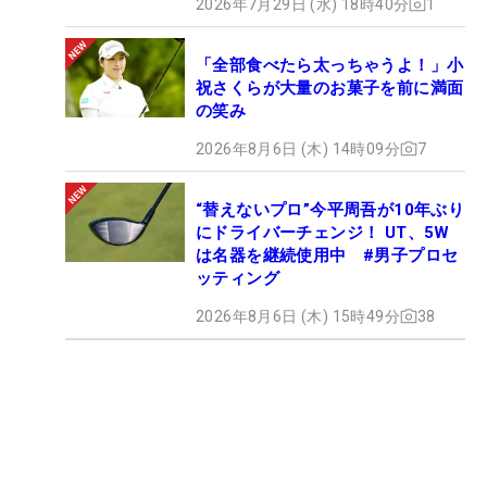
2026年7月29日 (水) 18時40分
1
「全部食べたら太っちゃうよ！」小
祝さくらが大量のお菓子を前に満面
の笑み
2026年8月6日 (木) 14時09分
7
“替えないプロ”今平周吾が10年ぶり
にドライバーチェンジ！ UT、5W
は名器を継続使用中 #男子プロセ
ッティング
2026年8月6日 (木) 15時49分
38