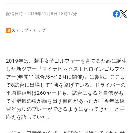
配信日時：
2019年11月8日 18時17分
ステップ・アップ
2019年は、若手女子ゴルファーを育てるために誕生
した新ツアー『マイナビネクストヒロインゴルフツ
アー(年間11試合/5〜12月に開催)』に参戦。ここま
で8試合に出場して1勝を挙げている。ドライバーの
平均飛距離は260ヤードも、試合になると自信がも
てず弱気の虫が顔を出す傾向があったが「今年は練
習どおりのプレーができるようになってきた」と手
応えを語っていた。