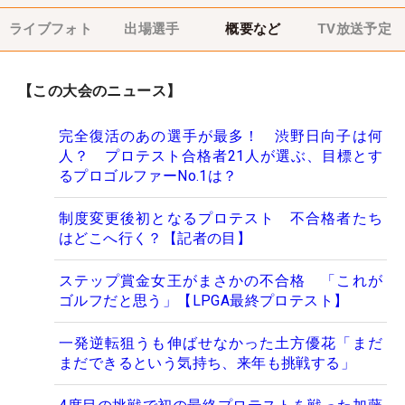
ライブフォト
出場選手
概要など
TV放送予定
【この大会のニュース】
完全復活のあの選手が最多！ 渋野日向子は何
人？ プロテスト合格者21人が選ぶ、目標とす
るプロゴルファーNo.1は？
制度変更後初となるプロテスト 不合格者たち
はどこへ行く？【記者の目】
ステップ賞金女王がまさかの不合格 「これが
ゴルフだと思う」【LPGA最終プロテスト】
一発逆転狙うも伸ばせなかった土方優花「まだ
まだできるという気持ち、来年も挑戦する」