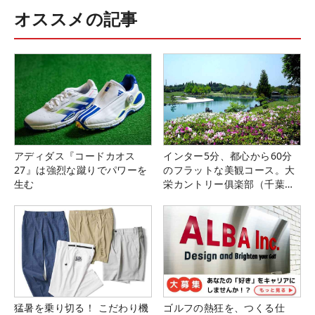
オススメの記事
アディダス『コードカオス
インター5分、都心から60分
27』は強烈な蹴りでパワーを
のフラットな美観コース。大
生む
栄カントリー俱楽部（千葉
県）
猛暑を乗り切る！ こだわり機
ゴルフの熱狂を、つくる仕