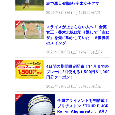
続で悪天候順延/全米女子アマ
2026年8月8日 (土) 10時20分
1
スライスが止まらない人へ！ 全英
女王・桑木志帆は切り返しで「左ヒ
ザ」を先に動かしていた #優勝者
のスイング
2026年8月8日 (土) 12時00分
32
4日間の期間限定配布！11月までの
プレーに2回使える1,500円＆1,000
円分クーポン！
2026年8月8日 (土) 06時00分
2
全周アライメントを初搭載！
ブリヂストン『TOUR B JGR
Roll-in Alignment』、8月7