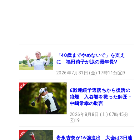
「40歳までやめないで」を支え
に 福田侑子が涙の最年長V
2026年7月31日 (金) 17時11分
9
6戦連続予選落ちから復活の
狼煙 入谷響を救った師匠・
中嶋常幸の助言
2026年8月8日 (土) 07時45分
19
岩永杏奈が16強進出 大会は3日連