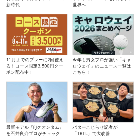
新時代
世界へ
11月までのプレーに2回使え
今年も男女プロが強い「キャ
る！コース限定3,500円クー
ロウェイ」のニュース一覧は
ポン配布中！
こちら！
最新モデル『FJクオンタム』
パターこじらせ記者が
を石井良介プロがチェック
「TRTL」で大改善