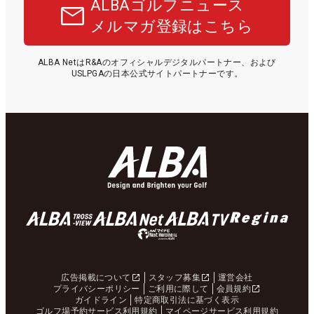
ALBAゴルフニュース
メルマガ登録はこちら
ALBA NetはR&Aのオフィシャルデジタルパートナー、および
USLPGAの日本公式サイトパートナーです。
広告掲載について
スタッフ募集
運営会社
プライバシーポリシー
ご利用に際して
会員規約
ガイドライン
特定商取引法に基づく表示
ゴルフ場予約サービス利用規約
マイページサービス利用規約