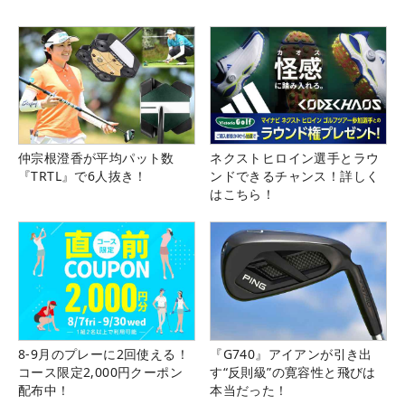
仲宗根澄香が平均パット数
ネクストヒロイン選手とラウ
『TRTL』で6人抜き！
ンドできるチャンス！詳しく
はこちら！
8-9月のプレーに2回使える！
『G740』アイアンが引き出
コース限定2,000円クーポン
す“反則級”の寛容性と飛びは
配布中！
本当だった！