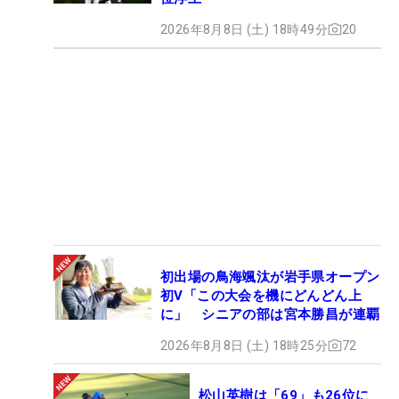
2026年8月8日 (土) 18時49分
20
初出場の鳥海颯汰が岩手県オープン
初V「この大会を機にどんどん上
に」 シニアの部は宮本勝昌が連覇
2026年8月8日 (土) 18時25分
72
松山英樹は「69」も26位に