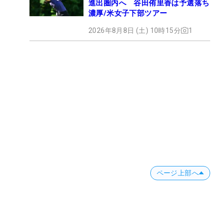
進出圏内へ 谷田侑里香は予選落ち
濃厚/米女子下部ツアー
2026年8月8日 (土) 10時15分
1
ページ上部へ