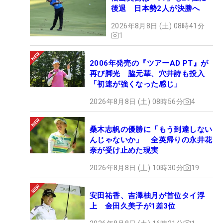
後退 日本勢2人が決勝へ
2026年8月8日 (土) 08時41分
1
2006年発売の『ツアーAD PT』が
再び脚光 脇元華、穴井詩も投入
「初速が強くなった感じ」
2026年8月8日 (土) 08時56分
4
桑木志帆の優勝に「もう到達しない
んじゃないか」 全英帰りの永井花
奈が受け止めた現実
2026年8月8日 (土) 10時30分
19
安田祐香、吉澤柚月が首位タイ浮
上 金田久美子が1差3位