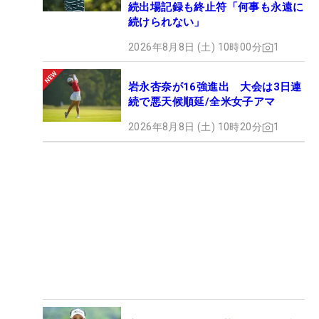
続出場記録も終止符「何事も永遠に
続けられない」
2026年8月8日 (土) 10時00分
1
岩永杏奈が16強進出 大会は3日連
続で悪天候順延/全米女子アマ
2026年8月8日 (土) 10時20分
1