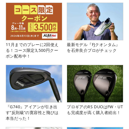
11月までのプレーに2回使え
最新モデル『FJクオンタム』
る！コース限定3,500円クー
を石井良介プロがチェック
ポン配布中！
『G740』アイアンが引き出
プロギアのRS DUOはFW・UT
す“反則級”の寛容性と飛びは
も完成度が高く購入者続出！
本当だった！