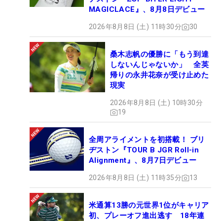
MAGICLACE』、8月8日デビュー
2026年8月8日 (土) 11時30分
30
桑木志帆の優勝に「もう到達
しないんじゃないか」 全英
帰りの永井花奈が受け止めた
現実
2026年8月8日 (土) 10時30分
19
全周アライメントを初搭載！ ブリ
ヂストン『TOUR B JGR Roll-in
Alignment』、8月7日デビュー
2026年8月8日 (土) 11時35分
13
米通算13勝の元世界1位がキャリア
初、プレーオフ進出逃す 18年連