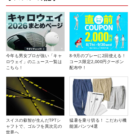
今年も男女プロが強い「キャ
8-9月のプレーに2回使える！
ロウェイ」のニュース一覧は
コース限定2,000円クーポン
こちら！
配布中！
スイスの叡智が生んだTPTシ
猛暑を乗り切る！ こだわり機
ャフトで、ゴルフを異次元の
能派パンツ4選
世界へ