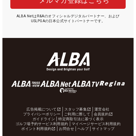
メルマガ登録はこちら
ALBA NetはR&Aのオフィシャルデジタルパートナー、および
USLPGAの日本公式サイトパートナーです。
広告掲載について
スタッフ募集
運営会社
プライバシーポリシー
ご利用に際して
会員規約
ガイドライン
特定商取引法に基づく表示
ゴルフ場予約サービス利用規約
マイページサービス利用規約
ポイント利用規約
お問合せ
ヘルプ
サイトマップ