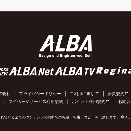
営会社
プライバシーポリシー
ご利用に際して
会員規約
約
マイページサービス利用規約
ポイント利用規約
お問合
れている全てのコンテンツの無断での転載、転用、コピー等は禁じます。 © ALBA