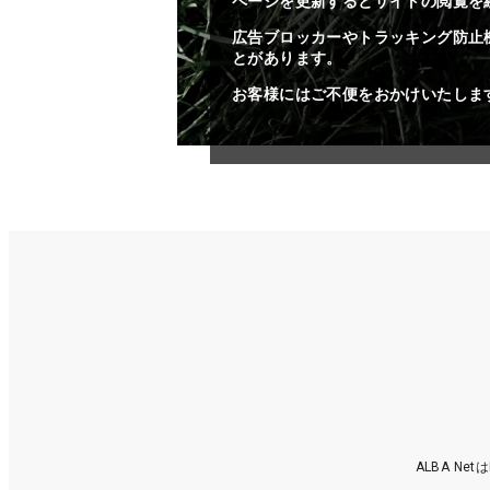
ページを更新するとサイトの閲覧を
広告ブロッカーやトラッキング防止
とがあります。
お客様にはご不便をおかけいたしま
ALBA N