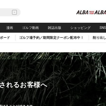
漫画
ゴルフ動画
雑誌出版
ショッピング
SN
ボード
ゴルフ場予約／期間限定クーポン配布中！
削り出
されるお客様へ