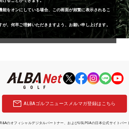
続けることができます。
機能をオンにしている場合、この画面が頻繁に表示されるこ
すが、何卒ご理解いただきますよう、お願い申し上げます。
ALBAゴルフニュース
メルマガ登録はこちら
etはR&Aのオフィシャルデジタルパートナー、およびUSLPGAの日本公式サイトパ