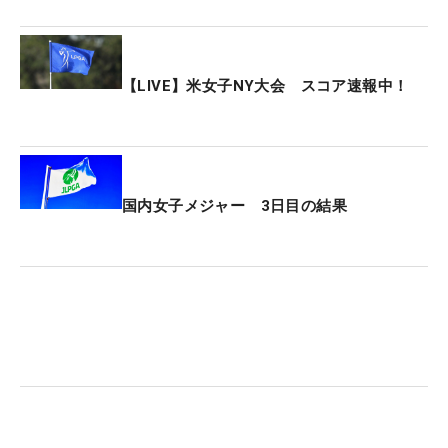
【LIVE】米女子NY大会 スコア速報中！
国内女子メジャー 3日目の結果