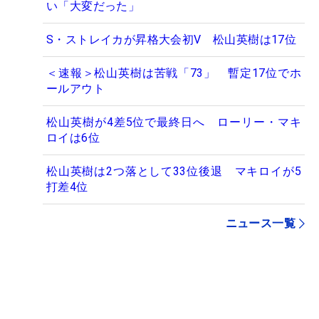
い「大変だった」
S・ストレイカが昇格大会初V 松山英樹は17位
＜速報＞松山英樹は苦戦「73」 暫定17位でホ
ールアウト
松山英樹が4差5位で最終日へ ローリー・マキ
ロイは6位
松山英樹は2つ落として33位後退 マキロイが5
打差4位
ニュース一覧