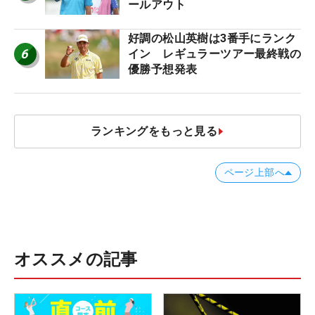
ールアウト
好調の松山英樹は3番手にランク
6
イン レギュラーツアー最終戦の
優勝予想発表
ランキングをもっと見る
ページ上部へ
オススメの記事