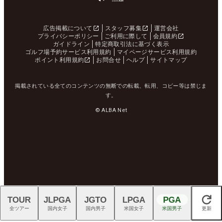
広告掲載について
スタッフ募集
運営会社
プライバシーポリシー
ご利用に際して
会員規約
ガイドライン
特定商取引法に基づく表示
ゴルフ場予約サービス利用規約
マイページサービス利用規約
ポイント利用規約
お問合せ
ヘルプ
サイトマップ
掲載されている全てのコンテンツの無断での転載、転用、コピー等は禁じま
す。
© ALBA Net
TOUR
JLPGA
JGTO
LPGA
PGA
閉じる
全ツアー
国内女子
国内男子
米国女子
米国男子
更新