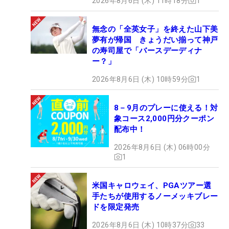
2026年8月6日 (木) 11時18分
1
無念の「全英女子」を終えた山下美
夢有が帰国 きょうだい揃って神戸
の寿司屋で「バースデーディナ
ー？」
2026年8月6日 (木) 10時59分
1
8－9月のプレーに使える！対
象コース2,000円分クーポン
配布中！
2026年8月6日 (木) 06時00分
1
米国キャロウェイ、PGAツアー選
手たちが使用するノーメッキブレー
ドを限定発売
2026年8月6日 (木) 10時37分
33