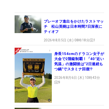
プレーオフ進出をかけたラストマッ
チ 松山英樹は日本時間7日深夜に
ティオフ
2026年8月5日 (水) 08時18分
1
身長154cmのドラコン女子が
大会で2階級制覇！「40°近い
気温」の激闘後は“2日連続も
つ鍋”でスタミナ回復!?
2026年8月6日 (木) 10時43分
9