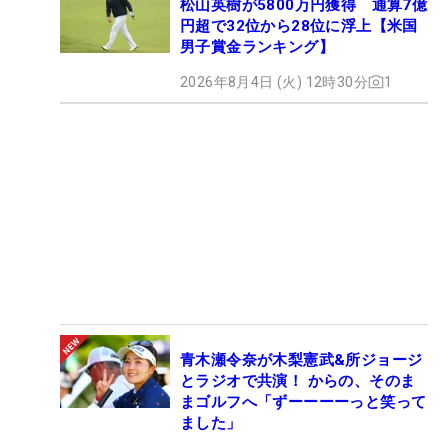
松山英樹が5800万円獲得 通算7億
円超で32位から28位に浮上【米国
男子賞金ランキング】
2026年8月4日 (火) 12時30分
1
青木瀬令奈が木梨憲武&所ジョージ
とラジオで共演！ からの、そのま
まゴルフへ「ずーーーーっと笑って
ました」