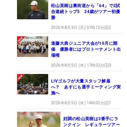
松山英樹は裏街道から「64」で2試
合連続トップ5 24歳がツアー初優
勝
2026年8月3日 (月) 07時12分
2
進藤大典ジュニア大会が10月に開
催 優勝者にはプロトーナメント出
場権
2026年8月5日 (水) 17時02分
3
LIVゴルフが大量スタッフ解雇
へ？ あすにも選手ミーティング実
施へ
2026年8月5日 (水) 14時02分
1
好調の松山英樹は3番手にラ
ンクイン レギュラーツアー