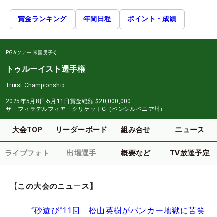
賞金ランキング
年間日程
ポイント・成績
PGAツアー
米国男子
トゥルーイスト選手権
Truist Championship
2025年5月8日-5月11日
賞金総額
$20,000,000
ザ・フィラデルフィア・クリケットC（ペンシルベニア州）
大会TOP
リーダーボード
組み合せ
ニュース
ライブフォト
出場選手
概要など
TV放送予定
【この大会のニュース】
“砂遊び”11回 松山英樹がバンカー地獄に苦笑