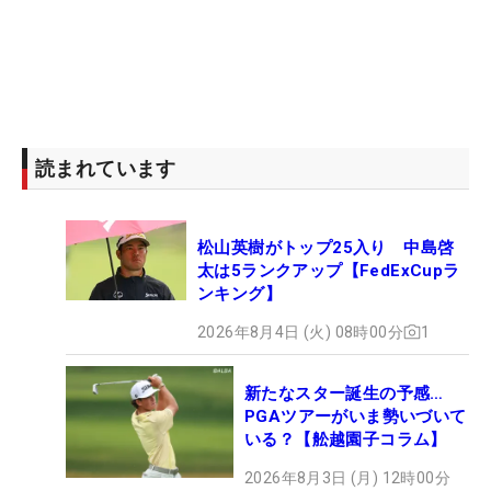
読まれています
松山英樹がトップ25入り 中島啓
太は5ランクアップ【FedExCupラ
ンキング】
2026年8月4日 (火) 08時00分
1
新たなスター誕生の予感…
PGAツアーがいま勢いづいて
いる？【舩越園子コラム】
2026年8月3日 (月) 12時00分