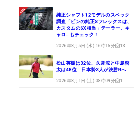
純正シャフト12モデルのスペック
調査「ピンの純正Sフレックスは、
カスタムの6X相当」テーラー、キ
ャロ…もチェック！
2026年8月5日 (水) 16時15分
13
松山英樹は32位、久常涼と中島啓
太は48位 日本勢3人が決勝Rへ
2026年8月1日 (土) 08時09分
1