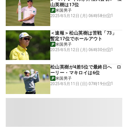
山英樹は17位
米国男子
1
2025年5月12日 (月) 06時58分
＜速報＞松山英樹は苦戦「73」
暫定17位でホールアウト
米国男子
1
2025年5月12日 (月) 06時30分
松山英樹が4差5位で最終日へ ロ
ーリー・マキロイは6位
米国男子
1
2025年5月11日 (日) 07時19分