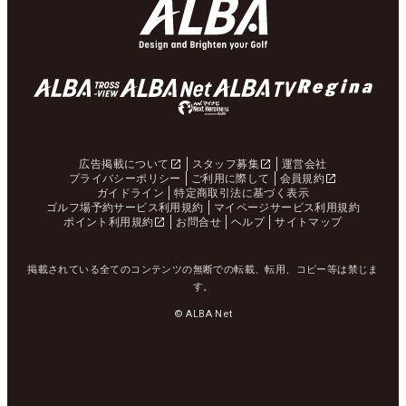
広告掲載について
スタッフ募集
運営会社
プライバシーポリシー
ご利用に際して
会員規約
ガイドライン
特定商取引法に基づく表示
ゴルフ場予約サービス利用規約
マイページサービス利用規約
ポイント利用規約
お問合せ
ヘルプ
サイトマップ
掲載されている全てのコンテンツの無断での転載、転用、コピー等は禁じま
す。
© ALBA Net