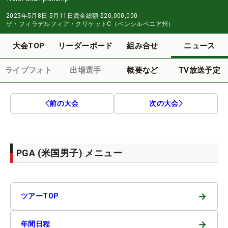
2025年5月8日-5月11日
賞金総額
$20,000,000
ザ・フィラデルフィア・クリケットC（ペンシルベニア州）
大会TOP
リーダーボード
組み合せ
ニュース
ライブフォト
出場選手
概要など
TV放送予定
前の大会
次の大会
PGA (米国男子) メニュー
→
ツアーTOP
→
年間日程