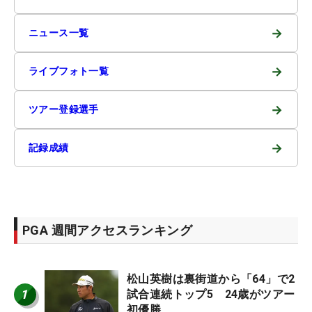
→
ニュース一覧
→
ライブフォト一覧
→
ツアー登録選手
→
記録成績
PGA 週間アクセスランキング
松山英樹は裏街道から「64」で2
1
試合連続トップ5 24歳がツアー
初優勝