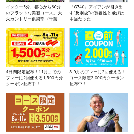
インター5分、都心から60分
『G740』アイアンが引き出
のフラットな美観コース。大
す“反則級”の寛容性と飛びは
栄カントリー俱楽部（千葉
本当だった！
県）
4日間限定配布！11月までの
8-9月のプレーに2回使える！
プレーに2回使える1,500円分
コース限定2,000円クーポン
クーポン配布中！
配布中！