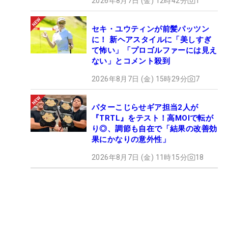
2026年8月7日 (金) 12時42分
1
セキ・ユウティンが前髪パッツン
に！ 新ヘアスタイルに「美しすぎ
て怖い」「プロゴルファーには見え
ない」とコメント殺到
2026年8月7日 (金) 15時29分
7
パターこじらせギア担当2人が
『TRTL』をテスト！高MOIで転が
り◎、調節も自在で「結果の改善効
果にかなりの意外性」
2026年8月7日 (金) 11時15分
18