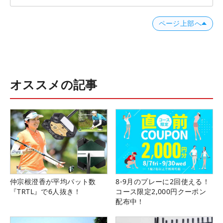
ページ上部へ
オススメの記事
仲宗根澄香が平均パット数
8-9月のプレーに2回使える！
『TRTL』で6人抜き！
コース限定2,000円クーポン
配布中！