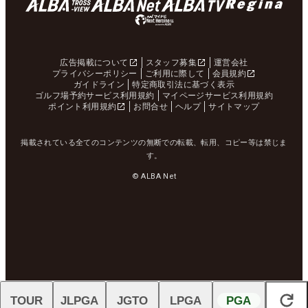
広告掲載について
スタッフ募集
運営会社
プライバシーポリシー
ご利用に際して
会員規約
ガイドライン
特定商取引法に基づく表示
ゴルフ場予約サービス利用規約
マイページサービス利用規約
ポイント利用規約
お問合せ
ヘルプ
サイトマップ
掲載されている全てのコンテンツの無断での転載、転用、コピー等は禁じま
す。
© ALBA Net
TOUR
JLPGA
JGTO
LPGA
PGA
閉じる