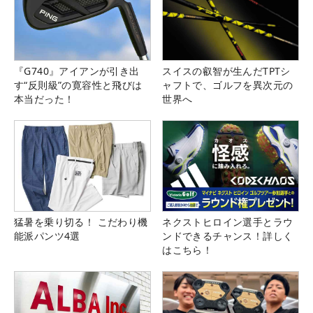
『G740』アイアンが引き出
スイスの叡智が生んだTPTシ
す“反則級”の寛容性と飛びは
ャフトで、ゴルフを異次元の
本当だった！
世界へ
猛暑を乗り切る！ こだわり機
ネクストヒロイン選手とラウ
能派パンツ4選
ンドできるチャンス！詳しく
はこちら！