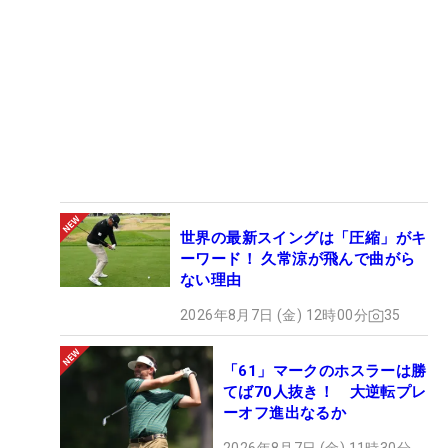
世界の最新スイングは「圧縮」がキ
ーワード！ 久常涼が飛んで曲がら
ない理由
2026年8月7日 (金) 12時00分
35
「61」マークのホスラーは勝
てば70人抜き！ 大逆転プレ
ーオフ進出なるか