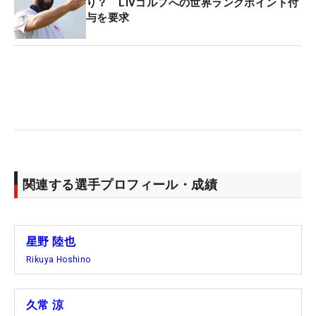
り？ LIVゴルフへの世界ランクポイント付
与を要求
関連する選手プロフィール・成績
星野 陸也
Rikuya Hoshino
久常 涼