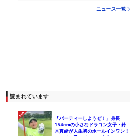
ニュース一覧
読まれています
「パーティーしようぜ！」身長
154cmの小さなドラコン女子・鈴
木真緒が人生初のホールインワン！