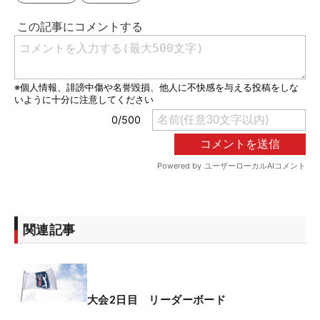
関連記事
大会2日目 リーダーボード