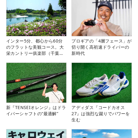
インター5分、都心から60分
プロギアの「4層フェース」が
のフラットな美観コース。大
切り開く高初速ドライバーの
栄カントリー俱楽部（千葉
新時代
県）
新『TENSEIオレンジ』はドラ
アディダス『コードカオス
イバーシャフトの“最適解”
27』は強烈な蹴りでパワーを
生む