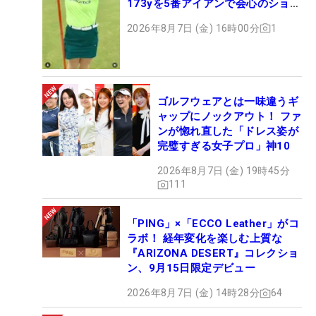
173yを5番アイアンで会心のショッ
ト
2026年8月7日 (金) 16時00分
1
ゴルフウェアとは一味違うギ
ャップにノックアウト！ ファ
ンが惚れ直した「ドレス姿が
完璧すぎる女子プロ」神10
2026年8月7日 (金) 19時45分
111
「PING」×「ECCO Leather」がコ
ラボ！ 経年変化を楽しむ上質な
『ARIZONA DESERT』コレクショ
ン、9月15日限定デビュー
2026年8月7日 (金) 14時28分
64