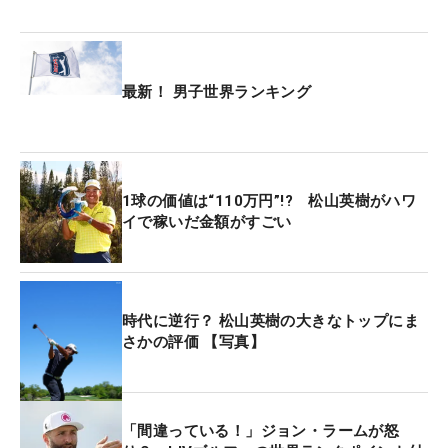
最新！ 男子世界ランキング
1球の価値は“110万円”!? 松山英樹がハワ
イで稼いだ金額がすごい
時代に逆行？ 松山英樹の大きなトップにま
さかの評価 【写真】
「間違っている！」ジョン・ラームが怒