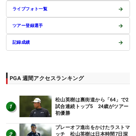
→
ライブフォト一覧
→
ツアー登録選手
→
記録成績
PGA 週間アクセスランキング
松山英樹は裏街道から「64」で2
1
試合連続トップ5 24歳がツアー
初優勝
プレーオフ進出をかけたラストマ
2
ッチ 松山英樹は日本時間7日深