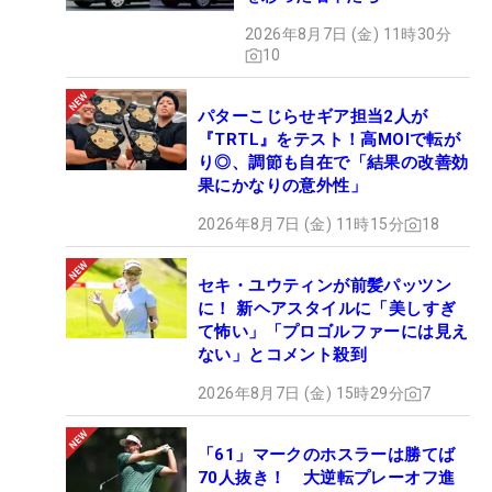
2026年8月7日 (金) 11時30分
10
パターこじらせギア担当2人が
『TRTL』をテスト！高MOIで転が
り◎、調節も自在で「結果の改善効
果にかなりの意外性」
2026年8月7日 (金) 11時15分
18
セキ・ユウティンが前髪パッツン
に！ 新ヘアスタイルに「美しすぎ
て怖い」「プロゴルファーには見え
ない」とコメント殺到
2026年8月7日 (金) 15時29分
7
「61」マークのホスラーは勝てば
70人抜き！ 大逆転プレーオフ進