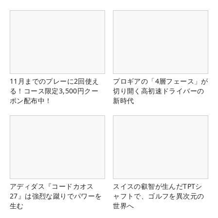
る！！
11月までのプレーに2回使え
プロギアの「4層フェース」が
る！コース限定3,500円クー
切り開く高初速ドライバーの
ポン配布中！
新時代
アディダス『コードカオス
スイスの叡智が生んだTPTシ
27』は強烈な蹴りでパワーを
ャフトで、ゴルフを異次元の
生む
世界へ