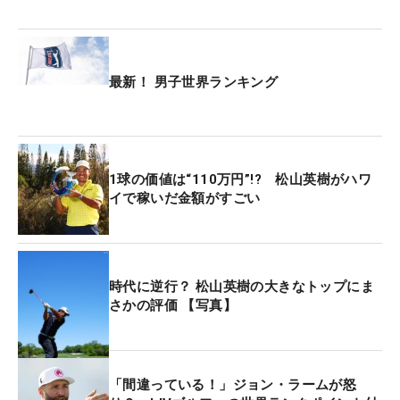
最新！ 男子世界ランキング
1球の価値は“110万円”!? 松山英樹がハワ
イで稼いだ金額がすごい
時代に逆行？ 松山英樹の大きなトップにま
さかの評価 【写真】
「間違っている！」ジョン・ラームが怒