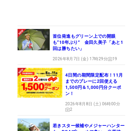
首位発進もグリーン上での開眼
も“10年ぶり” 金田久美子「あと1
回は勝ちたい」
2026年8月7日 (金) 17時29分
19
4日間の期間限定配布！11月
までのプレーに2回使える
1,500円＆1,000円分クーポ
ン！
2026年8月8日 (土) 06時00分
2
若きスター候補やメジャーハンター