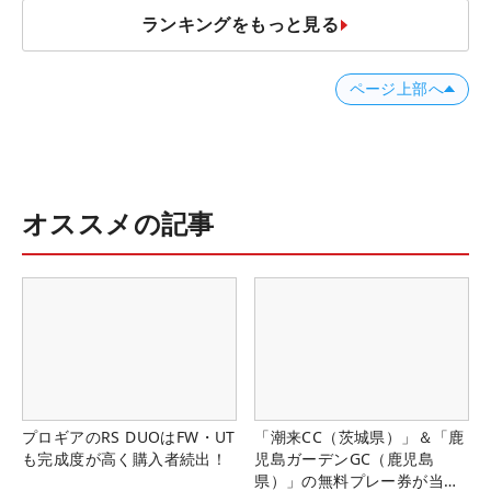
ランキングをもっと見る
ページ上部へ
オススメの記事
プロギアのRS DUOはFW・UT
「潮来CC（茨城県）」＆「鹿
も完成度が高く購入者続出！
児島ガーデンGC（鹿児島
県）」の無料プレー券が当た