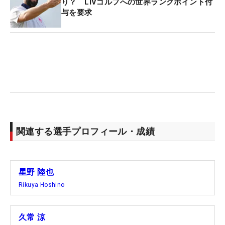
り？ LIVゴルフへの世界ランクポイント付
与を要求
関連する選手プロフィール・成績
星野 陸也
Rikuya Hoshino
久常 涼