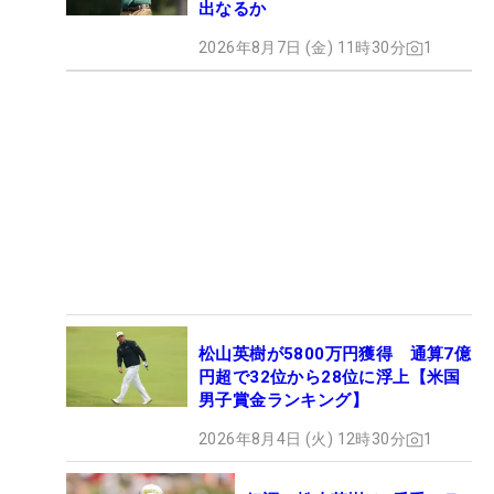
出なるか
2026年8月7日 (金) 11時30分
1
松山英樹が5800万円獲得 通算7億
円超で32位から28位に浮上【米国
男子賞金ランキング】
2026年8月4日 (火) 12時30分
1