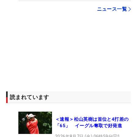
ニュース一覧
読まれています
＜速報＞松山英樹は首位と4打差の
「65」 イーグル奪取で好発進
2026年8月7日 (金) 06時59分
1