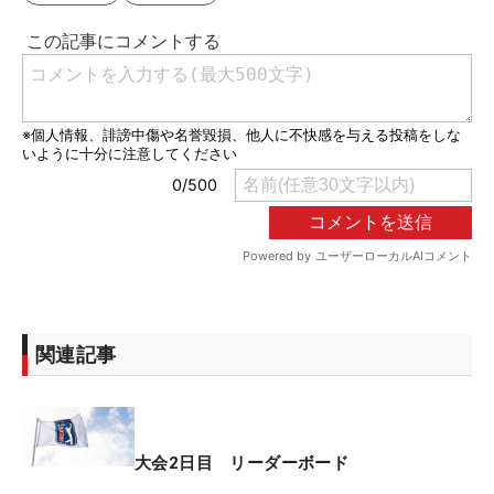
関連記事
大会2日目 リーダーボード