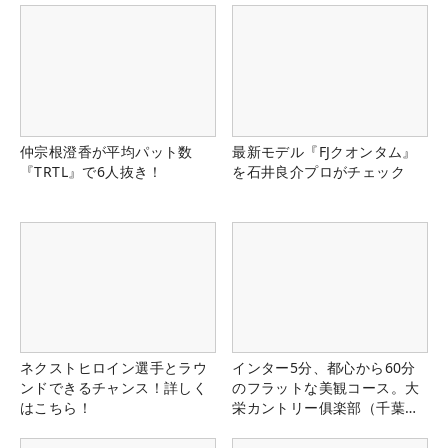
仲宗根澄香が平均パット数
最新モデル『FJクオンタム』
『TRTL』で6人抜き！
を石井良介プロがチェック
ネクストヒロイン選手とラウ
インター5分、都心から60分
ンドできるチャンス！詳しく
のフラットな美観コース。大
はこちら！
栄カントリー俱楽部（千葉
県）