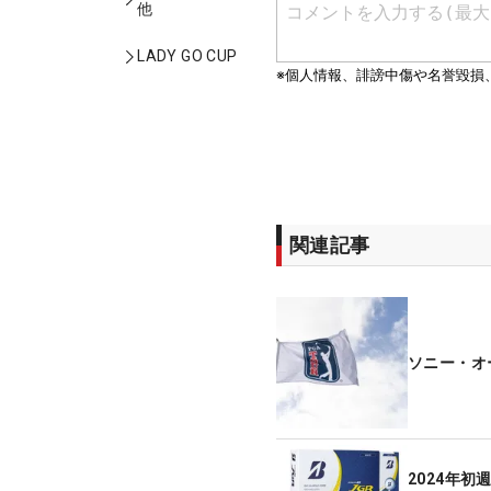
他
LADY GO CUP
関連記事
ソニー・オ
2024年初