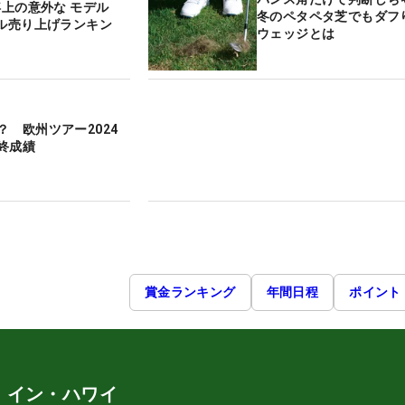
浮上の意外な モデル
冬のペタペタ芝でもダフ
ール売り上げランキン
ウェッジとは
？ 欧州ツアー2024
終成績
賞金ランキング
年間日程
ポイント
・イン・ハワイ