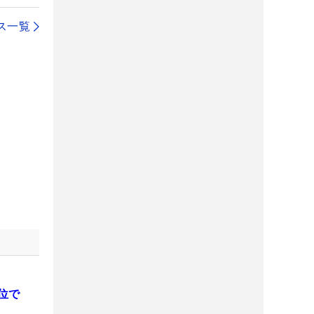
ス一覧
位で