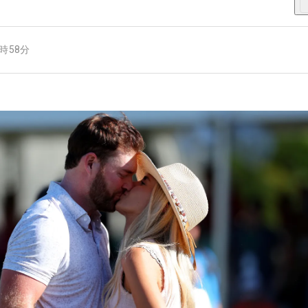
0時58分