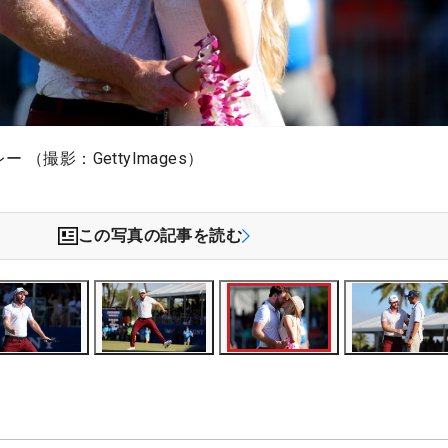
 （撮影：GettyImages）
この写真の記事を読む