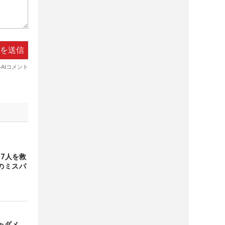
17人を救
のミスパ
ちゃダメ