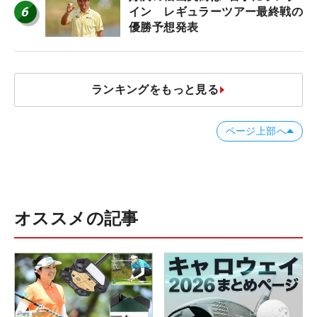
6
イン レギュラーツアー最終戦の
優勝予想発表
ランキングをもっと見る
ページ上部へ
オススメの記事