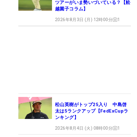
ツアーがいま勢いづいている？【舩
越園子コラム】
2026年8月3日 (月) 12時00分
1
松山英樹がトップ25入り 中島啓
太は5ランクアップ【FedExCupラ
ンキング】
2026年8月4日 (火) 08時00分
1