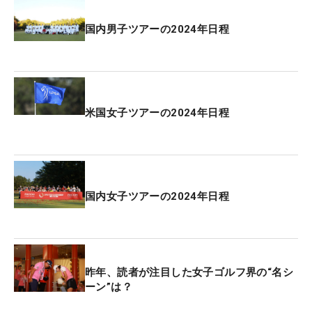
国内男子ツアーの2024年日程
米国女子ツアーの2024年日程
国内女子ツアーの2024年日程
昨年、読者が注目した女子ゴルフ界の“名シ
ーン”は？