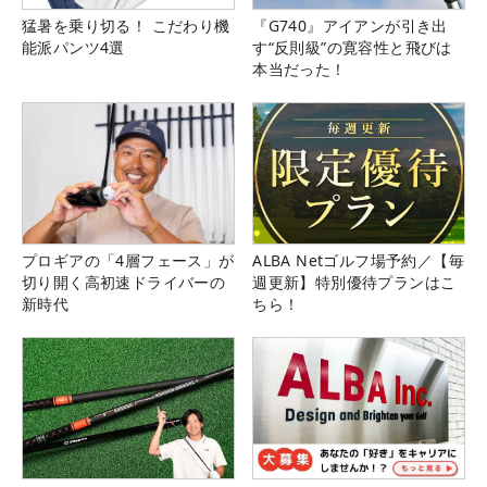
猛暑を乗り切る！ こだわり機
『G740』アイアンが引き出
能派パンツ4選
す“反則級”の寛容性と飛びは
本当だった！
プロギアの「4層フェース」が
ALBA Netゴルフ場予約／【毎
切り開く高初速ドライバーの
週更新】特別優待プランはこ
新時代
ちら！