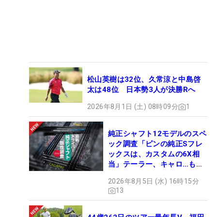
松山英樹は32位、久常涼と中島啓
太は48位 日本勢3人が決勝Rへ
2026年8月1日 (土) 08時09分
1
純正シャフト12モデルのスペ
ック調査「ピンの純正Sフレ
ックスは、カスタムの6X相
当」テーラー、キャロ…もチ
ェック！
2026年8月5日 (水) 16時15分
13