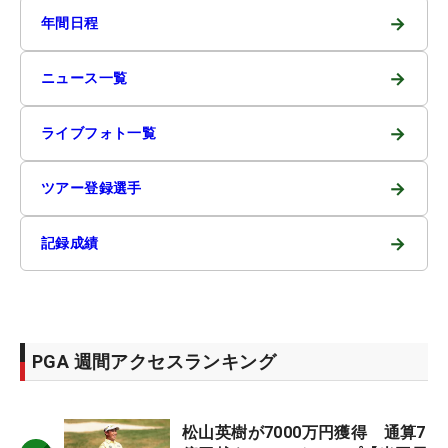
→
年間日程
→
ニュース一覧
→
ライブフォト一覧
→
ツアー登録選手
→
記録成績
PGA 週間アクセスランキング
松山英樹が7000万円獲得 通算7