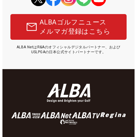
ALBAゴルフニュース
メルマガ登録はこちら
ALBA NetはR&Aのオフィシャルデジタルパートナー、および
USLPGAの日本公式サイトパートナーです。