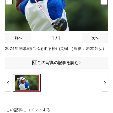
1
/
1
前へ
次へ
2024年開幕戦に出場する松山英樹 （撮影：岩本芳弘）
この写真の記事を読む