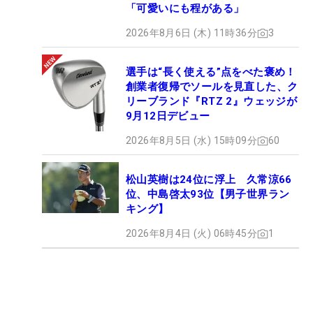
「可愛いにも程がある」
2026年8月6日 (木) 11時36分
3
選手は“長く使える”点をべた褒め！
創業者復帰でソールを見直した、ク
リーブランド『RTZ 2』ウェッジが
9月12日デビュー
2026年8月5日 (水) 15時09分
60
松山英樹は24位に浮上 久常涼66
位、中島啓太93位【男子世界ラン
キング】
2026年8月4日 (火) 06時45分
1