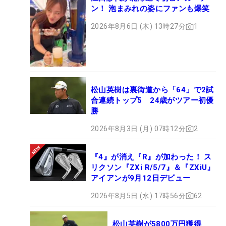
ン！ 泡まみれの姿にファンも爆笑
2026年8月6日 (木) 13時27分
1
松山英樹は裏街道から「64」で2試
合連続トップ5 24歳がツアー初優
勝
2026年8月3日 (月) 07時12分
2
『4』が消え『R』が加わった！ ス
リクソン『ZXi R/5/7』＆『ZXiU』
アイアンが9月12日デビュー
2026年8月5日 (水) 17時56分
62
松山英樹が5800万円獲得