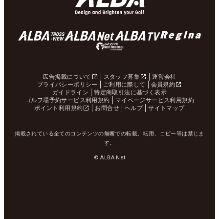
広告掲載について
スタッフ募集
運営会社
プライバシーポリシー
ご利用に際して
会員規約
ガイドライン
特定商取引法に基づく表示
ゴルフ場予約サービス利用規約
マイページサービス利用規約
ポイント利用規約
お問合せ
ヘルプ
サイトマップ
掲載されている全てのコンテンツの無断での転載、転用、コピー等は禁じま
す。
© ALBA Net