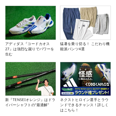
県）
アディダス『コードカオス
猛暑を乗り切る！ こだわり機
27』は強烈な蹴りでパワーを
能派パンツ4選
生む
新『TENSEIオレンジ』はドラ
ネクストヒロイン選手とラウ
イバーシャフトの“最適解”
ンドできるチャンス！詳しく
はこちら！