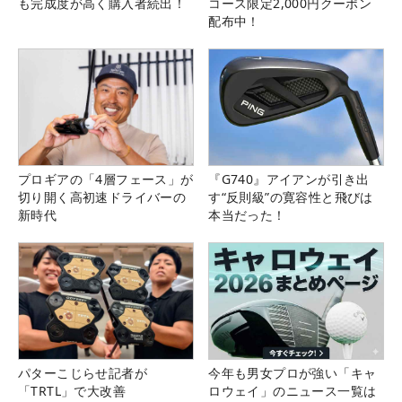
も完成度が高く購入者続出！
コース限定2,000円クーポン
配布中！
プロギアの「4層フェース」が
『G740』アイアンが引き出
切り開く高初速ドライバーの
す“反則級”の寛容性と飛びは
新時代
本当だった！
パターこじらせ記者が
今年も男女プロが強い「キャ
「TRTL」で大改善
ロウェイ」のニュース一覧は