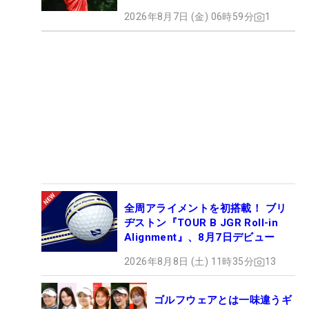
2026年8月7日 (金) 06時59分
1
全周アライメントを初搭載！ ブリ
ヂストン『TOUR B JGR Roll-in
Alignment』、8月7日デビュー
2026年8月8日 (土) 11時35分
13
ゴルフウェアとは一味違うギ