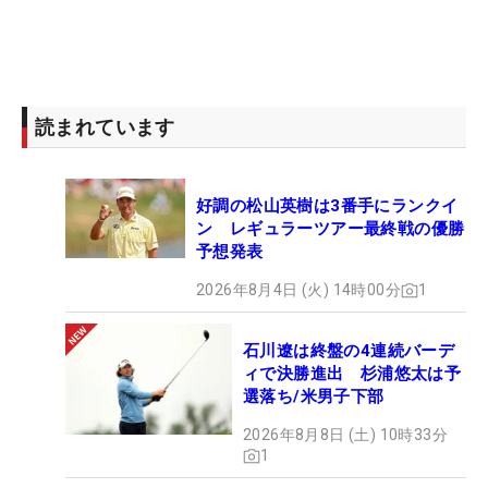
読まれています
好調の松山英樹は3番手にランクイ
ン レギュラーツアー最終戦の優勝
予想発表
2026年8月4日 (火) 14時00分
1
石川遼は終盤の4連続バーデ
ィで決勝進出 杉浦悠太は予
選落ち/米男子下部
2026年8月8日 (土) 10時33分
1