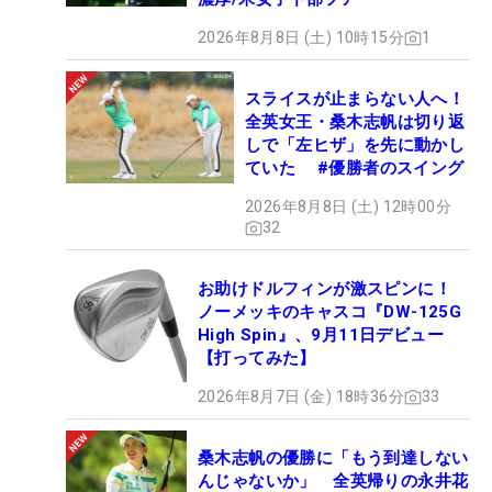
2026年8月8日 (土) 10時15分
1
スライスが止まらない人へ！
全英女王・桑木志帆は切り返
しで「左ヒザ」を先に動かし
ていた #優勝者のスイング
2026年8月8日 (土) 12時00分
32
お助けドルフィンが激スピンに！
ノーメッキのキャスコ『DW-125G
High Spin』、9月11日デビュー
【打ってみた】
2026年8月7日 (金) 18時36分
33
桑木志帆の優勝に「もう到達しない
んじゃないか」 全英帰りの永井花