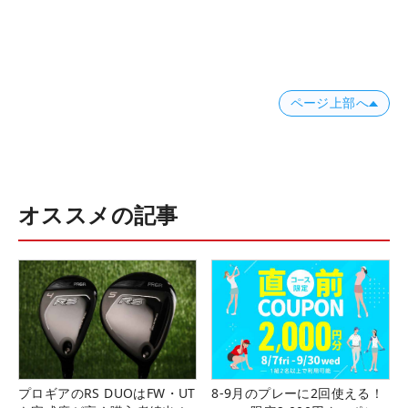
ページ上部へ
オススメの記事
プロギアのRS DUOはFW・UT
8-9月のプレーに2回使える！