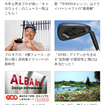
今年も男女プロが強い「キャ
新『TENSEIオレンジ』はドラ
ロウェイ」のニュース一覧は
イバーシャフトの“最適解”
こちら！
プロギアの「4層フェース」が
『G740』アイアンが引き出
切り開く高初速ドライバーの
す“反則級”の寛容性と飛びは
新時代
本当だった！