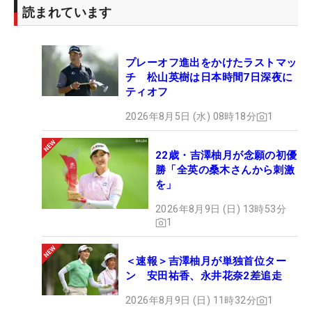
読まれています
プレーオフ進出をかけたラストマッ
チ 松山英樹は日本時間7日深夜に
ティオフ
2026年8月5日 (水) 08時18分
1
22歳・吉澤柚月が念願の初優
勝「全英の桑木さんから刺激
を」
2026年8月9日 (日) 13時53分
1
＜速報＞吉澤柚月が単独首位ター
ン 安田祐香、永井花奈2差追走
2026年8月9日 (日) 11時32分
1