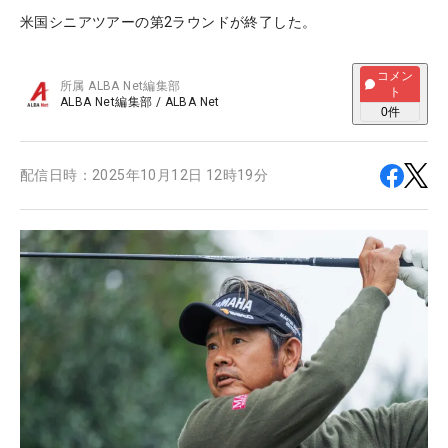
米国シニアツアーの第2ラウンドが終了した。
コメン
所属
ALBA Net編集部
ト
ALBA Net編集部
/
ALBA Net
0
件
配信日時：
2025年10月12日 12時19分