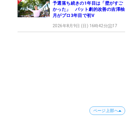
予選落ち続きの1年目は「壁がすご
かった」 パット劇的改善の吉澤柚
月がプロ3年目で初V
2026年8月9日 (日) 16時42分
17
ページ上部へ