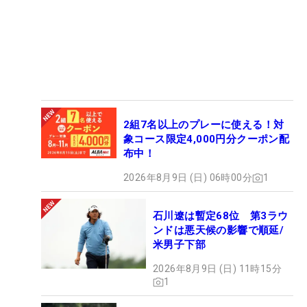
2組7名以上のプレーに使える！対
象コース限定4,000円分クーポン配
布中！
2026年8月9日 (日) 06時00分
1
石川遼は暫定68位 第3ラウ
ンドは悪天候の影響で順延/
米男子下部
2026年8月9日 (日) 11時15分
1