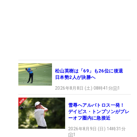
松山英樹は「69」も26位に後退
日本勢2人が決勝へ
2026年8月8日 (土) 08時41分
1
雪辱へアルバトロス一発！
デイビス・トンプソンがプレ
ーオフ圏内に急接近
2026年8月9日 (日) 14時31分
1