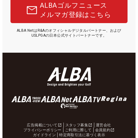
ALBAゴルフニュース
メルマガ登録はこちら
ALBA NetはR&Aのオフィシャルデジタルパートナー、および
USLPGAの日本公式サイトパートナーです。
広告掲載について
スタッフ募集
運営会社
プライバシーポリシー
ご利用に際して
会員規約
ガイドライン
特定商取引法に基づく表示