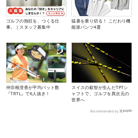
ゴルフの熱狂を、つくる仕
猛暑を乗り切る！ こだわり機
事。｜スタッフ募集中
能派パンツ4選
仲宗根澄香が平均パット数
スイスの叡智が生んだTPTシ
『TRTL』で6人抜き！
ャフトで、ゴルフを異次元の
世界へ
Recommended by