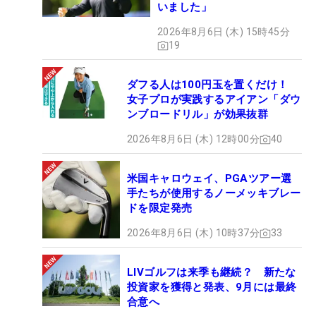
いました」
2026年8月6日 (木) 15時45分
19
ダフる人は100円玉を置くだけ！
女子プロが実践するアイアン「ダウ
ンブロードリル」が効果抜群
2026年8月6日 (木) 12時00分
40
米国キャロウェイ、PGAツアー選
手たちが使用するノーメッキブレー
ドを限定発売
2026年8月6日 (木) 10時37分
33
LIVゴルフは来季も継続？ 新たな
投資家を獲得と発表、9月には最終
合意へ