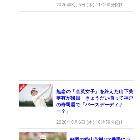
2026年8月6日 (木) 11時00分
1
無念の「全英女子」を終えた山下美
夢有が帰国 きょうだい揃って神戸
の寿司屋で「バースデーディナ
ー？」
2026年8月6日 (木) 10時59分
1
好調の松山英樹は3番手にラ