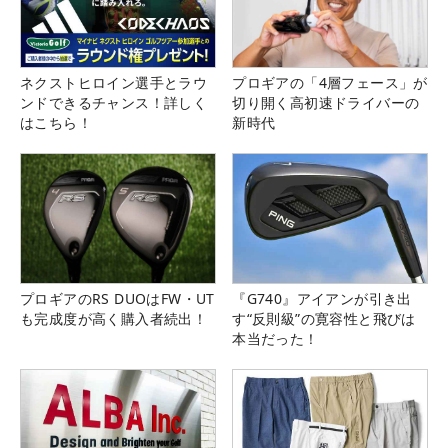
ネクストヒロイン選手とラウ
プロギアの「4層フェース」が
ンドできるチャンス！詳しく
切り開く高初速ドライバーの
はこちら！
新時代
プロギアのRS DUOはFW・UT
『G740』アイアンが引き出
も完成度が高く購入者続出！
す“反則級”の寛容性と飛びは
本当だった！