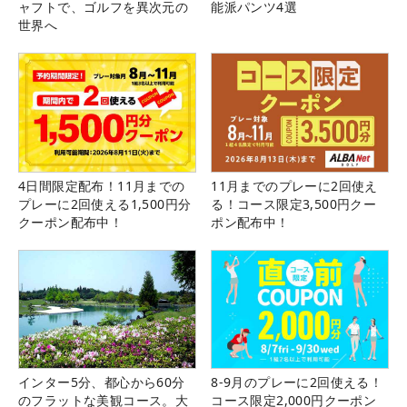
ャフトで、ゴルフを異次元の
能派パンツ4選
世界へ
4日間限定配布！11月までの
11月までのプレーに2回使え
プレーに2回使える1,500円分
る！コース限定3,500円クー
クーポン配布中！
ポン配布中！
インター5分、都心から60分
8-9月のプレーに2回使える！
のフラットな美観コース。大
コース限定2,000円クーポン