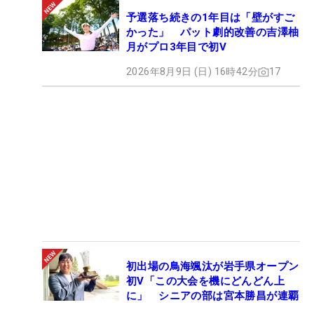
予選落ち続きの1年目は「壁がすご
かった」 パット劇的改善の吉澤柚
月がプロ3年目で初V
2026年8月9日 (日) 16時42分
17
初出場の鳥海颯汰が岩手県オープン
初V「この大会を機にどんどん上
に」 シニアの部は宮本勝昌が連覇