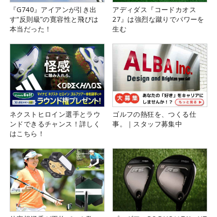
『G740』アイアンが引き出
アディダス『コードカオス
す“反則級”の寛容性と飛びは
27』は強烈な蹴りでパワーを
本当だった！
生む
ネクストヒロイン選手とラウ
ゴルフの熱狂を、つくる仕
ンドできるチャンス！詳しく
事。｜スタッフ募集中
はこちら！