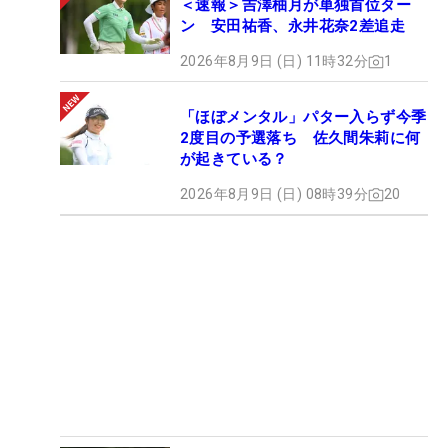
＜速報＞吉澤柚月が単独首位ター
ン 安田祐香、永井花奈2差追走
2026年8月9日 (日) 11時32分
1
「ほぼメンタル」パター入らず今季
2度目の予選落ち 佐久間朱莉に何
が起きている？
2026年8月9日 (日) 08時39分
20