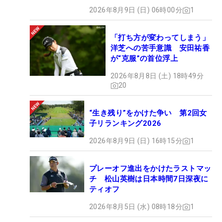
2026年8月9日 (日) 06時00分
1
「打ち方が変わってしまう」
洋芝への苦手意識 安田祐香
が“克服”の首位浮上
2026年8月8日 (土) 18時49分
20
“生き残り”をかけた争い 第2回女
子リランキング2026
2026年8月9日 (日) 16時15分
1
プレーオフ進出をかけたラストマッ
チ 松山英樹は日本時間7日深夜に
ティオフ
2026年8月5日 (水) 08時18分
1