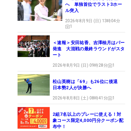
へ 単独首位でラスト3ホー
ル突入
2026年8月9日 (日) 13時04分
1
＜速報＞安田祐香、吉澤柚月はパー
発進 大混戦の最終ラウンドがスタ
ート
2026年8月9日 (日) 09時28分
1
松山英樹は「69」も26位に後退
日本勢2人が決勝へ
2026年8月8日 (土) 08時41分
1
2組7名以上のプレーに使える！対
象コース限定4,000円分クーポン配
布中！