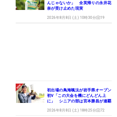
んじゃないか」 全英帰りの永井花
奈が受け止めた現実
2026年8月8日 (土) 10時30分
19
初出場の鳥海颯汰が岩手県オープン
初V「この大会を機にどんどん上
に」 シニアの部は宮本勝昌が連覇
2026年8月8日 (土) 18時25分
72