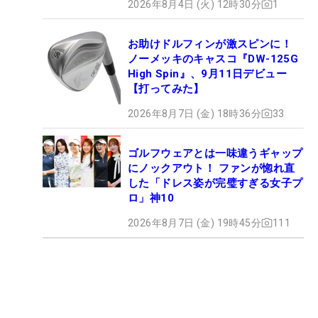
2026年8月4日 (火) 12時30分
1
お助けドルフィンが激スピンに！
ノーメッキのキャスコ『DW-125G
High Spin』、9月11日デビュー
【打ってみた】
2026年8月7日 (金) 18時36分
33
ゴルフウェアとは一味違うギャップ
にノックアウト！ ファンが惚れ直
した「ドレス姿が完璧すぎる女子プ
ロ」神10
2026年8月7日 (金) 19時45分
111