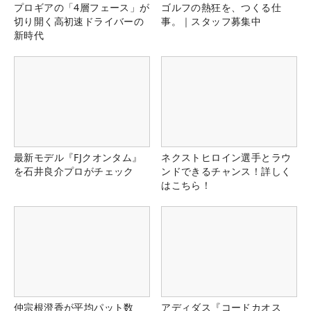
プロギアの「4層フェース」が
ゴルフの熱狂を、つくる仕
切り開く高初速ドライバーの
事。｜スタッフ募集中
新時代
最新モデル『FJクオンタム』
ネクストヒロイン選手とラウ
を石井良介プロがチェック
ンドできるチャンス！詳しく
はこちら！
仲宗根澄香が平均パット数
アディダス『コードカオス