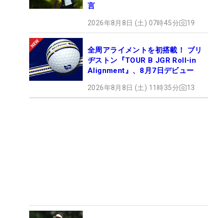
言
2026年8月8日 (土) 07時45分
19
全周アライメントを初搭載！ ブリ
ヂストン『TOUR B JGR Roll-in
Alignment』、8月7日デビュー
2026年8月8日 (土) 11時35分
13