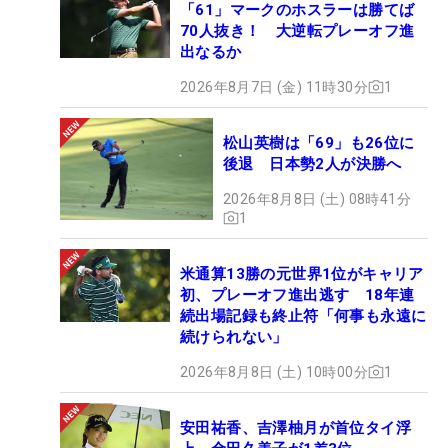
「61」マークのホスラーは勝てば
70人抜き！ 大逆転プレーオフ進
出なるか
2026年8月7日 (金) 11時30分
1
松山英樹は「69」も26位に
後退 日本勢2人が決勝へ
2026年8月8日 (土) 08時41分
1
米通算13勝の元世界1位がキャリア
初、プレーオフ進出逃す 18年連
続出場記録も終止符「何事も永遠に
続けられない」
2026年8月8日 (土) 10時00分
1
安田祐香、吉澤柚月が首位タイ浮