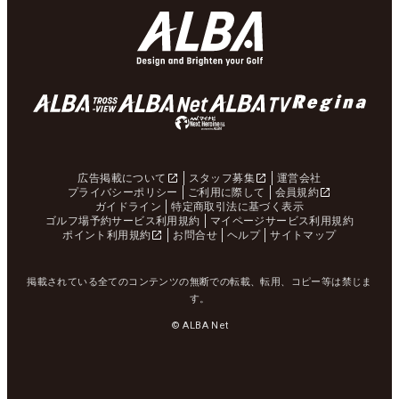
広告掲載について
スタッフ募集
運営会社
プライバシーポリシー
ご利用に際して
会員規約
ガイドライン
特定商取引法に基づく表示
ゴルフ場予約サービス利用規約
マイページサービス利用規約
ポイント利用規約
お問合せ
ヘルプ
サイトマップ
掲載されている全てのコンテンツの無断での転載、転用、コピー等は禁じま
す。
© ALBA Net