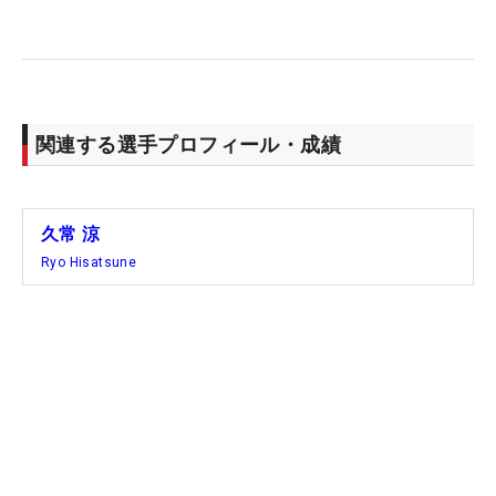
関連する選手プロフィール・成績
久常 涼
Ryo Hisatsune