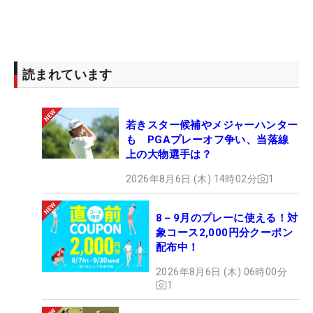
読まれています
若きスター候補やメジャーハンター
も PGAプレーオフ争い、当落線
上の大物選手は？
2026年8月6日 (木) 14時02分
1
8－9月のプレーに使える！対
象コース2,000円分クーポン
配布中！
2026年8月6日 (木) 06時00分
1