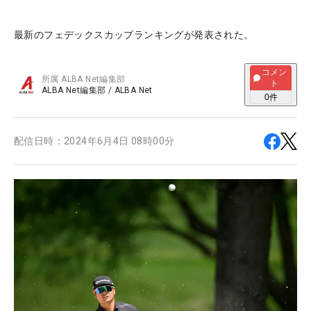
最新のフェデックスカップランキングが発表された。
コメン
所属
ALBA Net編集部
ト
ALBA Net編集部
/
ALBA Net
0
件
配信日時：
2024年6月4日 08時00分