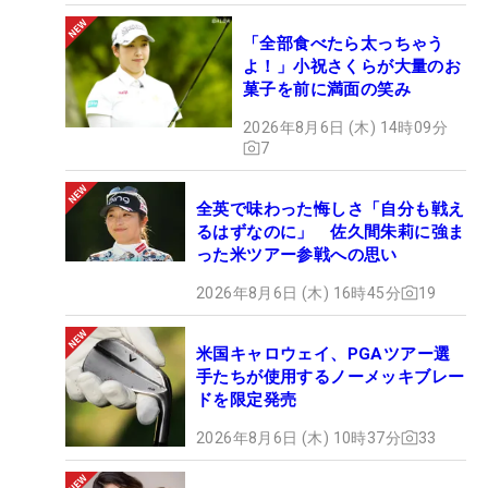
「全部食べたら太っちゃう
よ！」小祝さくらが大量のお
菓子を前に満面の笑み
2026年8月6日 (木) 14時09分
7
全英で味わった悔しさ「自分も戦え
るはずなのに」 佐久間朱莉に強ま
った米ツアー参戦への思い
2026年8月6日 (木) 16時45分
19
米国キャロウェイ、PGAツアー選
手たちが使用するノーメッキブレー
ドを限定発売
2026年8月6日 (木) 10時37分
33