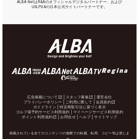
ALBA NetはR&Aのオフィシャルデジタルパートナー、および
USLPGAの日本公式サイトパートナーです。
広告掲載について
スタッフ募集
運営会社
プライバシーポリシー
ご利用に際して
会員規約
ガイドライン
特定商取引法に基づく表示
ゴルフ場予約サービス利用規約
マイページサービス利用規約
ポイント利用規約
お問合せ
ヘルプ
サイトマップ
掲載されている全てのコンテンツの無断での転載、転用、コピー等は禁じま