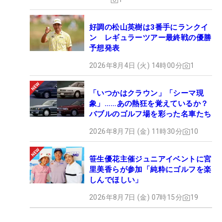
好調の松山英樹は3番手にランクイ
ン レギュラーツアー最終戦の優勝
予想発表
2026年8月4日 (火) 14時00分
1
「いつかはクラウン」「シーマ現
象」……あの熱狂を覚えているか？
バブルのゴルフ場を彩った名車たち
2026年8月7日 (金) 11時30分
10
笹生優花主催ジュニアイベントに宮
里美香らが参加「純粋にゴルフを楽
しんでほしい」
2026年8月7日 (金) 07時15分
19