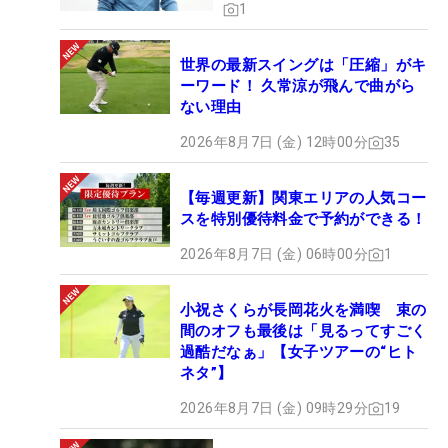
1
世界の最新スイングは「圧縮」がキ
ーワード！ 久常涼が飛んで曲がら
ない理由
2026年8月7日 (金) 12時00分
35
【毎週更新】関東エリアの人気コー
スを特別優待料金で予約ができる！
2026年8月7日 (金) 06時00分
1
小祝さくらが長岡花火を満喫 束の
間のオフも最後は「見るってすごく
過酷だなぁ」【女子ツアーの“ヒト
ネタ”】
2026年8月7日 (金) 09時29分
19