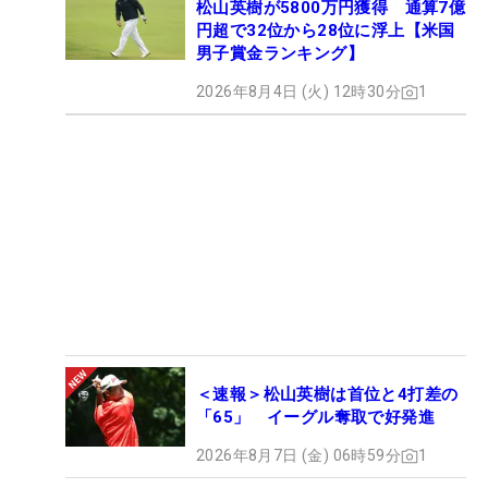
松山英樹が5800万円獲得 通算7億
円超で32位から28位に浮上【米国
男子賞金ランキング】
2026年8月4日 (火) 12時30分
1
＜速報＞松山英樹は首位と4打差の
「65」 イーグル奪取で好発進
2026年8月7日 (金) 06時59分
1