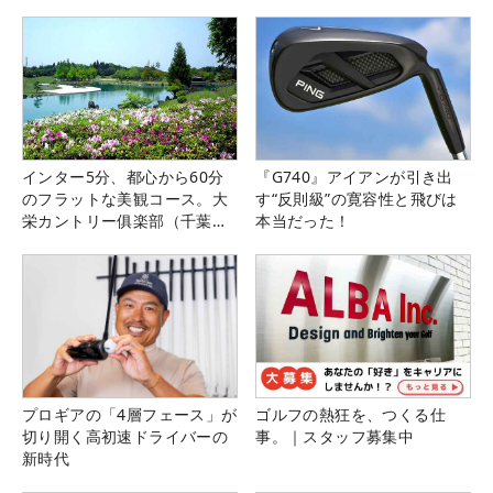
インター5分、都心から60分
『G740』アイアンが引き出
のフラットな美観コース。大
す“反則級”の寛容性と飛びは
栄カントリー俱楽部（千葉
本当だった！
県）
プロギアの「4層フェース」が
ゴルフの熱狂を、つくる仕
切り開く高初速ドライバーの
事。｜スタッフ募集中
新時代