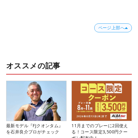
ページ上部へ
オススメの記事
最新モデル『FJクオンタム』
11月までのプレーに2回使え
を石井良介プロがチェック
る！コース限定3,500円クー
ポン配布中！