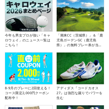
今年も男女プロが強い「キャ
「潮来CC（茨城県）」＆「鹿
ロウェイ」のニュース一覧は
児島ガーデンGC（鹿児島
こちら！
県）」の無料プレー券が当た
る！！
8-9月のプレーに2回使える！
アディダス『コードカオス
コース限定2,000円クーポン
27』は強烈な蹴りでパワーを
配布中！
生む