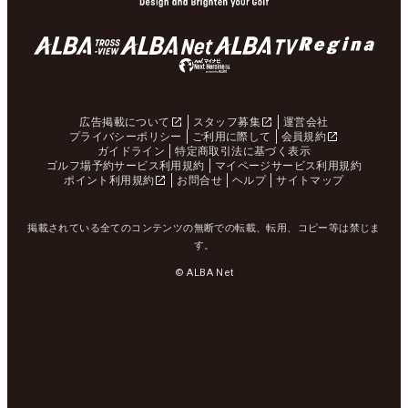
広告掲載について
スタッフ募集
運営会社
プライバシーポリシー
ご利用に際して
会員規約
ガイドライン
特定商取引法に基づく表示
ゴルフ場予約サービス利用規約
マイページサービス利用規約
ポイント利用規約
お問合せ
ヘルプ
サイトマップ
掲載されている全てのコンテンツの無断での転載、転用、コピー等は禁じま
す。
© ALBA Net