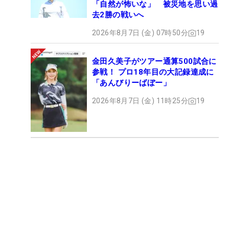
「自然が怖いな」 被災地を思い過
去2勝の戦いへ
2026年8月7日 (金) 07時50分
19
金田久美子がツアー通算500試合に
参戦！ プロ18年目の大記録達成に
「あんびりーばぼー」
2026年8月7日 (金) 11時25分
19