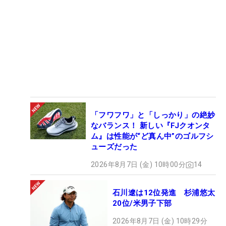
「フワフワ」と「しっかり」の絶妙
なバランス！ 新しい『FJクオンタ
ム』は性能が“ど真ん中”のゴルフシ
ューズだった
2026年8月7日 (金) 10時00分
14
石川遼は12位発進 杉浦悠太
20位/米男子下部
2026年8月7日 (金) 10時29分