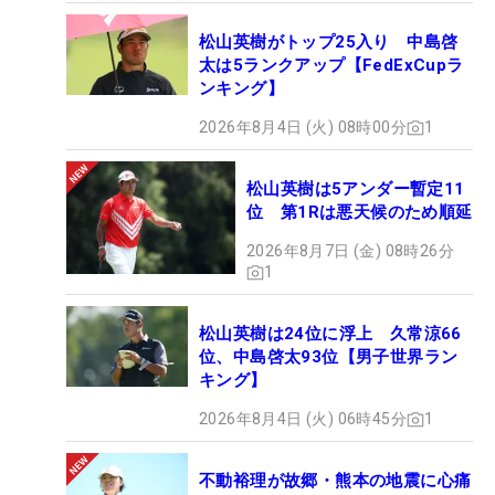
松山英樹がトップ25入り 中島啓
太は5ランクアップ【FedExCupラ
ンキング】
2026年8月4日 (火) 08時00分
1
松山英樹は5アンダー暫定11
位 第1Rは悪天候のため順延
2026年8月7日 (金) 08時26分
1
松山英樹は24位に浮上 久常涼66
位、中島啓太93位【男子世界ラン
キング】
2026年8月4日 (火) 06時45分
1
不動裕理が故郷・熊本の地震に心痛