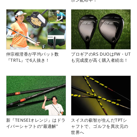
仲宗根澄香が平均パット数
プロギアのRS DUOはFW・UT
『TRTL』で6人抜き！
も完成度が高く購入者続出！
新『TENSEIオレンジ』はドラ
スイスの叡智が生んだTPTシ
イバーシャフトの“最適解”
ャフトで、ゴルフを異次元の
世界へ