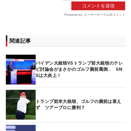
関連記事
バイデン大統領VSトランプ前大統領のテレ
ビ討論会がまさかのゴルフ腕前罵倒… SN
Sは大炎上！
トランプ前米大統領、ゴルフの腕前は衰え
ず ツアープロに勝利？