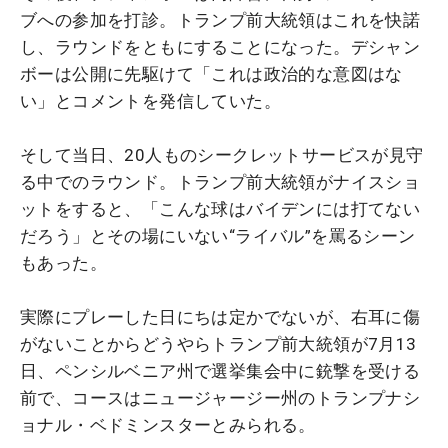
ブへの参加を打診。トランプ前大統領はこれを快諾
し、ラウンドをともにすることになった。デシャン
ボーは公開に先駆けて「これは政治的な意図はな
い」とコメントを発信していた。
そして当日、20人ものシークレットサービスが見守
る中でのラウンド。トランプ前大統領がナイスショ
ットをすると、「こんな球はバイデンには打てない
だろう」とその場にいない“ライバル”を罵るシーン
もあった。
実際にプレーした日にちは定かでないが、右耳に傷
がないことからどうやらトランプ前大統領が7月13
日、ペンシルベニア州で選挙集会中に銃撃を受ける
前で、コースはニュージャージー州のトランプナシ
ョナル・ベドミンスターとみられる。