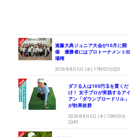
進藤大典ジュニア大会が10月に開
催 優勝者にはプロトーナメント出
場権
2026年8月5日 (水) 17時02分
3
ダフる人は100円玉を置くだ
け！ 女子プロが実践するアイ
アン「ダウンブロードリル」
が効果抜群
2026年8月6日 (木) 12時00分
40