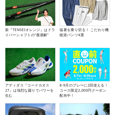
新『TENSEIオレンジ』はドラ
猛暑を乗り切る！ こだわり機
イバーシャフトの“最適解”
能派パンツ4選
アディダス『コードカオス
8-9月のプレーに2回使える！
27』は強烈な蹴りでパワーを
コース限定2,000円クーポン
生む
配布中！