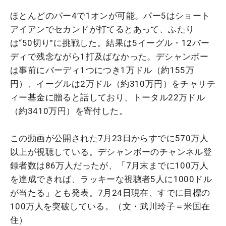
ほとんどのパー4で1オンが可能。パー5はショート
アイアンでセカンドが打てるとあって、ふたり
は“50切り”に挑戦した。結果は5イーグル・12バー
ディで残念ながら1打及ばなかった。デシャンボー
は事前にバーディ1つにつき1万ドル（約155万
円）、イーグルは2万ドル（約310万円）をチャリテ
ィー基金に贈ると話しており、トータル22万ドル
（約3410万円）を寄付した。
この動画が公開された7月23日からすでに570万人
以上が視聴している。デシャンボーのチャンネル登
録者数は86万人だったが、「7月末までに100万人
を達成できれば、ラッキーな視聴者5人に1000ドル
が当たる」とも発表。7月24日現在、すでに目標の
100万人を突破している。（文・武川玲子＝米国在
住）