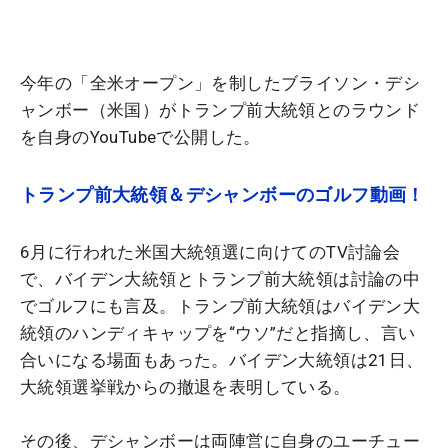
今年の「全米オープン」を制したブライソン・デシ
ャンボー（米国）がトランプ前大統領とのラウンド
を自身のYouTubeで公開した。
トランプ前大統領＆デシャンボーのゴルフ動画！
6月に行われた米国大統領選に向けてのTV討論会
で、バイデン大統領とトランプ前大統領は討論の中
でゴルフにも言及。トランプ前大統領はバイデン大
統領のハンディキャップを“ウソ”だと指摘し、言い
合いになる場面もあった。バイデン大統領は21日、
大統領選挙戦からの撤退を表明している。
その後、デシャンボーは両陣営に自身のユーチュー