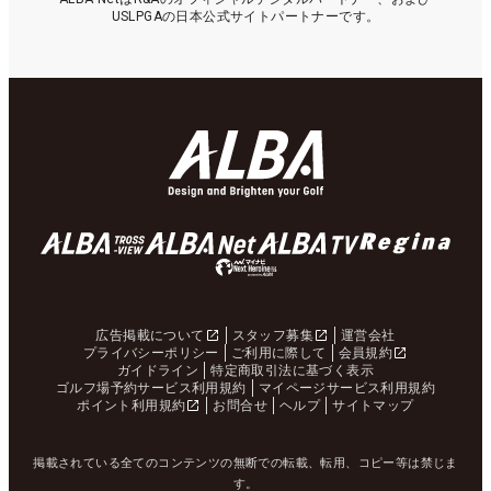
USLPGAの日本公式サイトパートナーです。
広告掲載について
スタッフ募集
運営会社
プライバシーポリシー
ご利用に際して
会員規約
ガイドライン
特定商取引法に基づく表示
ゴルフ場予約サービス利用規約
マイページサービス利用規約
ポイント利用規約
お問合せ
ヘルプ
サイトマップ
掲載されている全てのコンテンツの無断での転載、転用、コピー等は禁じま
す。