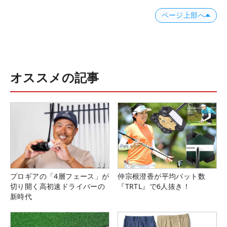
ページ上部へ
オススメの記事
プロギアの「4層フェース」が
仲宗根澄香が平均パット数
切り開く高初速ドライバーの
『TRTL』で6人抜き！
新時代