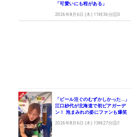
「可愛いにも程がある」
2026年8月6日 (木) 11時36分
3
「ビール注ぐのむずかしかった…」
江口紗代が北海道で初ビアガーデ
ン！ 泡まみれの姿にファンも爆笑
2026年8月6日 (木) 13時27分
1