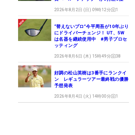
2026年8月2日 (日) 09時12分
1
“替えないプロ”今平周吾が10年ぶり
にドライバーチェンジ！ UT、5W
は名器を継続使用中 #男子プロセ
ッティング
2026年8月6日 (木) 15時49分
38
好調の松山英樹は3番手にランクイ
ン レギュラーツアー最終戦の優勝
予想発表
2026年8月4日 (火) 14時00分
1