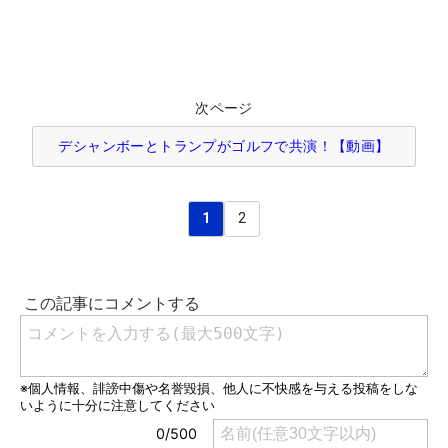
次ページ
デシャンボーとトランプがゴルフで共演！【動画】
1
2