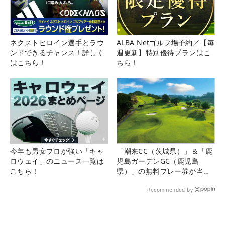
ネクストヒロイン選手とラウ
ALBA Netゴルフ場予約／【毎
ンドできるチャンス！詳しく
週更新】特別優待プランはこ
はこちら！
ちら！
今年も男女プロが強い「キャ
「潮来CC（茨城県）」＆「鹿
ロウェイ」のニュース一覧は
児島ガーデンGC（鹿児島
こちら！
県）」の無料プレー券が当た
る！！
Recommended by