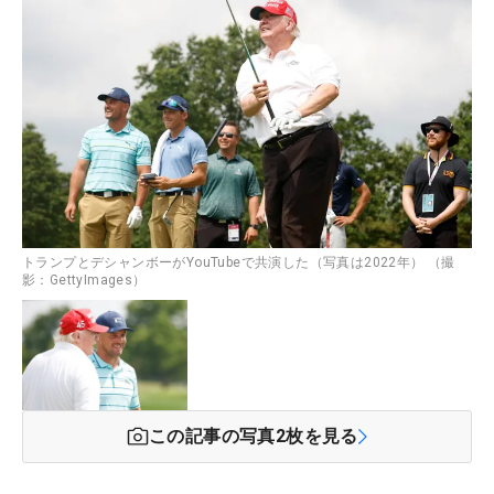
トランプとデシャンボーがYouTubeで共演した（写真は2022年） （撮
影：GettyImages）
この記事の写真
2
枚を見る