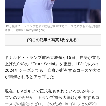
LIVと復縁？ トランプ前米大統領が所有するコースで来季も大会が開催
される （撮影：GettyImages）
この記事の写真
1
枚を見る
ドナルド・トランプ前米大統領が15日、自身が立ち
上げたSNSの『Truth Social』を更新。LIVゴルフの
2024年シーズンでも、自身が所有するコースで大会
が開催されるとアップした。
現在、LIVゴルフで正式発表されている2024年シー
ズンの大会だが、トランプ前米大統領が所有するコ
ースでの開催はゼロ。そのためLIVゴルフとの不仲