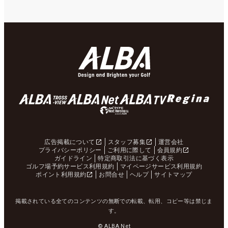
広告掲載について
スタッフ募集
運営会社
プライバシーポリシー
ご利用に際して
会員規約
ガイドライン
特定商取引法に基づく表示
ゴルフ場予約サービス利用規約
マイページサービス利用規約
ポイント利用規約
お問合せ
ヘルプ
サイトマップ
掲載されている全てのコンテンツの無断での転載、転用、コピー等は禁じま
す。
© ALBA Net