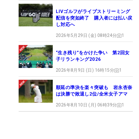
LIVゴルフがライブストリーミング
配信を突如終了 購入者には払い戻
し対応へ
2026年5月29日 (金) 08時24分
1
“生き残り”をかけた争い 第2回女
子リランキング2026
2026年8月9日 (日) 16時15分
1
順延の準決を楽々突破も 岩永杏奈
は決勝で敗退し2位/全米女子アマ
2026年8月10日 (月) 06時39分
1