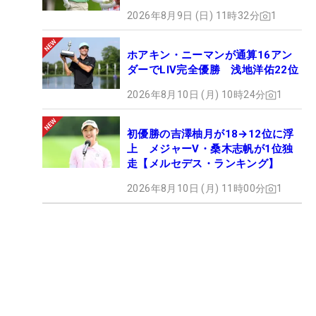
2026年8月9日 (日) 11時32分
1
ホアキン・ニーマンが通算16アン
ダーでLIV完全優勝 浅地洋佑22位
2026年8月10日 (月) 10時24分
1
初優勝の吉澤柚月が18→12位に浮
上 メジャーV・桑木志帆が1位独
走【メルセデス・ランキング】
2026年8月10日 (月) 11時00分
1