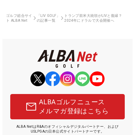
ゴルフ総合サイ
「LIV GOLF」
トランプ前米大統領がLIVと復縁？
ト ALBA Net
の記事一覧
2024年にドラルで大会開催へ
ALBAゴルフニュース
メルマガ登録はこちら
ALBA NetはR&Aのオフィシャルデジタルパートナー、および
USLPGAの日本公式サイトパートナーです。