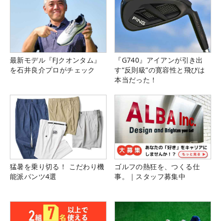
最新モデル『FJクオンタム』
『G740』アイアンが引き出
を石井良介プロがチェック
す“反則級”の寛容性と飛びは
本当だった！
猛暑を乗り切る！ こだわり機
ゴルフの熱狂を、つくる仕
能派パンツ4選
事。｜スタッフ募集中