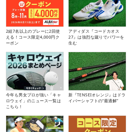
2組7名以上のプレーに2回使
アディダス『コードカオス
える！コース限定4,000円ク
27』は強烈な蹴りでパワーを
ーポン
生む
今年も男女プロが強い「キャ
新『TENSEIオレンジ』はドラ
ロウェイ」のニュース一覧は
イバーシャフトの“最適解”
こちら！