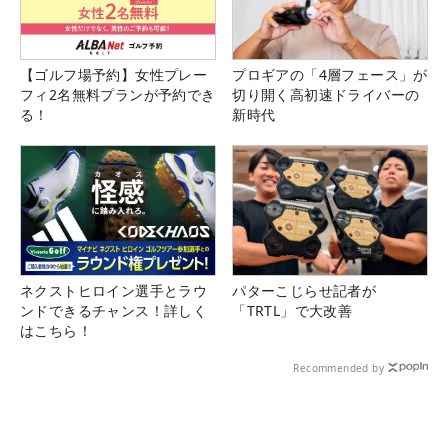
【ゴルフ場予約】女性プレー
プロギアの「4層フェース」が
フィ2名無料プランが予約でき
切り開く高初速ドライバーの
る！
新時代
ネクストヒロイン選手とラウ
パターこじらせ記者が
ンドできるチャンス！詳しく
「TRTL」で大改善
はこちら！
Recommended by