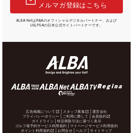
メルマガ登録はこちら
ALBA NetはR&Aのオフィシャルデジタルパートナー、および
USLPGAの日本公式サイトパートナーです。
広告掲載について
スタッフ募集
運営会社
プライバシーポリシー
ご利用に際して
会員規約
ガイドライン
特定商取引法に基づく表示
ゴルフ場予約サービス利用規約
マイページサービス利用規約
ポイント利用規約
お問合せ
ヘルプ
サイトマップ