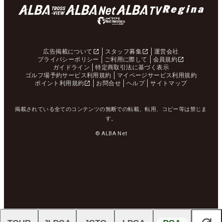
広告掲載について
スタッフ募集
運営会社
プライバシーポリシー
ご利用に際して
会員規約
ガイドライン
特定商取引法に基づく表示
ゴルフ場予約サービス利用規約
マイページサービス利用規約
ポイント利用規約
お問合せ
ヘルプ
サイトマップ
掲載されている全てのコンテンツの無断での転載、転用、コピー等は禁じま
す。
© ALBA Net