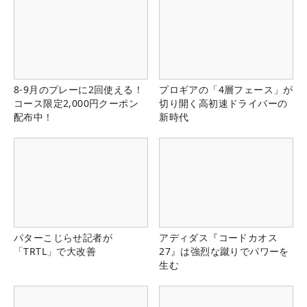
8-9月のプレーに2回使える！
プロギアの「4層フェース」が
コース限定2,000円クーポン
切り開く高初速ドライバーの
配布中！
新時代
パターこじらせ記者が
アディダス『コードカオス
「TRTL」で大改善
27』は強烈な蹴りでパワーを
生む