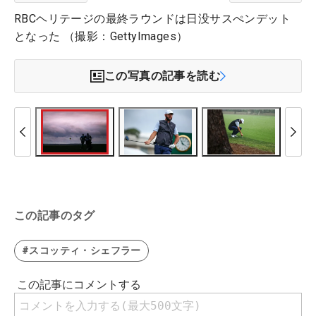
RBCヘリテージの最終ラウンドは日没サスぺンデット
となった （撮影：GettyImages）
この写真の記事を読む
この記事のタグ
#スコッティ・シェフラー