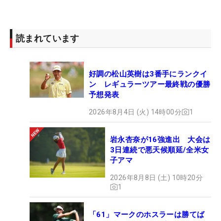
読まれています
好調の松山英樹は3番手にランクイ
ン レギュラーツアー最終戦の優勝
予想発表
2026年8月4日 (火) 14時00分
1
岩永杏奈が16強進出 大会は
3日連続で悪天候順延/全米女
子アマ
2026年8月8日 (土) 10時20分
1
「61」マークのホスラーは勝てば