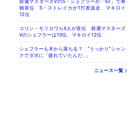
前週マスターズVのS・シェフラーが「63」で単
独首位 S・ストレイカが1打差追走、マキロイ
12位
コリン・モリカワら4人が首位 前週マスターズ
Vのシェフラーは10位、マキロイ12位
シェフラーも木から落ちる？ “うっかり”シャン
クでダボに「疲れていたんだ…」
ニュース一覧