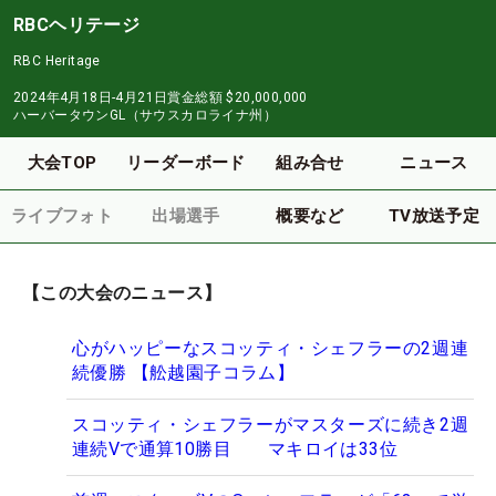
RBCヘリテージ
RBC Heritage
2024年4月18日-4月21日
賞金総額
$20,000,000
ハーバータウンGL（サウスカロライナ州）
大会TOP
リーダーボード
組み合せ
ニュース
ライブフォト
出場選手
概要など
TV放送予定
【この大会のニュース】
心がハッピーなスコッティ・シェフラーの2週連
続優勝 【舩越園子コラム】
スコッティ・シェフラーがマスターズに続き2週
連続Vで通算10勝目 マキロイは33位