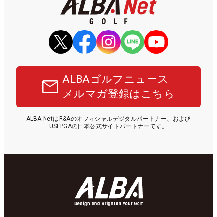
ALBAゴルフニュース
メルマガ登録はこちら
ALBA NetはR&Aのオフィシャルデジタルパートナー、および
USLPGAの日本公式サイトパートナーです。