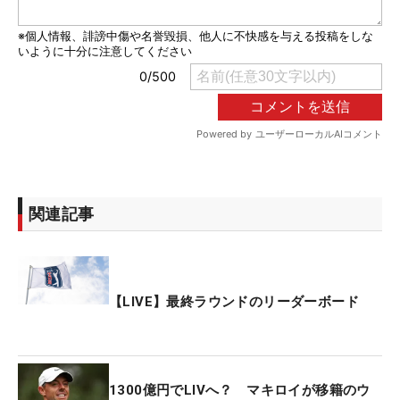
関連記事
【LIVE】最終ラウンドのリーダーボード
1300億円でLIVへ？ マキロイが移籍のウ