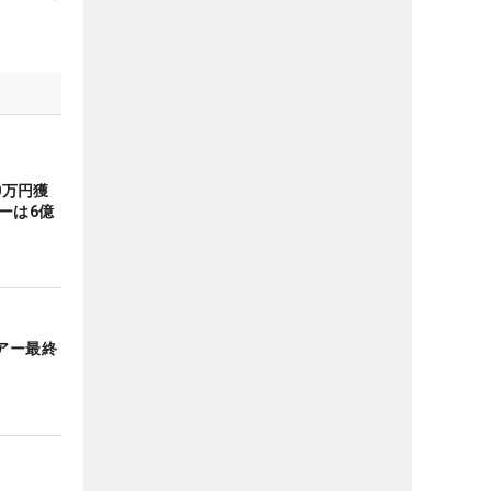
0万円獲
ーは6億
アー最終