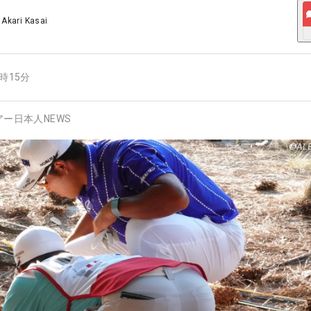
/
Akari Kasai
0時15分
アー日本人NEWS