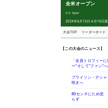
全米オープン
U.S. Open
2024年6月13日-6月16日
賞
大会TOP
リーダーボード
【この大会のニュース】
「全員トロフィーに
ー”そして“ファン”
ブライソン・デシャ
咲きへ
80センチにため息
らず