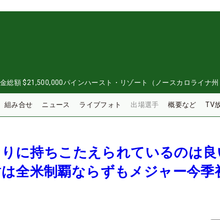
金総額
$21,500,000
パインハースト・リゾート（ノースカロライナ州
組み合せ
ニュース
ライブフォト
出場選手
概要など
TV
いなりに持ちこたえられているのは良
樹は全米制覇ならずもメジャー今季