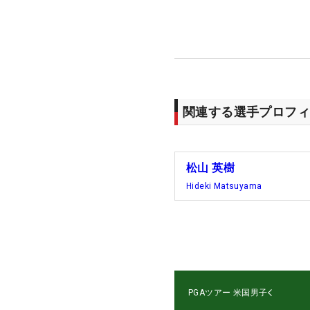
関連する選手プロフィ
松山 英樹
Hideki Matsuyama
PGAツアー
米国男子