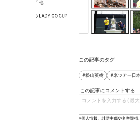
他
LADY GO CUP
この記事のタグ
#松山英樹
#米ツアー日本