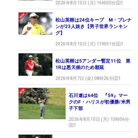
2026年8月10日 (月) 16時00分
1
松山英樹は24位キープ M・ブレナ
ンが23人抜き【男子世界ランキン
グ】
2026年8月10日 (月) 11時51分
1
松山英樹は5アンダー暫定11位 第
1Rは悪天候のため順延
2026年8月7日 (金) 08時26分
1
石川遼は64位 『59』マー
クのF・ハリスが初優勝/米男
子下部
2026年8月10日 (月) 10時06分
1