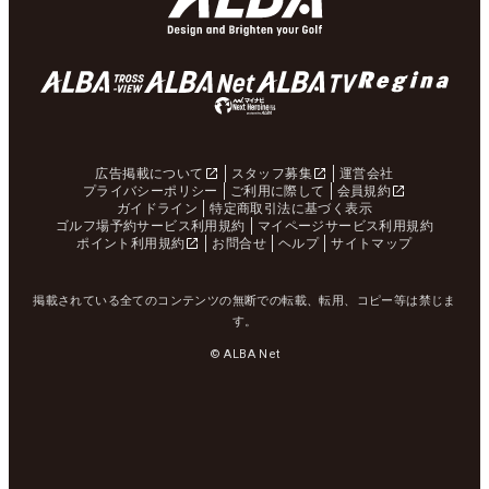
広告掲載について
スタッフ募集
運営会社
プライバシーポリシー
ご利用に際して
会員規約
ガイドライン
特定商取引法に基づく表示
ゴルフ場予約サービス利用規約
マイページサービス利用規約
ポイント利用規約
お問合せ
ヘルプ
サイトマップ
掲載されている全てのコンテンツの無断での転載、転用、コピー等は禁じま
す。
© ALBA Net