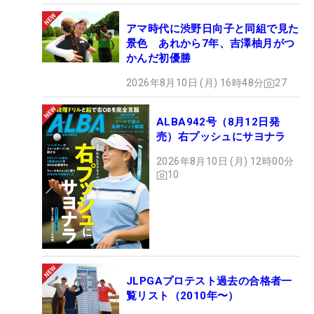
アマ時代に渋野日向子と同組で見た
景色 あれから7年、吉澤柚月がつ
かんだ初優勝
2026年8月10日 (月) 16時48分
27
ALBA942号（8月12日発
売）右プッシュにサヨナラ
2026年8月10日 (月) 12時00分
10
JLPGAプロテスト過去の合格者一
覧リスト（2010年〜）