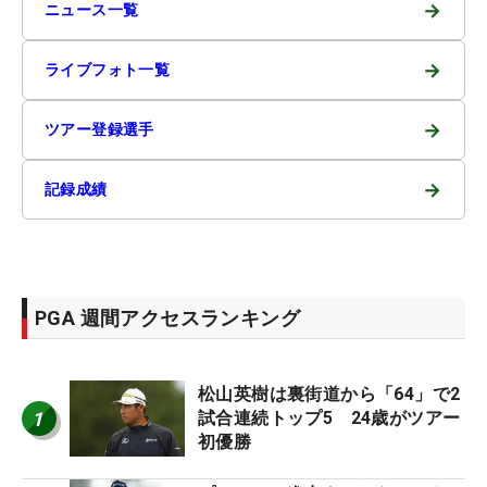
→
ニュース一覧
→
ライブフォト一覧
→
ツアー登録選手
→
記録成績
PGA 週間アクセスランキング
松山英樹は裏街道から「64」で2
1
試合連続トップ5 24歳がツアー
初優勝