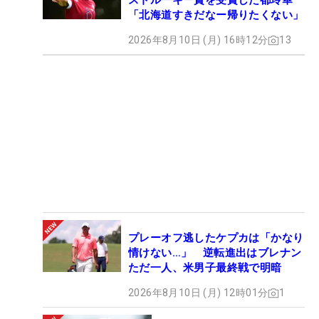
ストルーキー賞を受賞した都玲華
「北海道すきだなー帰りたくない」
2026年8月10日 (月) 16時12分
13
プレーオフ逃したケプカは「かなり
情けない…」 逆転進出はブレナン
ただ一人、米男子最終戦で明暗
2026年8月10日 (月) 12時01分
1