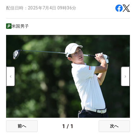
配信日時：
2025年7月4日 09時36分
米国男子
1
/
1
前へ
次へ