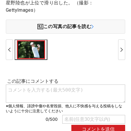
星野陸也が上位で滑り出した。 （撮影：
GettyImages）
この写真の記事を読む