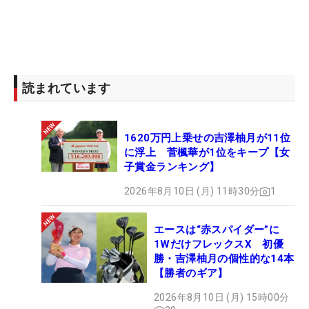
読まれています
1620万円上乗せの吉澤柚月が11位
に浮上 菅楓華が1位をキープ【女
子賞金ランキング】
2026年8月10日 (月) 11時30分
1
エースは“赤スパイダー”に
1WだけフレックスX 初優
勝・吉澤柚月の個性的な14本
【勝者のギア】
2026年8月10日 (月) 15時00分