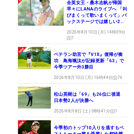
全英女王・桑木志帆が帰国
早々にLANAのライブへ 「叫
びまくって歌いまくって」バ
ックステージでは嬉しい2シ
ョットも！
2026年8月10日 (月) 14時09分
1
ベテラン助言で『V1X』復帰が奏
功 鳥海颯汰が記録更新「63」で
今季ツアー外3勝目
2026年8月10日 (月) 16時44分
76
松山英樹は「69」も26位に後退
日本勢2人が決勝へ
2026年8月8日 (土) 08時41分
1
今季初のトップ10入りを逃すもベ