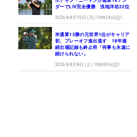
ホアキン・ニーマンが通算16アン
ダーでLIV完全優勝 浅地洋佑22位
2026年8月10日 (月) 10時24分
1
米通算13勝の元世界1位がキャリア
初、プレーオフ進出逃す 18年連
続出場記録も終止符「何事も永遠に
続けられない」
2026年8月8日 (土) 10時00分
1