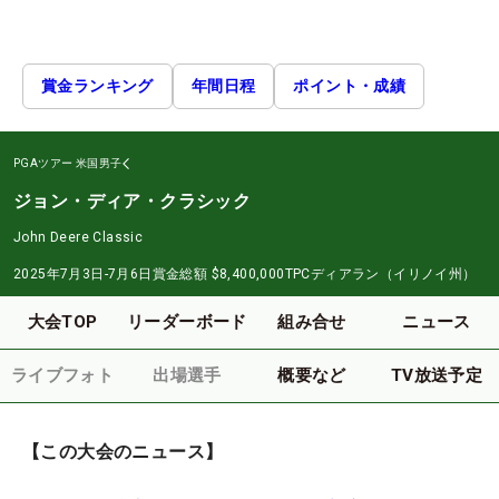
賞金ランキング
年間日程
ポイント・成績
PGAツアー
米国男子
ジョン・ディア・クラシック
John Deere Classic
2025年7月3日-7月6日
賞金総額
$8,400,000
TPCディアラン（イリノイ州）
大会TOP
リーダーボード
組み合せ
ニュース
ライブフォト
出場選手
概要など
TV放送予定
【この大会のニュース】