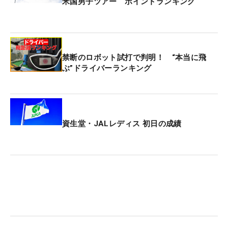
米国男子ツアー ポイントランキング
禁断のロボット試打で判明！ “本当に飛
ぶ”ドライバーランキング
資生堂・JALレディス 初日の成績