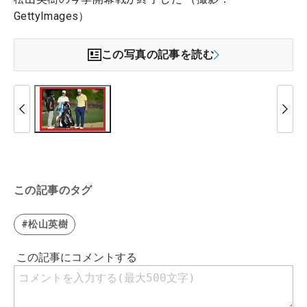
GettyImages）
この写真の記事を読む
この記事のタグ
#松山英樹