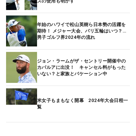
ズの使用も明かす
年始のハワイで松山英樹ら日本勢の活躍を
期待！ メジャー大会、パリ五輪はいつ？…
男子ゴルフ界2024年の流れ
ジョン・ラームがザ・セントリー開催中の
カパルアに出没！ キャンセル料がもった
いない？と家族とバケーション中
米女子もまもなく開幕 2024年大会日程一
覧