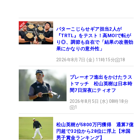
パターこじらせギア担当2人が
『TRTL』をテスト！高MOIで転が
り◎、調節も自在で「結果の改善効
果にかなりの意外性」
2026年8月7日 (金) 11時15分
18
プレーオフ進出をかけたラス
トマッチ 松山英樹は日本時
間7日深夜にティオフ
2026年8月5日 (水) 08時18分
1
松山英樹が5800万円獲得 通算7億
円超で32位から28位に浮上【米国
男子賞金ランキング】