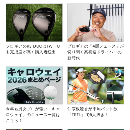
県）
プロギアのRS DUOはFW・UT
プロギアの「4層フェース」が
も完成度が高く購入者続出！
切り開く高初速ドライバーの
新時代
今年も男女プロが強い「キャ
仲宗根澄香が平均パット数
ロウェイ」のニュース一覧は
『TRTL』で6人抜き！
こちら！