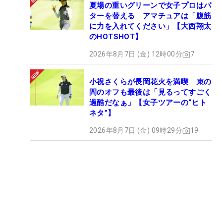
夏場の重いグリーンで女子プロはパ
ターを替える アマチュアは「腹筋
に力を入れてください」【大西翔太
のHOTSHOT】
2026年8月7日 (金) 12時00分
7
小祝さくらが長岡花火を満喫 束の
間のオフも最後は「見るってすごく
過酷だなぁ」【女子ツアーの“ヒト
ネタ”】
2026年8月7日 (金) 09時29分
19