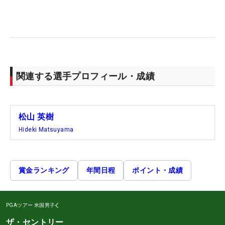
関連する選手プロフィール・成績
松山 英樹
Hideki Matsuyama
賞金ランキング
年間日程
ポイント・成績
PGAツアー
米国男子
ザ・セントリー