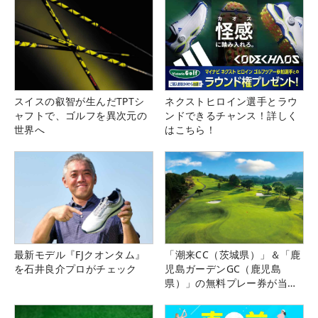
スイスの叡智が生んだTPTシ
ネクストヒロイン選手とラウ
ャフトで、ゴルフを異次元の
ンドできるチャンス！詳しく
世界へ
はこちら！
最新モデル『FJクオンタム』
「潮来CC（茨城県）」＆「鹿
を石井良介プロがチェック
児島ガーデンGC（鹿児島
県）」の無料プレー券が当た
る！！