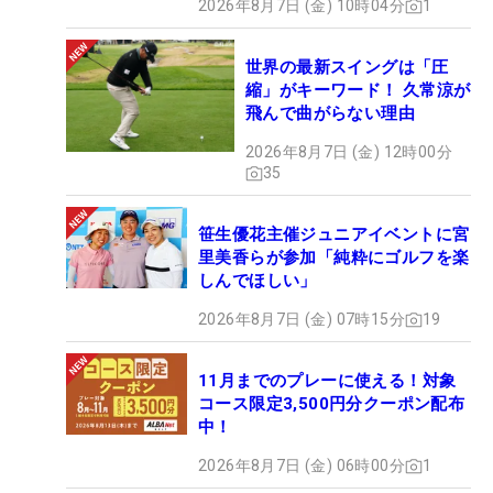
2026年8月7日 (金) 10時04分
1
世界の最新スイングは「圧
縮」がキーワード！ 久常涼が
飛んで曲がらない理由
2026年8月7日 (金) 12時00分
35
笹生優花主催ジュニアイベントに宮
里美香らが参加「純粋にゴルフを楽
しんでほしい」
2026年8月7日 (金) 07時15分
19
11月までのプレーに使える！対象
コース限定3,500円分クーポン配布
中！
2026年8月7日 (金) 06時00分
1