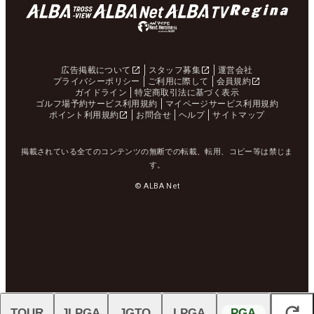
広告掲載について
スタッフ募集
運営会社
プライバシーポリシー
ご利用に際して
会員規約
ガイドライン
特定商取引法に基づく表示
ゴルフ場予約サービス利用規約
マイページサービス利用規約
ポイント利用規約
お問合せ
ヘルプ
サイトマップ
掲載されている全てのコンテンツの無断での転載、転用、コピー等は禁じま
す。
© ALBA Net
TOUR
JLPGA
JGTO
LPGA
PGA