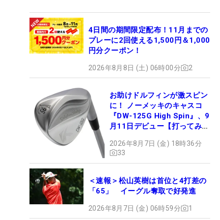
4日間の期間限定配布！11月までの
プレーに2回使える1,500円＆1,000
円分クーポン！
2026年8月8日 (土) 06時00分
2
お助けドルフィンが激スピン
に！ ノーメッキのキャスコ
『DW-125G High Spin』、9
月11日デビュー【打ってみ
た】
2026年8月7日 (金) 18時36分
33
＜速報＞松山英樹は首位と4打差の
「65」 イーグル奪取で好発進
2026年8月7日 (金) 06時59分
1