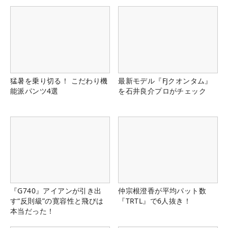
猛暑を乗り切る！ こだわり機
最新モデル『FJクオンタム』
能派パンツ4選
を石井良介プロがチェック
『G740』アイアンが引き出
仲宗根澄香が平均パット数
す“反則級”の寛容性と飛びは
『TRTL』で6人抜き！
本当だった！