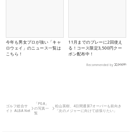
今年も男女プロが強い「キャ
11月までのプレーに2回使え
ロウェイ」のニュース一覧は
る！コース限定3,500円クー
こちら！
ポン配布中！
Recommended by
「PGA」
ゴルフ総合サ
松山英樹、4日間通算7オーバーも前向き
の写真一
イト ALBA Net
「次のメジャーに向けて頑張りたい」
覧