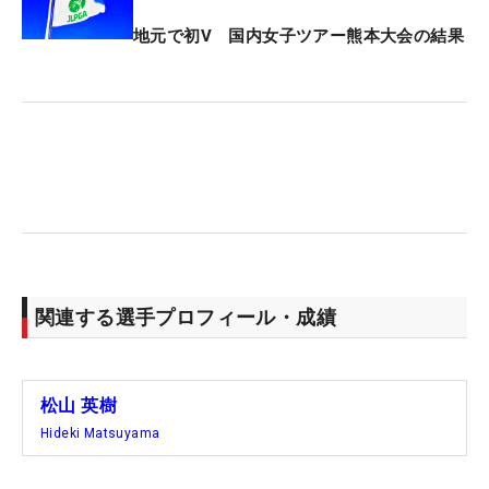
地元で初V 国内女子ツアー熊本大会の結果
関連する選手プロフィール・成績
松山 英樹
Hideki Matsuyama