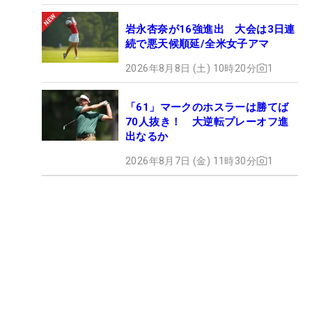
岩永杏奈が16強進出 大会は3日連
続で悪天候順延/全米女子アマ
2026年8月8日 (土) 10時20分
1
「61」マークのホスラーは勝てば
70人抜き！ 大逆転プレーオフ進
出なるか
2026年8月7日 (金) 11時30分
1