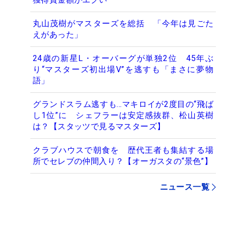
丸山茂樹がマスターズを総括 「今年は見ごた
えがあった」
24歳の新星L・オーバーグが単独2位 45年ぶ
り“マスターズ初出場V”を逃すも「まさに夢物
語」
グランドスラム逃すも…マキロイが2度目の“飛ば
し1位”に シェフラーは安定感抜群、松山英樹
は？【スタッツで見るマスターズ】
クラブハウスで朝食を 歴代王者も集結する場
所でセレブの仲間入り？【オーガスタの“景色”】
ニュース一覧