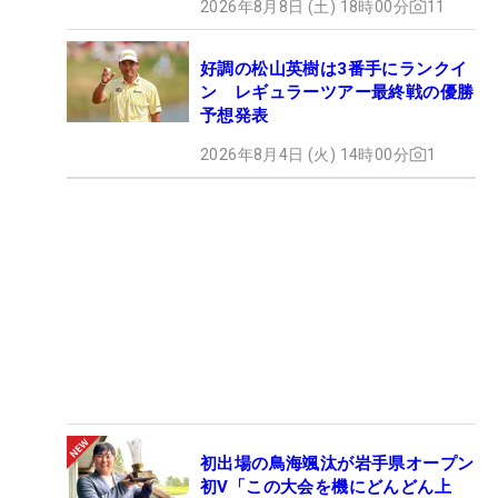
2026年8月8日 (土) 18時00分
11
好調の松山英樹は3番手にランクイ
ン レギュラーツアー最終戦の優勝
予想発表
2026年8月4日 (火) 14時00分
1
初出場の鳥海颯汰が岩手県オープン
初V「この大会を機にどんどん上