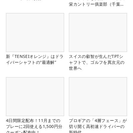
栄カントリー俱楽部（千葉
県）
新『TENSEIオレンジ』はドラ
スイスの叡智が生んだTPTシ
イバーシャフトの“最適解”
ャフトで、ゴルフを異次元の
世界へ
4日間限定配布！11月までの
プロギアの「4層フェース」が
プレーに2回使える1,500円分
切り開く高初速ドライバーの
クーポン配布中！
新時代