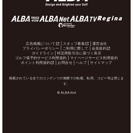
広告掲載について
スタッフ募集
運営会社
プライバシーポリシー
ご利用に際して
会員規約
ガイドライン
特定商取引法に基づく表示
ゴルフ場予約サービス利用規約
マイページサービス利用規約
ポイント利用規約
お問合せ
ヘルプ
サイトマップ
掲載されている全てのコンテンツの無断での転載、転用、コピー等は禁じま
す。
© ALBA Net