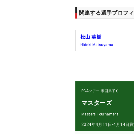
関連する選手プロフィ
松山 英樹
Hideki Matsuyama
PGAツアー
米国男子
マスターズ
Masters Tournament
2024年4月11日-4月14日
賞