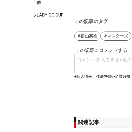
他
LADY GO CUP
この記事のタグ
#松山英樹
#マスターズ
関連記事