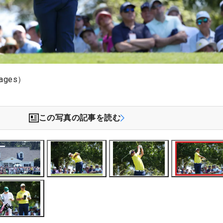
ages）
この写真の記事を読む