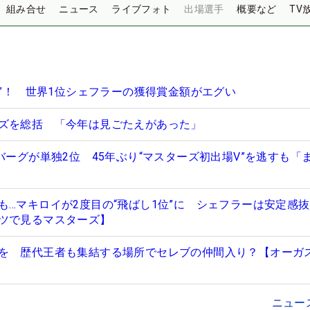
組み合せ
ニュース
ライブフォト
出場選手
概要など
TV
円”！ 世界1位シェフラーの獲得賞金額がエグい
ズを総括 「今年は見ごたえがあった」
バーグが単独2位 45年ぶり“マスターズ初出場V”を逃すも「
も…マキロイが2度目の“飛ばし1位”に シェフラーは安定感
ツで見るマスターズ】
を 歴代王者も集結する場所でセレブの仲間入り？【オーガ
ニュー