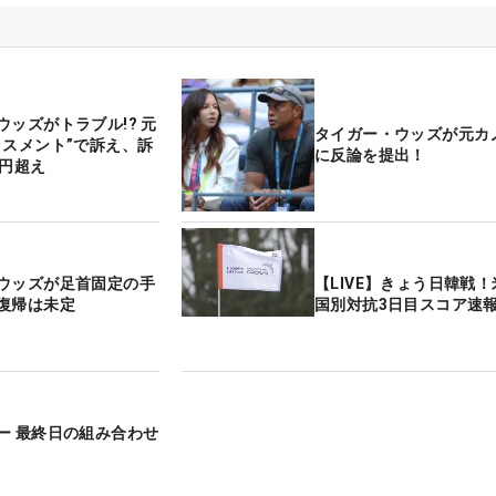
ウッズがトラブル!? 元
タイガー・ウッズが元カ
ラスメント”で訴え、訴
に反論を提出！
億円超え
ウッズが足首固定の手
【LIVE】きょう日韓戦
復帰は未定
国別対抗3日目スコア速
ー 最終日の組み合わせ