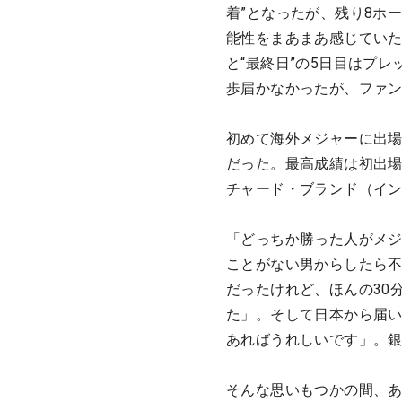
着”となったが、残り8ホ
能性をまあまあ感じていた
と“最終日”の5日目はプ
歩届かなかったが、ファ
初めて海外メジャーに出場
だった。最高成績は初出場
チャード・ブランド（イ
「どっちか勝った人がメジ
ことがない男からしたら
だったけれど、ほんの30
た」。そして日本から届い
あればうれしいです」。
そんな思いもつかの間、