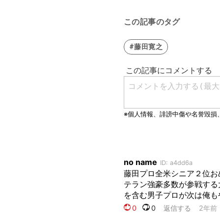
この記事のタグ
#藤田寛之