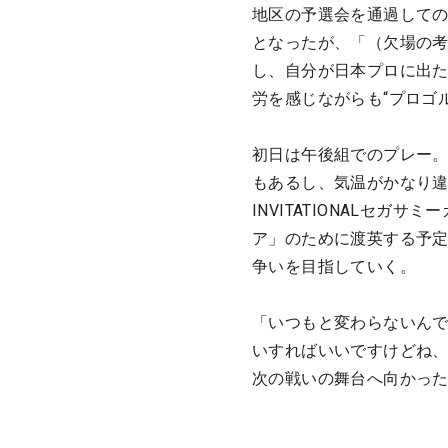
地区の予選会を通過して
となったが、「（欠場の
し、自分が日本プロに出
労を感じながらも“プロゴ
初日は午後組でのプレー
もあるし、気温がかなり
INVITATIONALセ
ア」のために渡英する予
争いを目指していく。
「いつもと変わらないん
いすればいいですけどね、
次の戦いの舞台へ向かっ