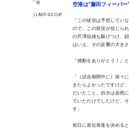
他
空港は“藤田フィーバー
LADY GO CUP
「この状況は予想してい
ので、この状況が信じら
の芹澤信雄も駆けつけ、顔
はいえ、その反響の大き
『感動をありがとう！』
「（試合期間中に）徐々に
きたらよかったですけど、
だいたこと。自分は必死
ていただけでしたけど、
す」
初日に首位発進を決めると