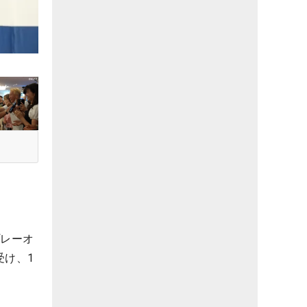
プレーオ
受け、1