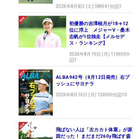
2026年8月8日 (土) 08時41分
1
初優勝の吉澤柚月が18→12
位に浮上 メジャーV・桑木
志帆が1位独走【メルセデ
ス・ランキング】
2026年8月10日 (月) 11時00分
1
ALBA942号（8月12日発売）右プ
ッシュにサヨナラ
2026年8月10日 (月) 12時00分
10
飛ばない人は「左カカト体重」が原
因だった！ まだまだ260y飛ばす森