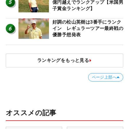
5
億円越えでランクアップ【米国男
子賞金ランキング】
好調の松山英樹は3番手にランク
6
イン レギュラーツアー最終戦の
優勝予想発表
ランキングをもっと見る
ページ上部へ
オススメの記事