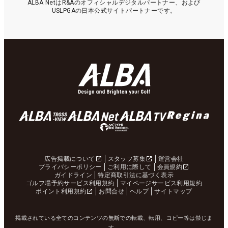
ALBA NetはR&Aのオフィシャルデジタルパートナー、および
USLPGAの日本公式サイトパートナーです。
広告掲載について
スタッフ募集
運営会社
プライバシーポリシー
ご利用に際して
会員規約
ガイドライン
特定商取引法に基づく表示
ゴルフ場予約サービス利用規約
マイページサービス利用規約
ポイント利用規約
お問合せ
ヘルプ
サイトマップ
掲載されている全てのコンテンツの無断での転載、転用、コピー等は禁じま
す。