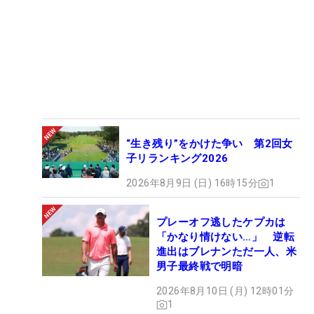
“生き残り”をかけた争い 第2回女
子リランキング2026
2026年8月9日 (日) 16時15分
1
プレーオフ逃したケプカは
「かなり情けない…」 逆転
進出はブレナンただ一人、米
男子最終戦で明暗
2026年8月10日 (月) 12時01分
1