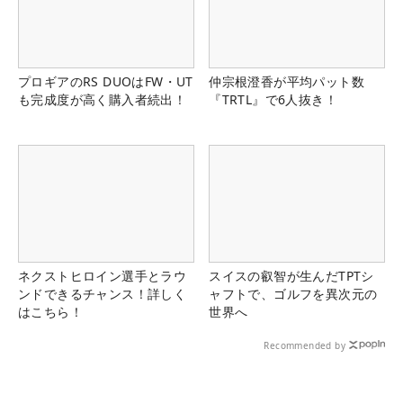
プロギアのRS DUOはFW・UT
仲宗根澄香が平均パット数
も完成度が高く購入者続出！
『TRTL』で6人抜き！
ネクストヒロイン選手とラウ
スイスの叡智が生んだTPTシ
ンドできるチャンス！詳しく
ャフトで、ゴルフを異次元の
はこちら！
世界へ
Recommended by