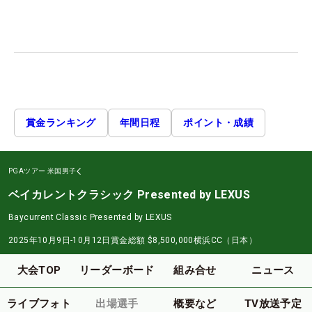
賞金ランキング
年間日程
ポイント・成績
PGAツアー
米国男子
ベイカレントクラシック Presented by LEXUS
Baycurrent Classic Presented by LEXUS
2025年10月9日-10月12日
賞金総額
$8,500,000
横浜CC（日本）
大会TOP
リーダーボード
組み合せ
ニュース
ライブフォト
出場選手
概要など
TV放送予定