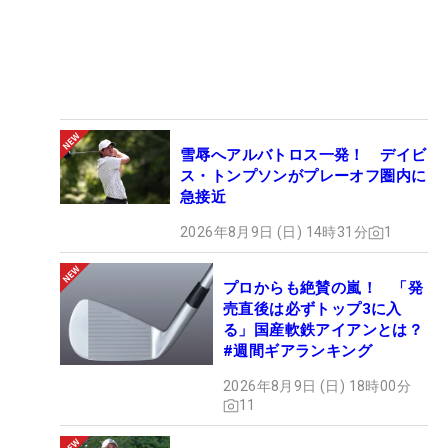
雪辱へアルバトロス一発！ デイビ
ス・トンプソンがプレーオフ圏内に
急接近
2026年8月9日 (日) 14時31分
1
プロからも絶賛の嵐！ 「発
売直後は必ずトップ3に入
る」国産軟鉄アイアンとは？
#週間ギアランキング
2026年8月9日 (日) 18時00分
11