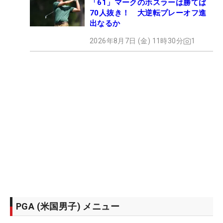
「61」マークのホスラーは勝てば
70人抜き！ 大逆転プレーオフ進
出なるか
2026年8月7日 (金) 11時30分
1
PGA (米国男子) メニュー