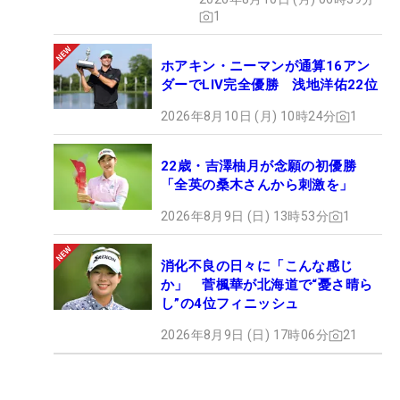
1
ホアキン・ニーマンが通算16アン
ダーでLIV完全優勝 浅地洋佑22位
2026年8月10日 (月) 10時24分
1
22歳・吉澤柚月が念願の初優勝
「全英の桑木さんから刺激を」
2026年8月9日 (日) 13時53分
1
消化不良の日々に「こんな感じ
か」 菅楓華が北海道で“憂さ晴ら
し”の4位フィニッシュ
2026年8月9日 (日) 17時06分
21