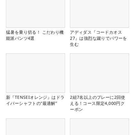
猛暑を乗り切る！ こだわり機
アディダス『コードカオス
能派パンツ4選
27』は強烈な蹴りでパワーを
生む
新『TENSEIオレンジ』はドラ
2組7名以上のプレーに2回使
イバーシャフトの“最適解”
える！コース限定4,000円ク
ーポン