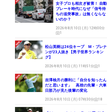
女子プロも相次ぎ被害！ 自動
ブレーキ時代になぜ「信号待
ちの追突事故」は無くならな
いのか？
2026年8月10日 (月) 12時00分
1
松山英樹は24位キープ M・ブレナ
ンが23人抜き【男子世界ランキン
グ】
2026年8月10日 (月) 11時51分
1
吉澤柚月の勝利に「自分を知ったん
だと思います」 高校の先輩・六車
日那乃が見た後輩の変化
2026年8月10日 (月) 07時30分
18