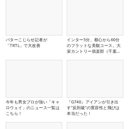
パターこじらせ記者が
インター5分、都心から60分
「TRTL」で大改善
のフラットな美観コース。大
栄カントリー俱楽部（千葉
県）
今年も男女プロが強い「キャ
『G740』アイアンが引き出
ロウェイ」のニュース一覧は
す“反則級”の寛容性と飛びは
こちら！
本当だった！