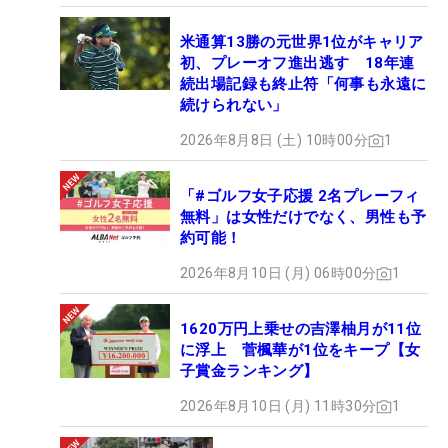
米通算13勝の元世界1位がキャリア
初、プレーオフ進出逃す 18年連
続出場記録も終止符「何事も永遠に
続けられない」
2026年8月8日 (土) 10時00分
1
「#ゴルフ女子応援 2名プレーフィ
無料」は女性だけでなく、男性も予
約可能！
2026年8月10日 (月) 06時00分
1
1620万円上乗せの吉澤柚月が11位
に浮上 菅楓華が1位をキープ【女
子賞金ランキング】
2026年8月10日 (月) 11時30分
1