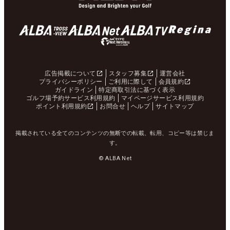
広告掲載について
スタッフ募集
運営会社
プライバシーポリシー
ご利用に際して
会員規約
ガイドライン
特定商取引法に基づく表示
ゴルフ場予約サービス利用規約
マイページサービス利用規約
ポイント利用規約
お問合せ
ヘルプ
サイトマップ
掲載されている全てのコンテンツの無断での転載、転用、コピー等は禁じま
す。
© ALBA Net