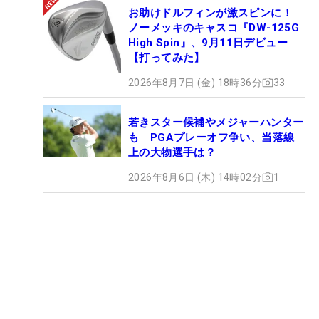
お助けドルフィンが激スピンに！
ノーメッキのキャスコ『DW-125G
High Spin』、9月11日デビュー
【打ってみた】
2026年8月7日 (金) 18時36分
33
若きスター候補やメジャーハンター
も PGAプレーオフ争い、当落線
上の大物選手は？
2026年8月6日 (木) 14時02分
1