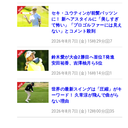
セキ・ユウティンが前髪パッツン
に！ 新ヘアスタイルに「美しすぎ
て怖い」「プロゴルファーには見え
ない」とコメント殺到
2026年8月7日 (金) 15時29分
7
鈴木愛が大会2勝目へ首位T発進
安田祐香、吉澤柚月ら5位
2026年8月7日 (金) 16時14分
1
世界の最新スイングは「圧縮」がキ
ーワード！ 久常涼が飛んで曲がら
ない理由
2026年8月7日 (金) 12時00分
35