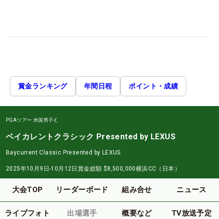
賞金ランキング
年間日程
ポイント・成績
PGAツアー
米国男子
ベイカレントクラシック Presented by LEXUS
Baycurrent Classic Presented by LEXUS
2025年10月9日-10月12日
賞金総額
$8,500,000
横浜CC（日本）
大会TOP
リーダーボード
組み合せ
ニュース
ライブフォト
出場選手
概要など
TV放送予定