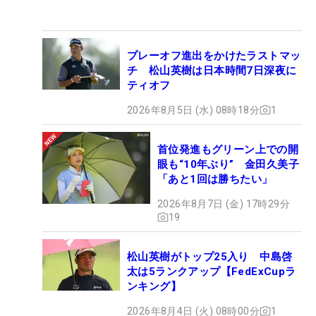
プレーオフ進出をかけたラストマッ
チ 松山英樹は日本時間7日深夜に
ティオフ
2026年8月5日 (水) 08時18分
1
首位発進もグリーン上での開
眼も“10年ぶり” 金田久美子
「あと1回は勝ちたい」
2026年8月7日 (金) 17時29分
19
松山英樹がトップ25入り 中島啓
太は5ランクアップ【FedExCupラ
ンキング】
2026年8月4日 (火) 08時00分
1