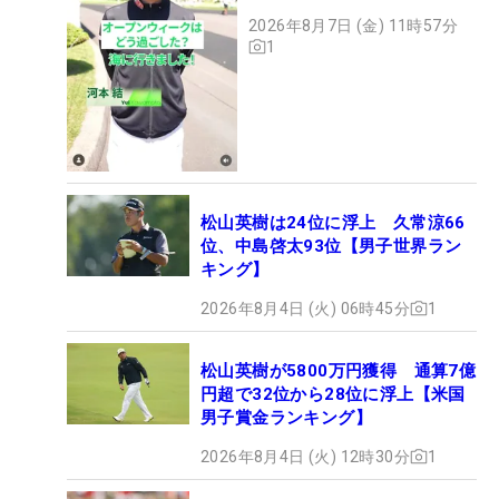
2026年8月7日 (金) 11時57分
1
松山英樹は24位に浮上 久常涼66
位、中島啓太93位【男子世界ラン
キング】
2026年8月4日 (火) 06時45分
1
松山英樹が5800万円獲得 通算7億
円超で32位から28位に浮上【米国
男子賞金ランキング】
2026年8月4日 (火) 12時30分
1