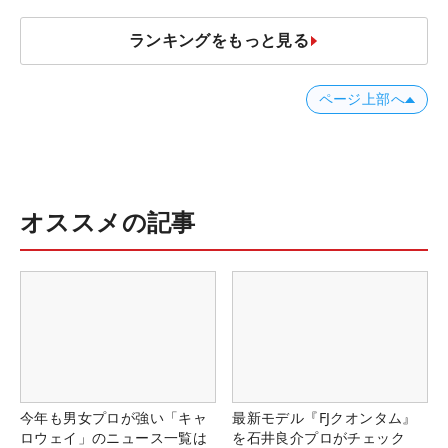
ランキングをもっと見る
ページ上部へ
オススメの記事
今年も男女プロが強い「キャ
最新モデル『FJクオンタム』
ロウェイ」のニュース一覧は
を石井良介プロがチェック