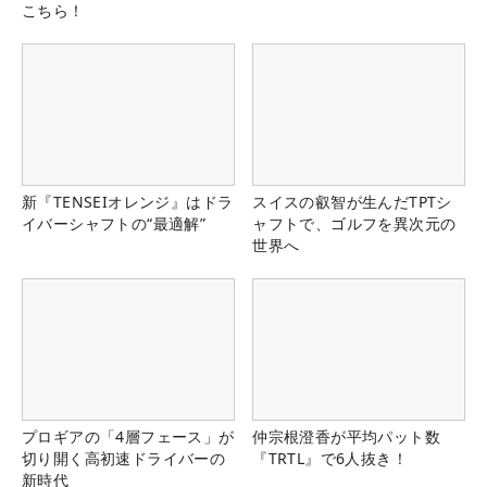
こちら！
新『TENSEIオレンジ』はドラ
スイスの叡智が生んだTPTシ
イバーシャフトの“最適解”
ャフトで、ゴルフを異次元の
世界へ
プロギアの「4層フェース」が
仲宗根澄香が平均パット数
切り開く高初速ドライバーの
『TRTL』で6人抜き！
新時代