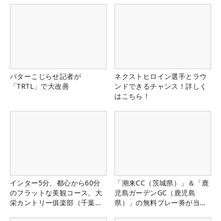
パターこじらせ記者が
ネクストヒロイン選手とラウ
「TRTL」で大改善
ンドできるチャンス！詳しく
はこちら！
インター5分、都心から60分
「潮来CC（茨城県）」＆「鹿
のフラットな美観コース。大
児島ガーデンGC（鹿児島
栄カントリー俱楽部（千葉
県）」の無料プレー券が当た
県）
る！！