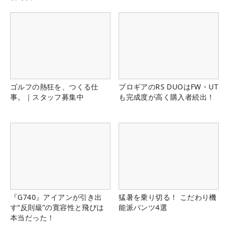
ゴルフの熱狂を、つくる仕
プロギアのRS DUOはFW・UT
事。｜スタッフ募集中
も完成度が高く購入者続出！
『G740』アイアンが引き出
猛暑を乗り切る！ こだわり機
す“反則級”の寛容性と飛びは
能派パンツ4選
本当だった！