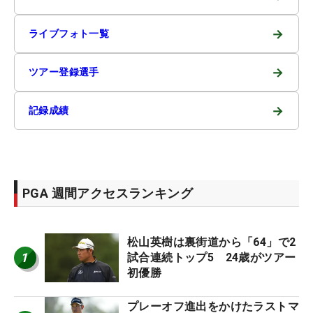
→
ライブフォト一覧
→
ツアー登録選手
→
記録成績
PGA 週間アクセスランキング
松山英樹は裏街道から「64」で2
1
試合連続トップ5 24歳がツアー
初優勝
プレーオフ進出をかけたラストマ