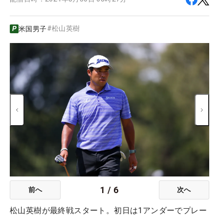
#
松山英樹
米国男子
1
/
6
前へ
次へ
松山英樹が最終戦スタート。初日は1アンダーでプレー