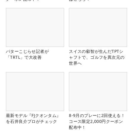
パターこじらせ記者が
スイスの叡智が生んだTPTシ
「TRTL」で大改善
ャフトで、ゴルフを異次元の
世界へ
最新モデル『FJクオンタム』
8-9月のプレーに2回使える！
を石井良介プロがチェック
コース限定2,000円クーポン
配布中！