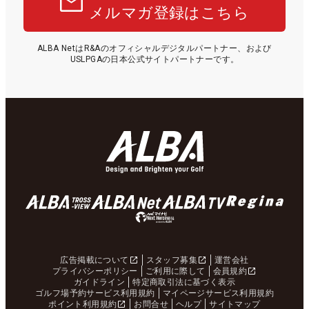
メルマガ登録はこちら
ALBA NetはR&Aのオフィシャルデジタルパートナー、および
USLPGAの日本公式サイトパートナーです。
広告掲載について
スタッフ募集
運営会社
プライバシーポリシー
ご利用に際して
会員規約
ガイドライン
特定商取引法に基づく表示
ゴルフ場予約サービス利用規約
マイページサービス利用規約
ポイント利用規約
お問合せ
ヘルプ
サイトマップ