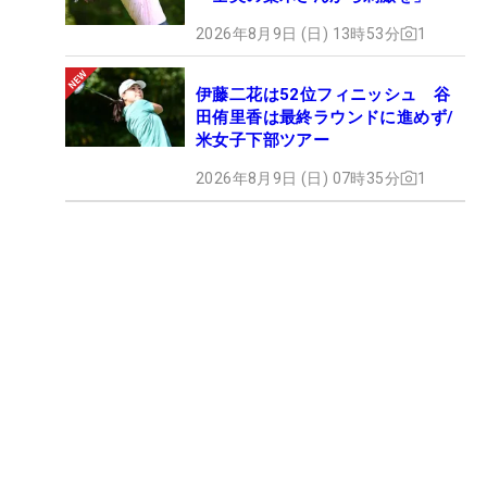
2026年8月9日 (日) 13時53分
1
伊藤二花は52位フィニッシュ 谷
田侑里香は最終ラウンドに進めず/
米女子下部ツアー
2026年8月9日 (日) 07時35分
1