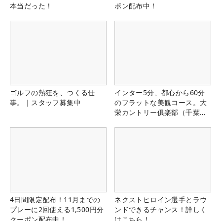
本当だった！
ポン配布中！
ゴルフの熱狂を、つくる仕
インター5分、都心から60分
事。｜スタッフ募集中
のフラットな美観コース。大
栄カントリー俱楽部（千葉
県）
4日間限定配布！11月までの
ネクストヒロイン選手とラウ
プレーに2回使える1,500円分
ンドできるチャンス！詳しく
クーポン配布中！
はこちら！