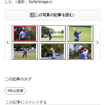
した （撮影：GettyImages）
この写真の記事を読む
この記事のタグ
#松山英樹