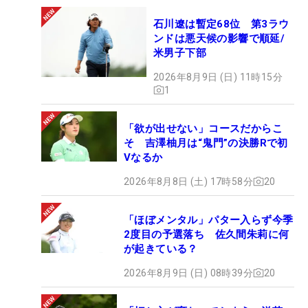
石川遼は暫定68位 第3ラウ
ンドは悪天候の影響で順延/
米男子下部
2026年8月9日 (日) 11時15分
1
「欲が出せない」コースだからこ
そ 吉澤柚月は“鬼門”の決勝Rで初
Vなるか
2026年8月8日 (土) 17時58分
20
「ほぼメンタル」パター入らず今季
2度目の予選落ち 佐久間朱莉に何
が起きている？
2026年8月9日 (日) 08時39分
20