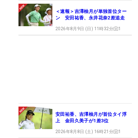
＜速報＞吉澤柚月が単独首位ター
ン 安田祐香、永井花奈2差追走
2026年8月9日 (日) 11時32分
1
安田祐香、吉澤柚月が首位タイ浮
上 金田久美子が1差3位
2026年8月8日 (土) 16時21分
1