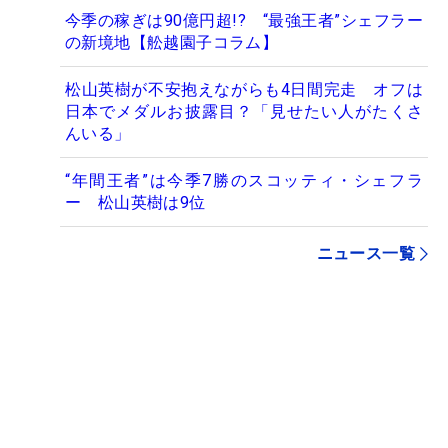
今季の稼ぎは90億円超!? “最強王者”シェフラー
の新境地【舩越園子コラム】
松山英樹が不安抱えながらも4日間完走 オフは
日本でメダルお披露目？「見せたい人がたくさ
んいる」
“年間王者”は今季7勝のスコッティ・シェフラ
ー 松山英樹は9位
ニュース一覧