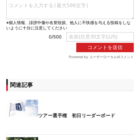
関連記事
ツアー選手権 初日リーダーボード