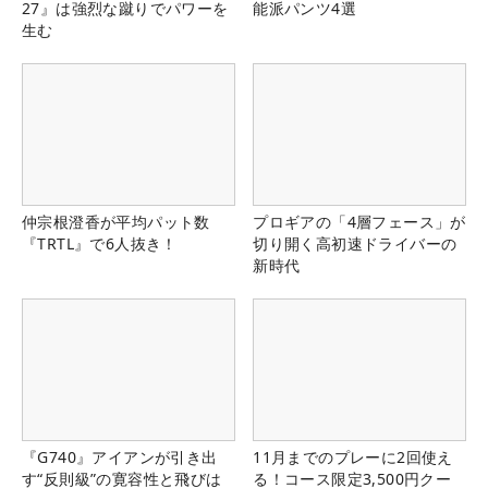
27』は強烈な蹴りでパワーを
能派パンツ4選
生む
仲宗根澄香が平均パット数
プロギアの「4層フェース」が
『TRTL』で6人抜き！
切り開く高初速ドライバーの
新時代
『G740』アイアンが引き出
11月までのプレーに2回使え
す“反則級”の寛容性と飛びは
る！コース限定3,500円クー