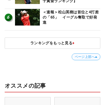
子賞金ランキング】
＜速報＞松山英樹は首位と4打差
6
の「65」 イーグル奪取で好発
進
ランキングをもっと見る
ページ上部へ
オススメの記事