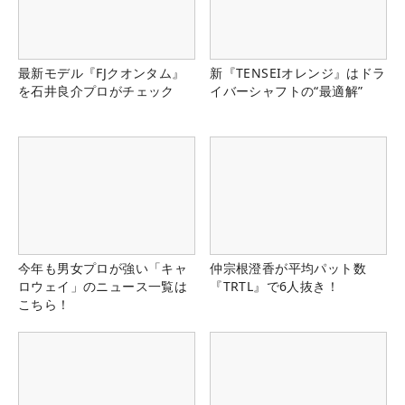
最新モデル『FJクオンタム』
新『TENSEIオレンジ』はドラ
を石井良介プロがチェック
イバーシャフトの“最適解”
今年も男女プロが強い「キャ
仲宗根澄香が平均パット数
ロウェイ」のニュース一覧は
『TRTL』で6人抜き！
こちら！