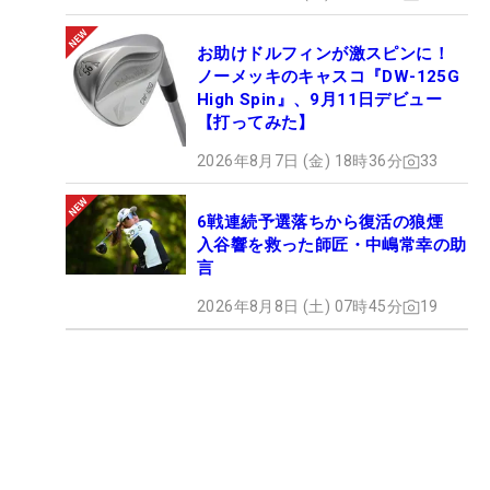
お助けドルフィンが激スピンに！
ノーメッキのキャスコ『DW-125G
High Spin』、9月11日デビュー
【打ってみた】
2026年8月7日 (金) 18時36分
33
6戦連続予選落ちから復活の狼煙
入谷響を救った師匠・中嶋常幸の助
言
2026年8月8日 (土) 07時45分
19