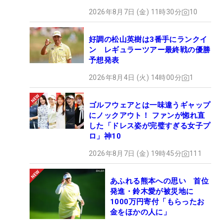
2026年8月7日 (金) 11時30分
10
好調の松山英樹は3番手にランクイ
ン レギュラーツアー最終戦の優勝
予想発表
2026年8月4日 (火) 14時00分
1
ゴルフウェアとは一味違うギャップ
にノックアウト！ ファンが惚れ直
した「ドレス姿が完璧すぎる女子プ
ロ」神10
2026年8月7日 (金) 19時45分
111
あふれる熊本への思い 首位
発進・鈴木愛が被災地に
1000万円寄付「もらったお
金をほかの人に」