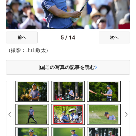
5
/
14
前へ
次へ
（撮影：上山敬太）
この写真の記事を読む