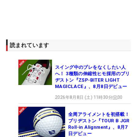
読まれています
スイング中のブレをなくしたい人
へ！ 3種類の伸縮性ヒモ採用のブリ
ヂストン『ZSP-BITER LIGHT
MAGICLACE』、8月8日デビュー
2026年8月8日 (土) 11時30分
30
全周アライメントを初搭載！
ブリヂストン『TOUR B JGR
Roll-in Alignment』、8月7
日デビュー