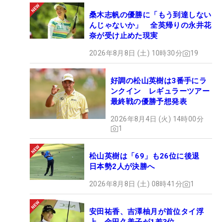
桑木志帆の優勝に「もう到達しない
んじゃないか」 全英帰りの永井花
奈が受け止めた現実
2026年8月8日 (土) 10時30分
19
好調の松山英樹は3番手にラ
ンクイン レギュラーツアー
最終戦の優勝予想発表
2026年8月4日 (火) 14時00分
1
松山英樹は「69」も26位に後退
日本勢2人が決勝へ
2026年8月8日 (土) 08時41分
1
安田祐香、吉澤柚月が首位タイ浮