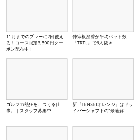
11月までのプレーに2回使え
仲宗根澄香が平均パット数
る！コース限定3,500円クー
『TRTL』で6人抜き！
ポン配布中！
ゴルフの熱狂を、つくる仕
新『TENSEIオレンジ』はドラ
事。｜スタッフ募集中
イバーシャフトの“最適解”