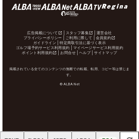
広告掲載について
スタッフ募集
運営会社
プライバシーポリシー
ご利用に際して
会員規約
ガイドライン
特定商取引法に基づく表示
ゴルフ場予約サービス利用規約
マイページサービス利用規約
ポイント利用規約
お問合せ
ヘルプ
サイトマップ
掲載されている全てのコンテンツの無断での転載、転用、コピー等は禁じま
す。
© ALBA Net