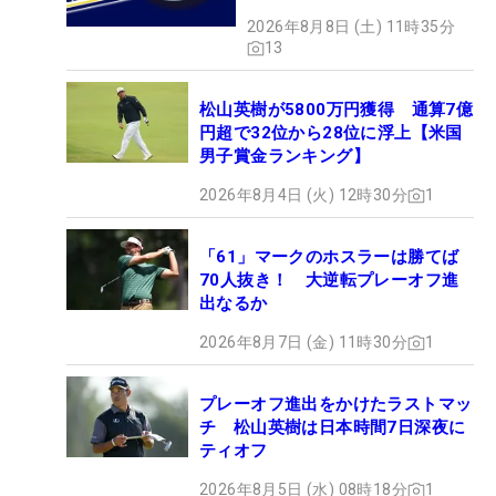
2026年8月8日 (土) 11時35分
13
松山英樹が5800万円獲得 通算7億
円超で32位から28位に浮上【米国
男子賞金ランキング】
2026年8月4日 (火) 12時30分
1
「61」マークのホスラーは勝てば
70人抜き！ 大逆転プレーオフ進
出なるか
2026年8月7日 (金) 11時30分
1
プレーオフ進出をかけたラストマッ
チ 松山英樹は日本時間7日深夜に
ティオフ
2026年8月5日 (水) 08時18分
1