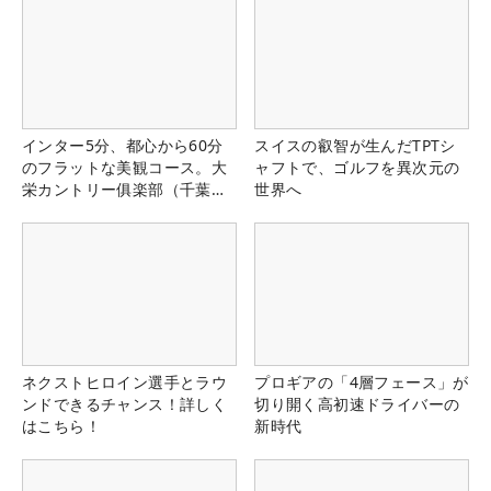
インター5分、都心から60分
スイスの叡智が生んだTPTシ
のフラットな美観コース。大
ャフトで、ゴルフを異次元の
栄カントリー俱楽部（千葉
世界へ
県）
ネクストヒロイン選手とラウ
プロギアの「4層フェース」が
ンドできるチャンス！詳しく
切り開く高初速ドライバーの
はこちら！
新時代