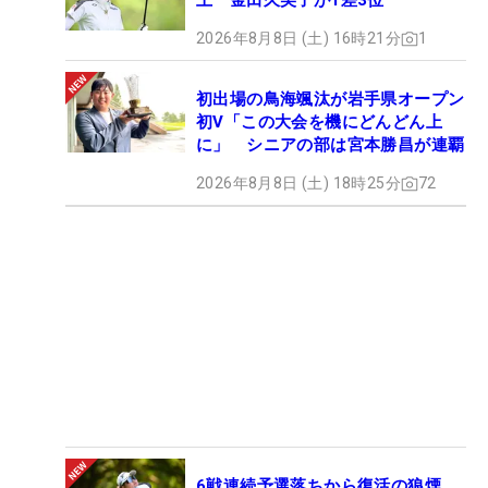
上 金田久美子が1差3位
2026年8月8日 (土) 16時21分
1
初出場の鳥海颯汰が岩手県オープン
初V「この大会を機にどんどん上
に」 シニアの部は宮本勝昌が連覇
2026年8月8日 (土) 18時25分
72
6戦連続予選落ちから復活の狼煙