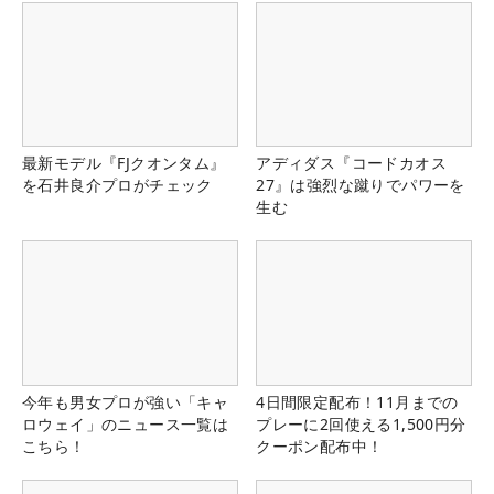
最新モデル『FJクオンタム』
アディダス『コードカオス
を石井良介プロがチェック
27』は強烈な蹴りでパワーを
生む
今年も男女プロが強い「キャ
4日間限定配布！11月までの
ロウェイ」のニュース一覧は
プレーに2回使える1,500円分
こちら！
クーポン配布中！