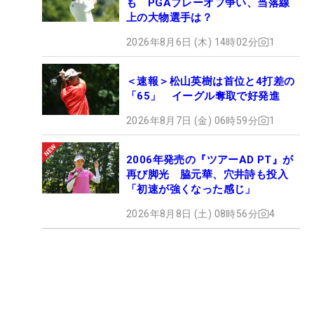
も PGAプレーオフ争い、当落線
上の大物選手は？
2026年8月6日 (木) 14時02分
1
＜速報＞松山英樹は首位と4打差の
「65」 イーグル奪取で好発進
2026年8月7日 (金) 06時59分
1
2006年発売の『ツアーAD PT』が
再び脚光 脇元華、穴井詩も投入
「初速が強くなった感じ」
2026年8月8日 (土) 08時56分
4