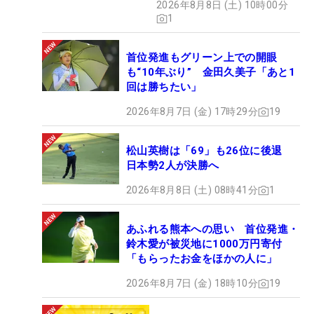
2026年8月8日 (土) 10時00分
1
首位発進もグリーン上での開眼
も“10年ぶり” 金田久美子「あと1
回は勝ちたい」
2026年8月7日 (金) 17時29分
19
松山英樹は「69」も26位に後退
日本勢2人が決勝へ
2026年8月8日 (土) 08時41分
1
あふれる熊本への思い 首位発進・
鈴木愛が被災地に1000万円寄付
「もらったお金をほかの人に」
2026年8月7日 (金) 18時10分
19