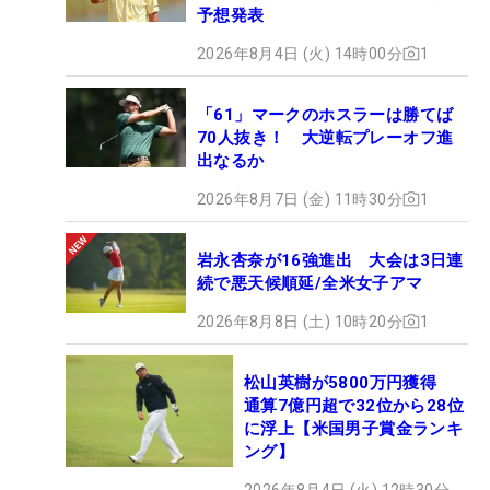
予想発表
2026年8月4日 (火) 14時00分
1
「61」マークのホスラーは勝てば
70人抜き！ 大逆転プレーオフ進
出なるか
2026年8月7日 (金) 11時30分
1
岩永杏奈が16強進出 大会は3日連
続で悪天候順延/全米女子アマ
2026年8月8日 (土) 10時20分
1
松山英樹が5800万円獲得
通算7億円超で32位から28位
に浮上【米国男子賞金ランキ
ング】
2026年8月4日 (火) 12時30分