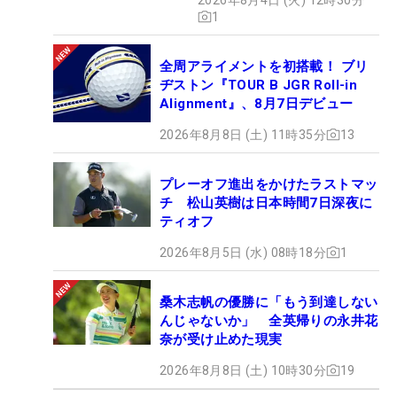
1
全周アライメントを初搭載！ ブリ
ヂストン『TOUR B JGR Roll-in
Alignment』、8月7日デビュー
2026年8月8日 (土) 11時35分
13
プレーオフ進出をかけたラストマッ
チ 松山英樹は日本時間7日深夜に
ティオフ
2026年8月5日 (水) 08時18分
1
桑木志帆の優勝に「もう到達しない
んじゃないか」 全英帰りの永井花
奈が受け止めた現実
2026年8月8日 (土) 10時30分
19