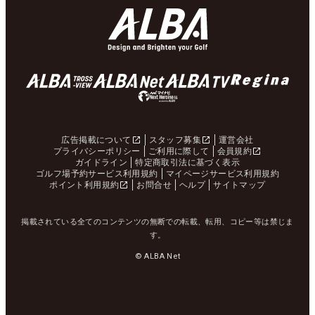
広告掲載について
スタッフ募集
運営会社
プライバシーポリシー
ご利用に際して
会員規約
ガイドライン
特定商取引法に基づく表示
ゴルフ場予約サービス利用規約
マイページサービス利用規約
ポイント利用規約
お問合せ
ヘルプ
サイトマップ
掲載されている全てのコンテンツの無断での転載、転用、コピー等は禁じま
す。
© ALBA Net