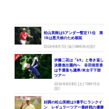
松山英樹は5アンダー暫定11位 第
1Rは悪天候のため順延
2026年8月7日 (金) 08時26分
1
伊藤二花は「69」と巻き返し
決勝進出圏内へ 谷田侑里香
は予選落ち濃厚/米女子下部
ツアー
2026年8月8日 (土) 10時15分
1
好調の松山英樹は3番手にランクイ
ン レギュラーツアー最終戦の優勝