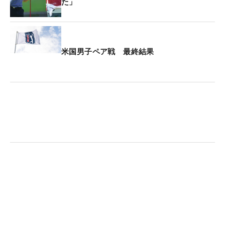
た」
米国男子ペア戦 最終結果