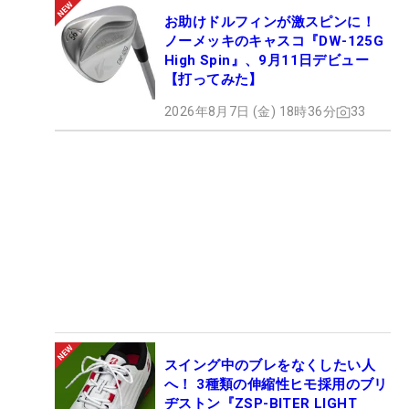
お助けドルフィンが激スピンに！
ノーメッキのキャスコ『DW-125G
High Spin』、9月11日デビュー
【打ってみた】
2026年8月7日 (金) 18時36分
33
スイング中のブレをなくしたい人
へ！ 3種類の伸縮性ヒモ採用のブリ
ヂストン『ZSP-BITER LIGHT