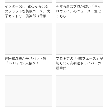
インター5分、都心から60分
今年も男女プロが強い「キャ
のフラットな美観コース。大
ロウェイ」のニュース一覧は
栄カントリー俱楽部（千葉
こちら！
県）
仲宗根澄香が平均パット数
プロギアの「4層フェース」が
『TRTL』で6人抜き！
切り開く高初速ドライバーの
新時代