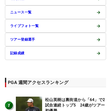
→
ニュース一覧
→
ライブフォト一覧
→
ツアー登録選手
→
記録成績
PGA 週間アクセスランキング
松山英樹は裏街道から「64」で2
1
試合連続トップ5 24歳がツアー
初優勝