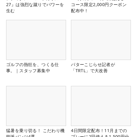
27』は強烈な蹴りでパワーを
コース限定2,000円クーポン
生む
配布中！
ゴルフの熱狂を、つくる仕
パターこじらせ記者が
事。｜スタッフ募集中
「TRTL」で大改善
猛暑を乗り切る！ こだわり機
4日間限定配布！11月までの
能派パンツ4選
プレーに2回使える1,500円分