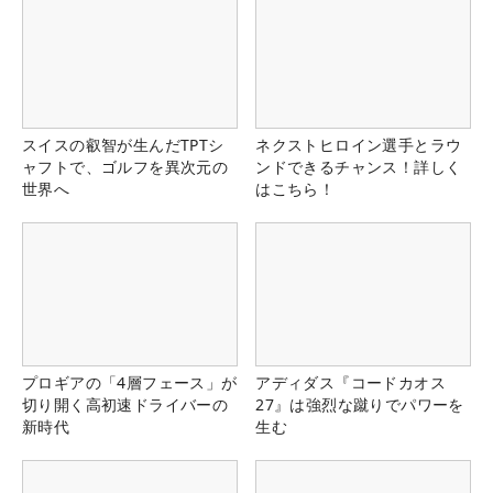
スイスの叡智が生んだTPTシ
ネクストヒロイン選手とラウ
ャフトで、ゴルフを異次元の
ンドできるチャンス！詳しく
世界へ
はこちら！
プロギアの「4層フェース」が
アディダス『コードカオス
切り開く高初速ドライバーの
27』は強烈な蹴りでパワーを
新時代
生む