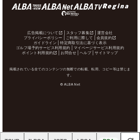
広告掲載について
スタッフ募集
運営会社
プライバシーポリシー
ご利用に際して
会員規約
ガイドライン
特定商取引法に基づく表示
ゴルフ場予約サービス利用規約
マイページサービス利用規約
ポイント利用規約
お問合せ
ヘルプ
サイトマップ
掲載されている全てのコンテンツの無断での転載、転用、コピー等は禁じま
す。
© ALBA Net