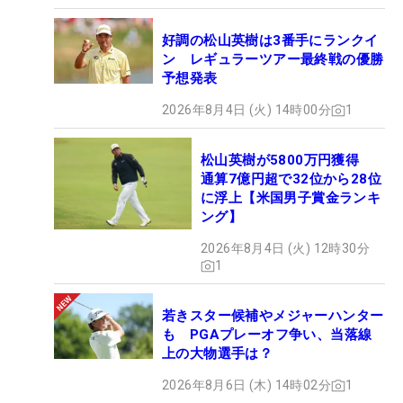
好調の松山英樹は3番手にランクイ
ン レギュラーツアー最終戦の優勝
予想発表
2026年8月4日 (火) 14時00分
1
松山英樹が5800万円獲得
通算7億円超で32位から28位
に浮上【米国男子賞金ランキ
ング】
2026年8月4日 (火) 12時30分
1
若きスター候補やメジャーハンター
も PGAプレーオフ争い、当落線
上の大物選手は？
2026年8月6日 (木) 14時02分
1