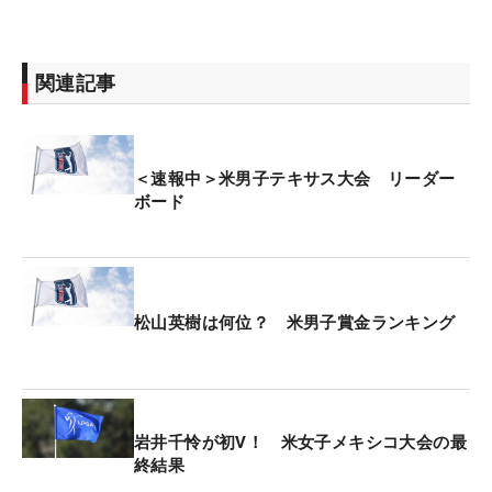
関連記事
＜速報中＞米男子テキサス大会 リーダー
ボード
松山英樹は何位？ 米男子賞金ランキング
岩井千怜が初V！ 米女子メキシコ大会の最
終結果