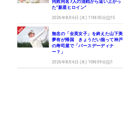
同姓同名7人の混戦から這い上がっ
た“新星ヒロイン”
2026年8月6日 (木) 11時30分
15
無念の「全英女子」を終えた山下美
夢有が帰国 きょうだい揃って神戸
の寿司屋で「バースデーディナ
ー？」
2026年8月6日 (木) 10時59分
1