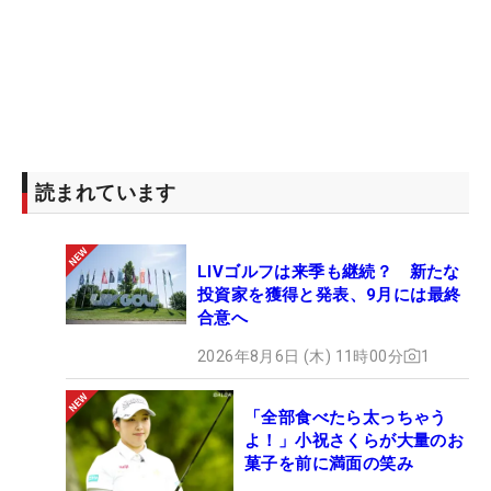
読まれています
LIVゴルフは来季も継続？ 新たな
投資家を獲得と発表、9月には最終
合意へ
2026年8月6日 (木) 11時00分
1
「全部食べたら太っちゃう
よ！」小祝さくらが大量のお
菓子を前に満面の笑み