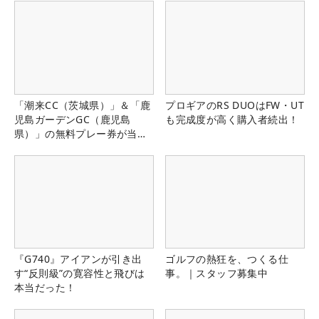
「潮来CC（茨城県）」＆「鹿
プロギアのRS DUOはFW・UT
児島ガーデンGC（鹿児島
も完成度が高く購入者続出！
県）」の無料プレー券が当た
る！！
『G740』アイアンが引き出
ゴルフの熱狂を、つくる仕
す“反則級”の寛容性と飛びは
事。｜スタッフ募集中
本当だった！