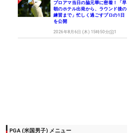
プロアマ当日の脇元華に密着！「早
朝のホテル出発から、ラウンド後の
練習まで」忙しく過ごすプロの1日
を公開
2026年8月6日 (木) 15時50分
1
PGA (米国男子) メニュー