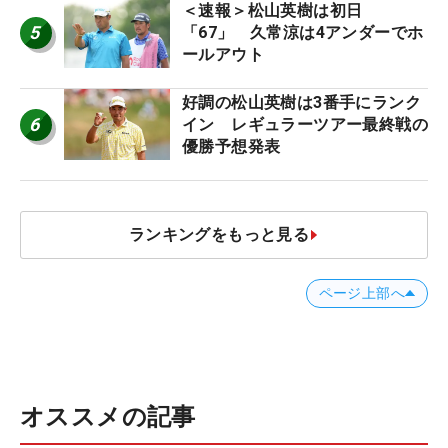
＜速報＞松山英樹は初日
5
「67」 久常涼は4アンダーでホ
ールアウト
好調の松山英樹は3番手にランク
6
イン レギュラーツアー最終戦の
優勝予想発表
ランキングをもっと見る
ページ上部へ
オススメの記事