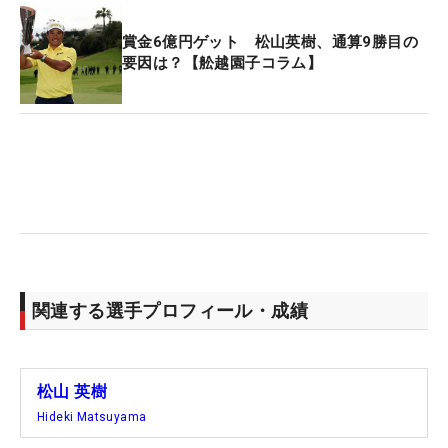
賞金6億円ゲット 松山英樹、通算9勝目の
要因は？【舩越園子コラム】
関連する選手プロフィール・成績
松山 英樹
Hideki Matsuyama