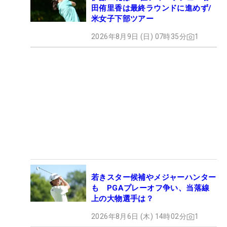
田侑里香は最終ラウンドに進めず/
米女子下部ツアー
2026年8月9日 (日) 07時35分
1
若きスター候補やメジャーハンター
も PGAプレーオフ争い、当落線
上の大物選手は？
2026年8月6日 (木) 14時02分
1