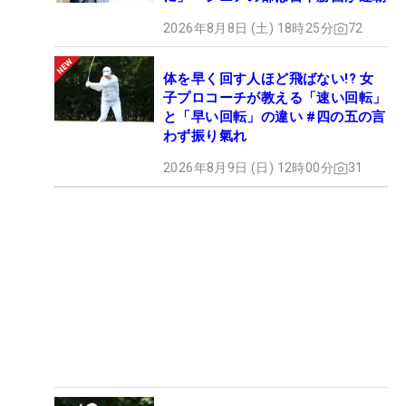
2026年8月8日 (土) 18時25分
72
体を早く回す人ほど飛ばない!? 女
子プロコーチが教える「速い回転」
と「早い回転」の違い #四の五の言
わず振り氣れ
2026年8月9日 (日) 12時00分
31