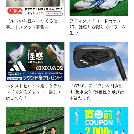
ゴルフの熱狂を、つくる仕
アディダス『コードカオス
事。｜スタッフ募集中
27』は強烈な蹴りでパワーを
生む
ネクストヒロイン選手とラウ
『G740』アイアンが引き出
ンドできるチャンス！詳しく
す“反則級”の寛容性と飛びは
はこちら！
本当だった！