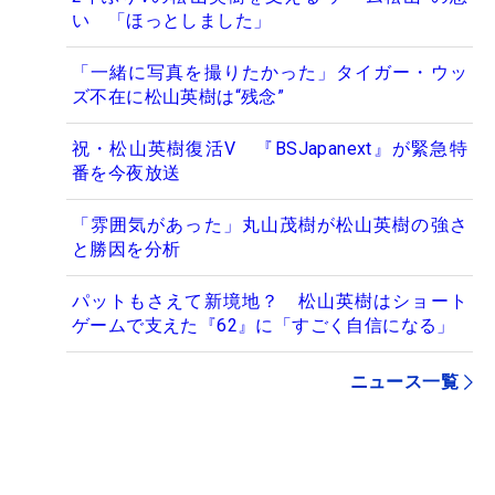
い 「ほっとしました」
「一緒に写真を撮りたかった」タイガー・ウッ
ズ不在に松山英樹は“残念”
祝・松山英樹復活V 『BSJapanext』が緊急特
番を今夜放送
「雰囲気があった」丸山茂樹が松山英樹の強さ
と勝因を分析
パットもさえて新境地？ 松山英樹はショート
ゲームで支えた『62』に「すごく自信になる」
ニュース一覧