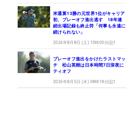
米通算13勝の元世界1位がキャリア
初、プレーオフ進出逃す 18年連
続出場記録も終止符「何事も永遠に
続けられない」
2026年8月8日 (土) 10時00分
1
プレーオフ進出をかけたラストマッ
チ 松山英樹は日本時間7日深夜に
ティオフ
2026年8月5日 (水) 08時18分
1