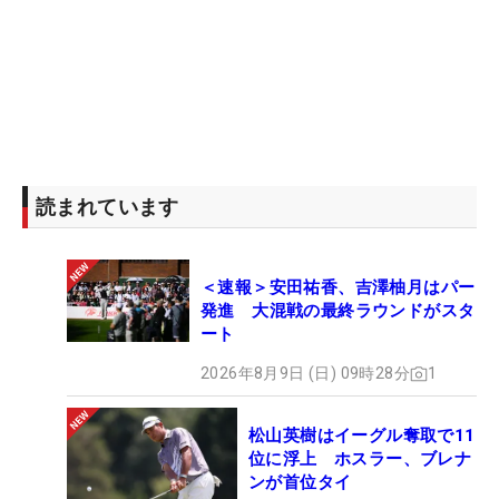
読まれています
＜速報＞安田祐香、吉澤柚月はパー
発進 大混戦の最終ラウンドがスタ
ート
2026年8月9日 (日) 09時28分
1
松山英樹はイーグル奪取で11
位に浮上 ホスラー、ブレナ
ンが首位タイ