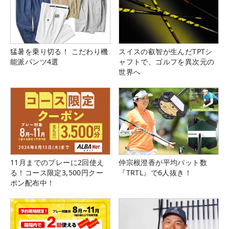
猛暑を乗り切る！ こだわり機
スイスの叡智が生んだTPTシ
能派パンツ4選
ャフトで、ゴルフを異次元の
世界へ
11月までのプレーに2回使え
仲宗根澄香が平均パット数
る！コース限定3,500円クー
『TRTL』で6人抜き！
ポン配布中！