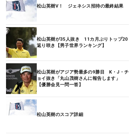
松山英樹V！ ジェネシス招待の最終結果
松山英樹が35人抜き 11カ月ぶりトップ20
返り咲き【男子世界ランキング】
松山英樹がアジア勢最多の9勝目 K・J・チ
ョイ抜き「丸山茂樹さんに報告します」
【優勝会見一問一答】
松山英樹のスコア詳細