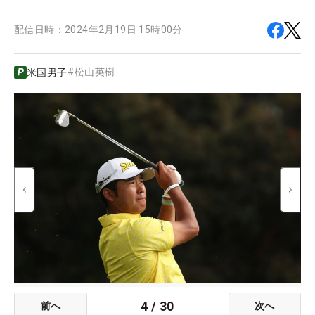
配信日時：
2024年2月19日 15時00分
#
松山英樹
米国男子
4
/
30
前へ
次へ