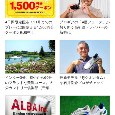
4日間限定配布！11月までの
プロギアの「4層フェース」が
プレーに2回使える1,500円分
切り開く高初速ドライバーの
クーポン配布中！
新時代
インター5分、都心から60分
最新モデル『FJクオンタム』
のフラットな美観コース。大
を石井良介プロがチェック
栄カントリー俱楽部（千葉
県）