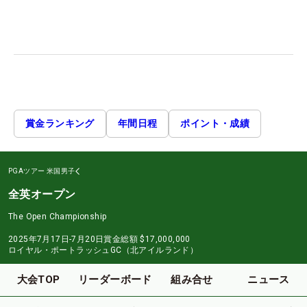
賞金ランキング
年間日程
ポイント・成績
PGAツアー
米国男子
全英オープン
The Open Championship
2025年7月17日-7月20日
賞金総額
$17,000,000
ロイヤル・ポートラッシュGC（北アイルランド）
大会TOP
リーダーボード
組み合せ
ニュース