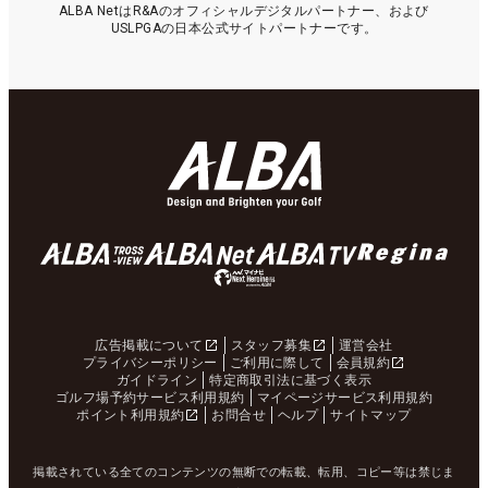
ALBA NetはR&Aのオフィシャルデジタルパートナー、および
USLPGAの日本公式サイトパートナーです。
広告掲載について
スタッフ募集
運営会社
プライバシーポリシー
ご利用に際して
会員規約
ガイドライン
特定商取引法に基づく表示
ゴルフ場予約サービス利用規約
マイページサービス利用規約
ポイント利用規約
お問合せ
ヘルプ
サイトマップ
掲載されている全てのコンテンツの無断での転載、転用、コピー等は禁じま