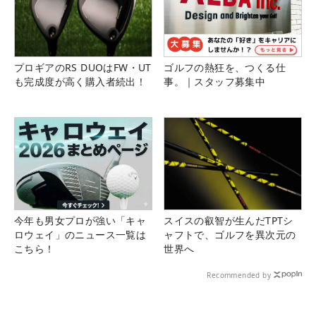
プロギアのRS DUOはFW・UT
ゴルフの熱狂を、つくる仕
も完成度が高く購入者続出！
事。｜スタッフ募集中
今年も男女プロが強い「キャ
スイスの叡智が生んだTPTシ
ロウェイ」のニュース一覧は
ャフトで、ゴルフを異次元の
こちら！
世界へ
Recommended by