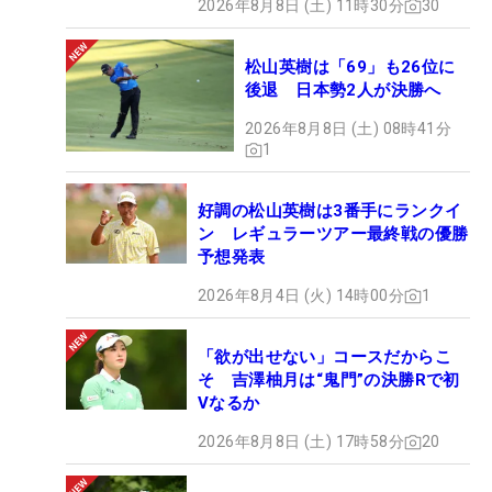
2026年8月8日 (土) 11時30分
30
松山英樹は「69」も26位に
後退 日本勢2人が決勝へ
2026年8月8日 (土) 08時41分
1
好調の松山英樹は3番手にランクイ
ン レギュラーツアー最終戦の優勝
予想発表
2026年8月4日 (火) 14時00分
1
「欲が出せない」コースだからこ
そ 吉澤柚月は“鬼門”の決勝Rで初
Vなるか
2026年8月8日 (土) 17時58分
20