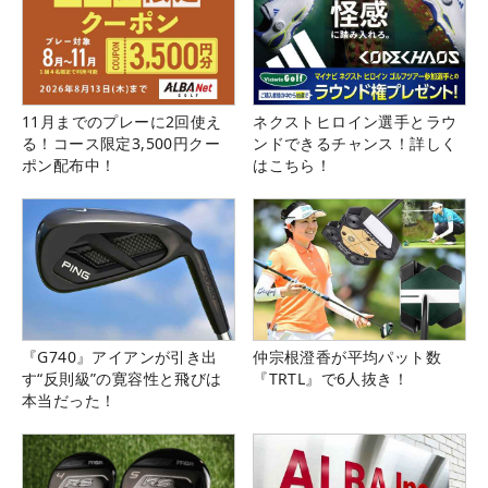
11月までのプレーに2回使え
ネクストヒロイン選手とラウ
る！コース限定3,500円クー
ンドできるチャンス！詳しく
ポン配布中！
はこちら！
『G740』アイアンが引き出
仲宗根澄香が平均パット数
す“反則級”の寛容性と飛びは
『TRTL』で6人抜き！
本当だった！