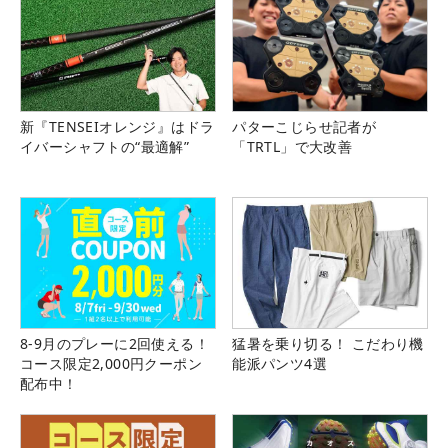
新『TENSEIオレンジ』はドラ
パターこじらせ記者が
イバーシャフトの“最適解”
「TRTL」で大改善
8-9月のプレーに2回使える！
猛暑を乗り切る！ こだわり機
コース限定2,000円クーポン
能派パンツ4選
配布中！