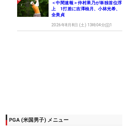
＜中間速報＞仲村果乃が単独首位浮
上 1打差に吉澤柚月、小林光希、
全美貞
2026年8月8日 (土) 13時04分
1
PGA (米国男子) メニュー