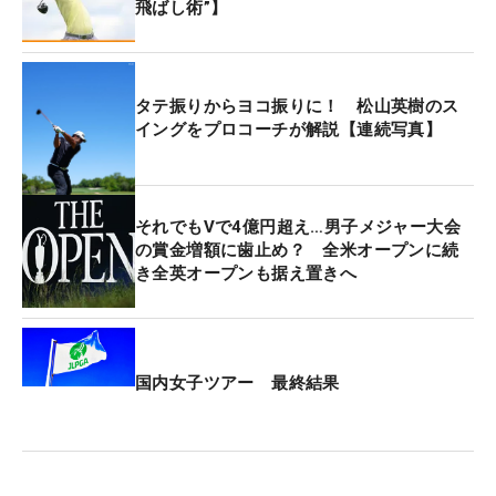
飛ばし術”】
タテ振りからヨコ振りに！ 松山英樹のス
イングをプロコーチが解説【連続写真】
それでもVで4億円超え…男子メジャー大会
の賞金増額に歯止め？ 全米オープンに続
き全英オープンも据え置きへ
国内女子ツアー 最終結果