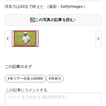
河本力は63位で終えた （撮影：GettyImages）
この写真の記事を読む
この記事のタグ
#米ツアー日本人NEWS
#河本力