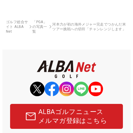
ゴルフ総合サ
「PGA」
河本力が初の海外メジャー完走でつかんだ米
イト ALBA
の写真一
ツアー挑戦への切符「チャンレンジします」
Net
覧
ALBAゴルフニュース
メルマガ登録はこちら