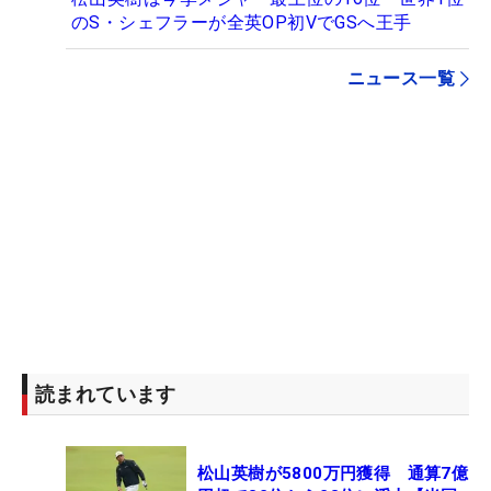
のS・シェフラーが全英OP初VでGSへ王手
ニュース一覧
読まれています
松山英樹が5800万円獲得 通算7億