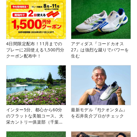
4日間限定配布！11月までの
アディダス『コードカオス
プレーに2回使える1,500円分
27』は強烈な蹴りでパワーを
クーポン配布中！
生む
インター5分、都心から60分
最新モデル『FJクオンタム』
のフラットな美観コース。大
を石井良介プロがチェック
栄カントリー俱楽部（千葉
県）