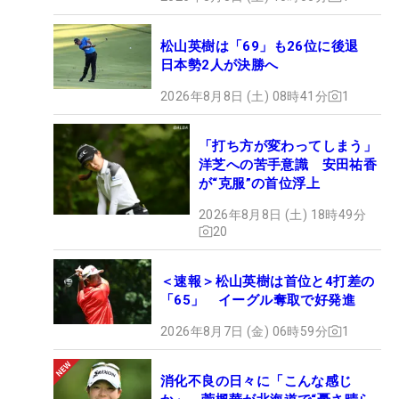
松山英樹は「69」も26位に後退
日本勢2人が決勝へ
2026年8月8日 (土) 08時41分
1
「打ち方が変わってしまう」
洋芝への苦手意識 安田祐香
が“克服”の首位浮上
2026年8月8日 (土) 18時49分
20
＜速報＞松山英樹は首位と4打差の
「65」 イーグル奪取で好発進
2026年8月7日 (金) 06時59分
1
消化不良の日々に「こんな感じ