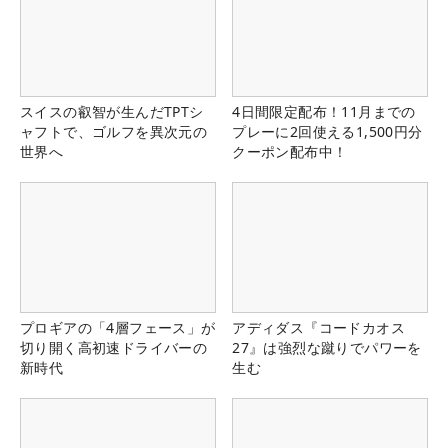
スイスの叡智が生んだTPTシ
4日間限定配布！11月までの
ャフトで、ゴルフを異次元の
プレーに2回使える1,500円分
世界へ
クーポン配布中！
プロギアの「4層フェース」が
アディダス『コードカオス
切り開く高初速ドライバーの
27』は強烈な蹴りでパワーを
新時代
生む