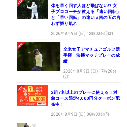
体を早く回す人ほど飛ばない!? 女
子プロコーチが教える「速い回転」
と「早い回転」の違い #四の五の言
わず振り氣れ
2026年8月9日 (日) 12時00分
31
全米女子アマチュアゴルフ選
手権 決勝マッチプレーの成
績
2026年8月9日 (日) 17時26分
1
2組7名以上のプレーに使える！対
象コース限定4,000円分クーポン配
布中！
2026年8月9日 (日) 06時00分
1