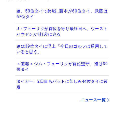
遼、50位タイで終戦…藤本が60位タイ、武藤は
67位タイ
J・フューリクが首位を守り最終日へ、ウースト
ハウゼンが1打差に迫る
遼は39位タイに浮上「今日のゴルフは通用して
いると思う」
＜速報＞ジム・フューリクが首位堅守、遼は39
位タイ
タイガー、2日目もパットに苦しみ44位タイに後
退
ニュース一覧