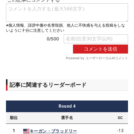
記事に関連するリーダーボード
Round
4
順位
選手名
SC
1
-13
キーガン・ブラッドリー