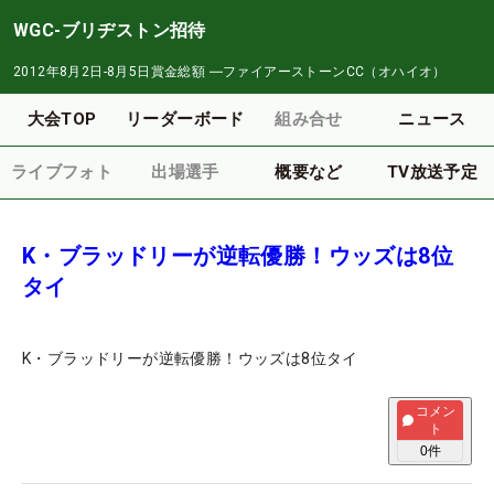
WGC-ブリヂストン招待
2012年8月2日-8月5日
賞金総額
―
ファイアーストーンCC（オハイオ）
大会TOP
リーダーボード
組み合せ
ニュース
ライブフォト
出場選手
概要など
TV放送予定
K・ブラッドリーが逆転優勝！ウッズは8位
タイ
K・ブラッドリーが逆転優勝！ウッズは8位タイ
コメン
ト
0
件