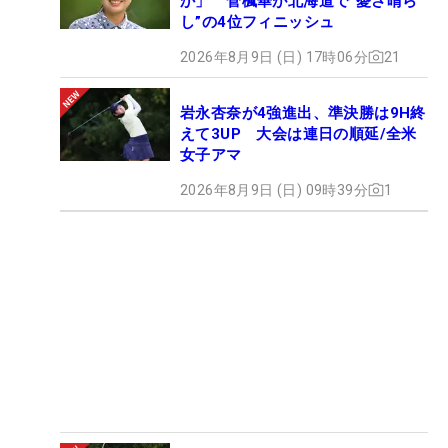
か」 菅楓華が北海道で“憂さ晴ら
し”の4位フィニッシュ
2026年8月9日 (日) 17時06分
21
岩永杏奈が4強進出、準決勝は9H終
えて3UP 大会は連日の順延/全米
女子アマ
2026年8月9日 (日) 09時39分
1