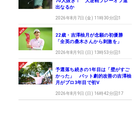
70人抜き！ 大逆転プレーオフ進
出なるか
2026年8月7日 (金) 11時30分
1
22歳・吉澤柚月が念願の初優勝
「全英の桑木さんから刺激を」
2026年8月9日 (日) 13時53分
1
予選落ち続きの1年目は「壁がすご
かった」 パット劇的改善の吉澤柚
月がプロ3年目で初V
2026年8月9日 (日) 16時42分
17