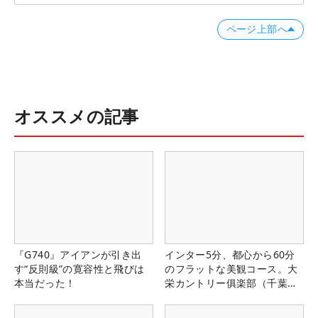
ページ上部へ
オススメの記事
『G740』アイアンが引き出
インター5分、都心から60分
す“反則級”の寛容性と飛びは
のフラットな美観コース。大
本当だった！
栄カントリー俱楽部（千葉
県）