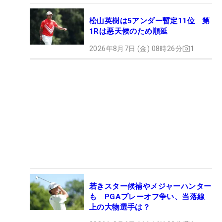
松山英樹は5アンダー暫定11位 第
1Rは悪天候のため順延
2026年8月7日 (金) 08時26分
1
若きスター候補やメジャーハンター
も PGAプレーオフ争い、当落線
上の大物選手は？