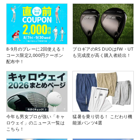
8-9月のプレーに2回使える！
プロギアのRS DUOはFW・UT
コース限定2,000円クーポン
も完成度が高く購入者続出！
配布中！
今年も男女プロが強い「キャ
猛暑を乗り切る！ こだわり機
ロウェイ」のニュース一覧は
能派パンツ4選
こちら！