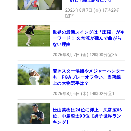
2026年8月7日 (金) 17時29分
19
世界の最新スイングは「圧縮」がキ
ーワード！ 久常涼が飛んで曲がら
ない理由
2026年8月7日 (金) 12時00分
35
若きスター候補やメジャーハンター
も PGAプレーオフ争い、当落線
上の大物選手は？
2026年8月6日 (木) 14時02分
1
松山英樹は24位に浮上 久常涼66
位、中島啓太93位【男子世界ラン
キング】