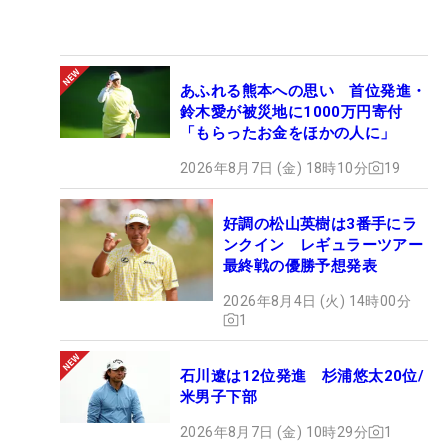
あふれる熊本への思い 首位発進・
鈴木愛が被災地に1000万円寄付
「もらったお金をほかの人に」
2026年8月7日 (金) 18時10分
19
好調の松山英樹は3番手にラ
ンクイン レギュラーツアー
最終戦の優勝予想発表
2026年8月4日 (火) 14時00分
1
石川遼は12位発進 杉浦悠太20位/
米男子下部
2026年8月7日 (金) 10時29分
1