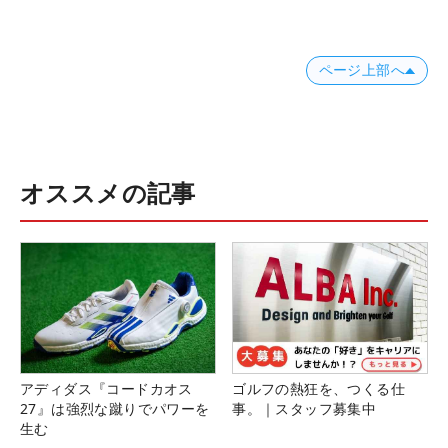
ページ上部へ
オススメの記事
アディダス『コードカオス
ゴルフの熱狂を、つくる仕
27』は強烈な蹴りでパワーを
事。｜スタッフ募集中
生む