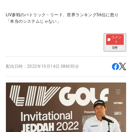
LIV参戦のパトリック・リード、世界ランキング56位に怒り
「本当のシステムじゃない」
コメン
ト
0
件
配信日時：
2022年10月14日 08時30分