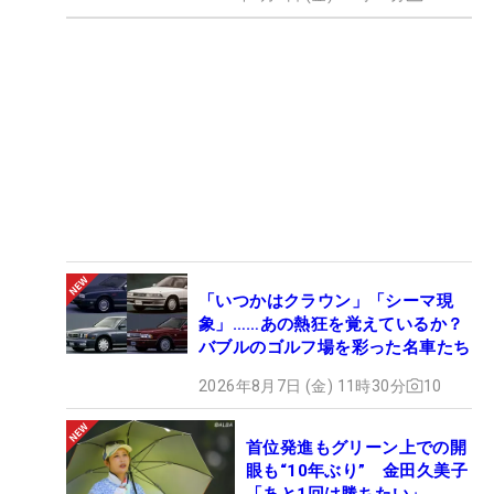
「いつかはクラウン」「シーマ現
象」……あの熱狂を覚えているか？
バブルのゴルフ場を彩った名車たち
2026年8月7日 (金) 11時30分
10
首位発進もグリーン上での開
眼も“10年ぶり” 金田久美子
「あと1回は勝ちたい」