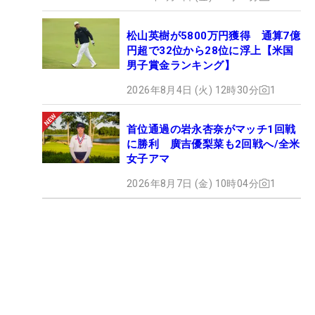
松山英樹が5800万円獲得 通算7億
円超で32位から28位に浮上【米国
男子賞金ランキング】
2026年8月4日 (火) 12時30分
1
首位通過の岩永杏奈がマッチ1回戦
に勝利 廣吉優梨菜も2回戦へ/全米
女子アマ
2026年8月7日 (金) 10時04分
1