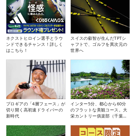
ネクストヒロイン選手とラウ
スイスの叡智が生んだTPTシ
ンドできるチャンス！詳しく
ャフトで、ゴルフを異次元の
はこちら！
世界へ
プロギアの「4層フェース」が
インター5分、都心から60分
切り開く高初速ドライバーの
のフラットな美観コース。大
新時代
栄カントリー俱楽部（千葉
県）