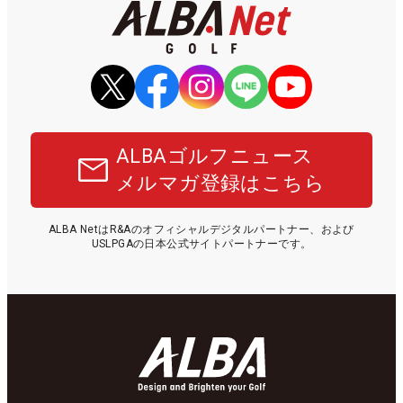
ALBAゴルフニュース
メルマガ登録はこちら
ALBA NetはR&Aのオフィシャルデジタルパートナー、および
USLPGAの日本公式サイトパートナーです。