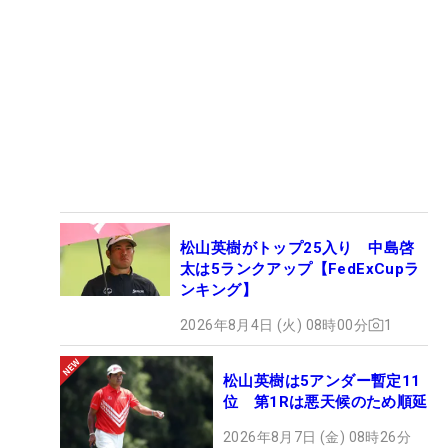
松山英樹がトップ25入り 中島啓
太は5ランクアップ【FedExCupラ
ンキング】
2026年8月4日 (火) 08時00分
1
松山英樹は5アンダー暫定11
位 第1Rは悪天候のため順延
2026年8月7日 (金) 08時26分