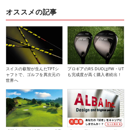
オススメの記事
スイスの叡智が生んだTPTシ
プロギアのRS DUOはFW・UT
ャフトで、ゴルフを異次元の
も完成度が高く購入者続出！
世界へ