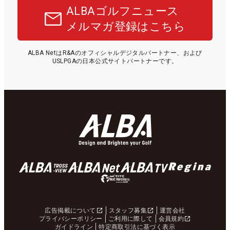
ALBAゴルフニュース
メルマガ登録はこちら
ALBA NetはR&Aのオフィシャルデジタルパートナー、および
USLPGAの日本公式サイトパートナーです。
広告掲載について
スタッフ募集
運営会社
プライバシーポリシー
ご利用に際して
会員規約
ガイドライン
特定商取引法に基づく表示