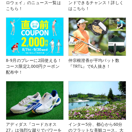
ロウェイ」のニュース一覧は
ンドできるチャンス！詳しく
こちら！
はこちら！
8-9月のプレーに2回使える！
仲宗根澄香が平均パット数
コース限定2,000円クーポン
『TRTL』で6人抜き！
配布中！
アディダス『コードカオス
インター5分、都心から60分
27』は強烈な蹴りでパワーを
のフラットな美観コース。大