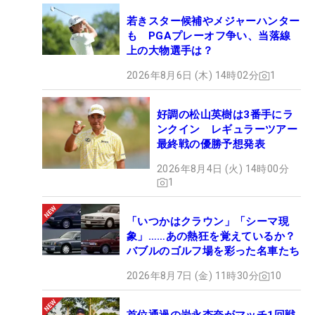
若きスター候補やメジャーハンター
も PGAプレーオフ争い、当落線
上の大物選手は？
2026年8月6日 (木) 14時02分
1
好調の松山英樹は3番手にラ
ンクイン レギュラーツアー
最終戦の優勝予想発表
2026年8月4日 (火) 14時00分
1
「いつかはクラウン」「シーマ現
象」……あの熱狂を覚えているか？
バブルのゴルフ場を彩った名車たち
2026年8月7日 (金) 11時30分
10