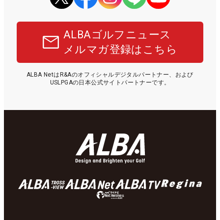
ALBAゴルフニュース
メルマガ登録はこちら
ALBA NetはR&Aのオフィシャルデジタルパートナー、および
USLPGAの日本公式サイトパートナーです。