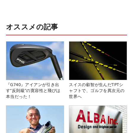
オススメの記事
『G740』アイアンが引き出
スイスの叡智が生んだTPTシ
す“反則級”の寛容性と飛びは
ャフトで、ゴルフを異次元の
本当だった！
世界へ