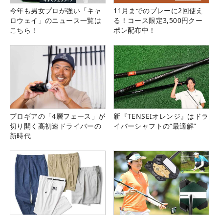
今年も男女プロが強い「キャ
11月までのプレーに2回使え
ロウェイ」のニュース一覧は
る！コース限定3,500円クー
こちら！
ポン配布中！
プロギアの「4層フェース」が
新『TENSEIオレンジ』はドラ
切り開く高初速ドライバーの
イバーシャフトの“最適解”
新時代