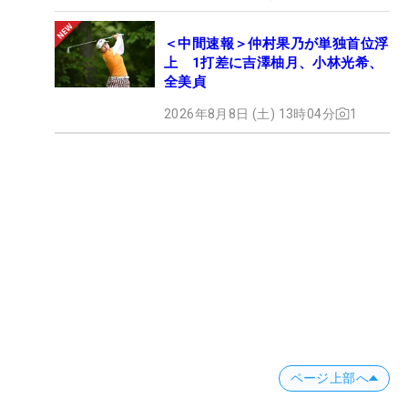
＜中間速報＞仲村果乃が単独首位浮
上 1打差に吉澤柚月、小林光希、
全美貞
2026年8月8日 (土) 13時04分
1
ページ上部へ