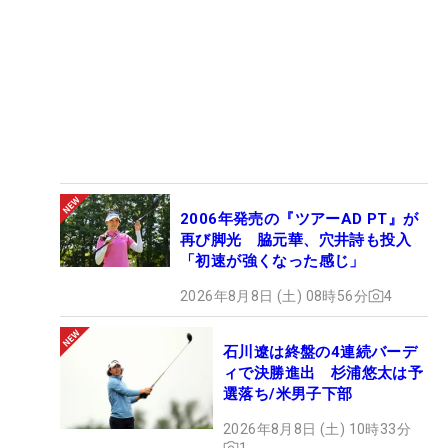
2006年発売の『ツアーAD PT』が
再び脚光 脇元華、穴井詩も投入
「初速が強くなった感じ」
2026年8月8日 (土) 08時56分
4
石川遼は終盤の4連続バーデ
ィで決勝進出 杉浦悠太は予
選落ち/米男子下部
2026年8月8日 (土) 10時33分
1