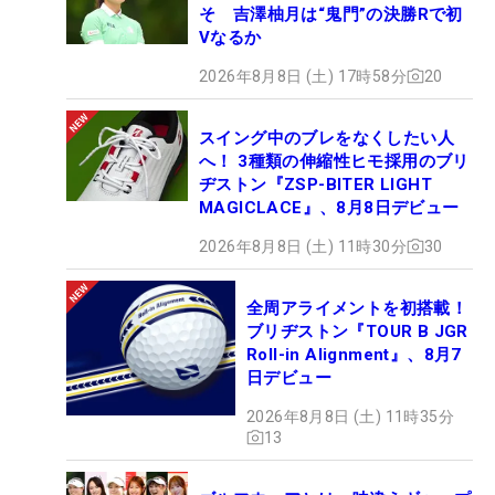
そ 吉澤柚月は“鬼門”の決勝Rで初
Vなるか
2026年8月8日 (土) 17時58分
20
スイング中のブレをなくしたい人
へ！ 3種類の伸縮性ヒモ採用のブリ
ヂストン『ZSP-BITER LIGHT
MAGICLACE』、8月8日デビュー
2026年8月8日 (土) 11時30分
30
全周アライメントを初搭載！
ブリヂストン『TOUR B JGR
Roll-in Alignment』、8月7
日デビュー
2026年8月8日 (土) 11時35分
13