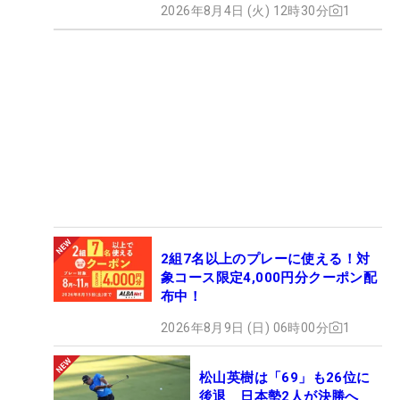
2026年8月4日 (火) 12時30分
1
2組7名以上のプレーに使える！対
象コース限定4,000円分クーポン配
布中！
2026年8月9日 (日) 06時00分
1
松山英樹は「69」も26位に
後退 日本勢2人が決勝へ