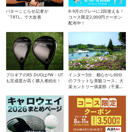
パターこじらせ記者が
8-9月のプレーに2回使える！
「TRTL」で大改善
コース限定2,000円クーポン
配布中！
プロギアのRS DUOはFW・UT
インター5分、都心から60分
も完成度が高く購入者続出！
のフラットな美観コース。大
栄カントリー俱楽部（千葉
県）