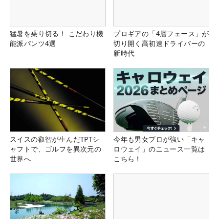
猛暑を乗り切る！ こだわり機
プロギアの「4層フェース」が
能派パンツ4選
切り開く高初速ドライバーの
新時代
スイスの叡智が生んだTPTシ
今年も男女プロが強い「キャ
ャフトで、ゴルフを異次元の
ロウェイ」のニュース一覧は
世界へ
こちら！