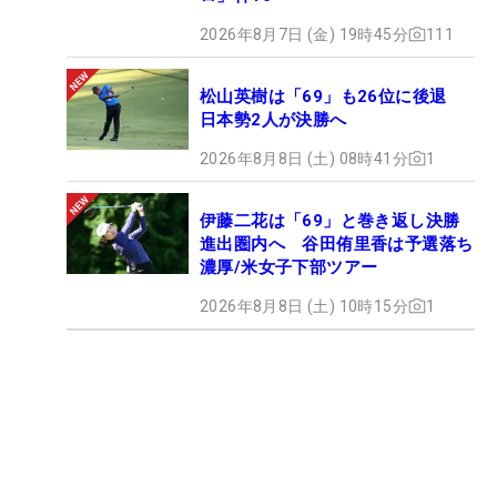
2026年8月7日 (金) 19時45分
111
松山英樹は「69」も26位に後退
日本勢2人が決勝へ
2026年8月8日 (土) 08時41分
1
伊藤二花は「69」と巻き返し決勝
進出圏内へ 谷田侑里香は予選落ち
濃厚/米女子下部ツアー
2026年8月8日 (土) 10時15分
1