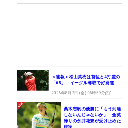
＜速報＞松山英樹は首位と4打差の
「65」 イーグル奪取で好発進
2026年8月7日 (金) 06時59分
1
桑木志帆の優勝に「もう到達
しないんじゃないか」 全英
帰りの永井花奈が受け止めた
現実