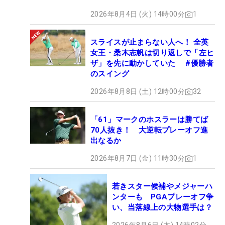
2026年8月4日 (火) 14時00分
1
スライスが止まらない人へ！ 全英
女王・桑木志帆は切り返しで「左ヒ
ザ」を先に動かしていた #優勝者
のスイング
2026年8月8日 (土) 12時00分
32
「61」マークのホスラーは勝てば
70人抜き！ 大逆転プレーオフ進
出なるか
2026年8月7日 (金) 11時30分
1
若きスター候補やメジャーハ
ンターも PGAプレーオフ争
い、当落線上の大物選手は？