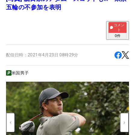
五輪の不参加を表明
コメン
ト
0
件
配信日時：
2021年4月23日 08時29分
米国男子