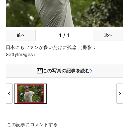
1
/
1
前へ
次へ
日本にもファンが多いだけに残念 （撮影：
GettyImages）
この写真の記事を読む