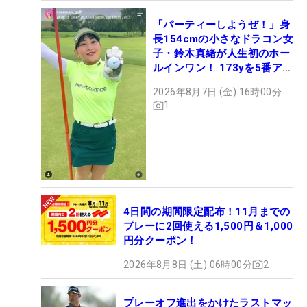
「パーティーしようぜ！」身
長154cmの小さなドラコン女
子・鈴木真緒が人生初のホー
ルインワン！ 173yを5番アイ
アンで会心のショット
2026年8月7日 (金) 16時00分
1
4日間の期間限定配布！11月までの
プレーに2回使える1,500円＆1,000
円分クーポン！
2026年8月8日 (土) 06時00分
2
プレーオフ進出をかけたラストマッ