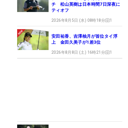
チ 松山英樹は日本時間7日深夜に
ティオフ
2026年8月5日 (水) 08時18分
1
安田祐香、吉澤柚月が首位タイ浮
上 金田久美子が1差3位
2026年8月8日 (土) 16時21分
1