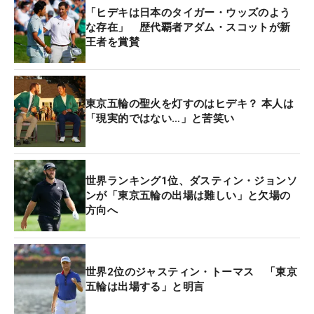
「ヒデキは日本のタイガー・ウッズのよう
な存在」 歴代覇者アダム・スコットが新
王者を賞賛
東京五輪の聖火を灯すのはヒデキ？ 本人は
「現実的ではない…」と苦笑い
世界ランキング1位、ダスティン・ジョンソ
ンが「東京五輪の出場は難しい」と欠場の
方向へ
世界2位のジャスティン・トーマス 「東京
五輪は出場する」と明言