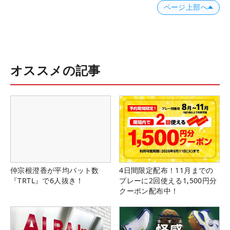
ページ上部へ
オススメの記事
仲宗根澄香が平均パット数
4日間限定配布！11月までの
『TRTL』で6人抜き！
プレーに2回使える1,500円分
クーポン配布中！